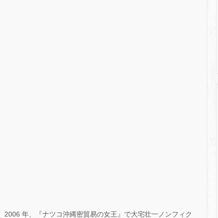
。 2006 年、『ナツコ沖縄密貿易の女王』で大宅壮一ノンフィク