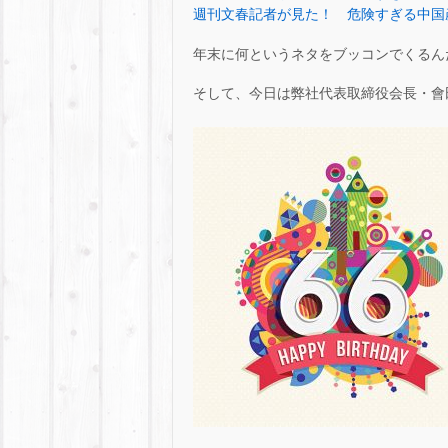
週刊文春記者が見た！ 危険すぎる中国
年末に何というネタをブッコンでくるんだ
そして、今日は弊社代表取締役会長・會