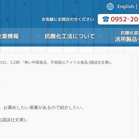
の口」1,190 『怖い中国食品、不気味なアメリカ食品 (講談社文庫)』
.
、お薦めしたい著書があるので紹介したい。
(講談社文庫)』