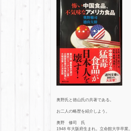
奥野氏と徳山氏の共著である。
お二人の略歴を紹介しよう。
奥野 修司 氏
1948 年大阪府生まれ。立命館大学卒業