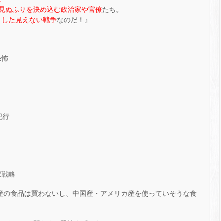
見ぬふりを決め込む政治家や官僚
たち。
ンとした見えない戦争
なのだ！』
恐怖
紀行
家戦略
カ産の食品は買わないし、中国産・アメリカ産を使っていそうな食