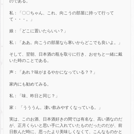
のである。
私：「〇〇ちゃん、これ、向こうの部屋に持って行って
て・・・。」
娘：「どこに置いたらいい？」
私：「ああ。向こうの部屋なら寒いからどこでも良いよ。」
そして、翌朝、日本酒の瓶を取りに行き、おせちと一緒に戴
いた時のことである。
声：「あれ？味がまるやかになっている？？」
家内にも勧めてみる。
私：「味、昨日と同じ？」
家： 「うううん。凄い飲みやすくなっている。」
実は、このお酒、日本酒好きの間では有名な、高い酒なのだ
が、正月くらいと思い手に入れていたものだったのだが、前
日飲んだ時に、思ったより美味しくなくて、こんなものかと