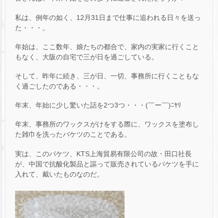
私は、例年の如く、12月31日まで仕事に追われる日々を送っ
た・・・。
年始は、ここ数年、娘たちの都合で、家内の実家に行くこと
もなく、大阪の自宅で三が日を過ごしている。
そして、昨年に続き、三が日、一切、事務所に行くこともな
く過ごしたのである・・・。
年末、年始に少し驚いた話を2つ3つ・・・(￣ー￣)ﾆﾔﾘ
年末、事務所のワックスがけをする際に、ワックスを塗布し
た雑巾を洗ったバケツのことである。
実は、このバケツ、KTS上海貿易有限公司の故・田口社長
が、中国で抗酸化製品と謳って販売されているバケツを手に
入れて、戴いたものなのだ。