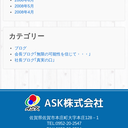
2008年6月
2008年5月
2008年4月
カテゴリー
ブログ
会長ブログ｢無限の可能性を信じて・・・｣
社長ブログ｢真実の口｣
佐賀県佐賀市本庄町大字本庄128－1
TEL:0952-20-2547