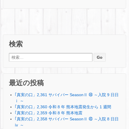
検索
検索:
最近の投稿
｢真実の口」2,361 サバイバー SeasonⅡ ㊹ ～入院 9 日日
ⅰ ～
｢真実の口」2,360 令和 8 年 熊本地震発生から 1 週間
｢真実の口」2,359 令和 8 年 熊本地震
｢真実の口」2,358 サバイバー SeasonⅡ ㊸ ～入院 8 日日
ⅳ ～