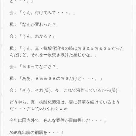
ど・・・。」
会：「うん。付けてみて・・・。」
私：「なんか変わった？」
会：「うん。わかる？」
私：「うん。真・抗酸化溶液の時は％＄＆＃％＆＄＃だった
んだけど、それを一段突き抜けた感じかな。」
会：「％＄ってなにさ？」
私：「ああ、＃％＆＄＃の％＄だけど・・・。 」
会：「そう。それ(笑)。今、これで液作っているから(笑)」
どうやら、真・抗酸化溶液は、更に昇華を続けているよう
だ・・・(*^U^*)♪わくわくｗｗ
今年は国内外で、色んな案件が目白押しだ・・・！
ASK丸出航の銅鑼を・・・！