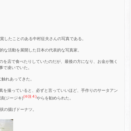
賞したことのある中村征夫さんの写真である。
的な活動を展開した日本の代表的な写真家。
のを店で食べたりしていたのだが、最後の方になり、お金が無く
事で凌いでいた。
に触れあってきた。
真を撮っていると、必ずと言っていいほど、手作りのサータアン
(※注 4 )
漬(ジージキ)
やらを勧められた。
状の揚げドーナツ。