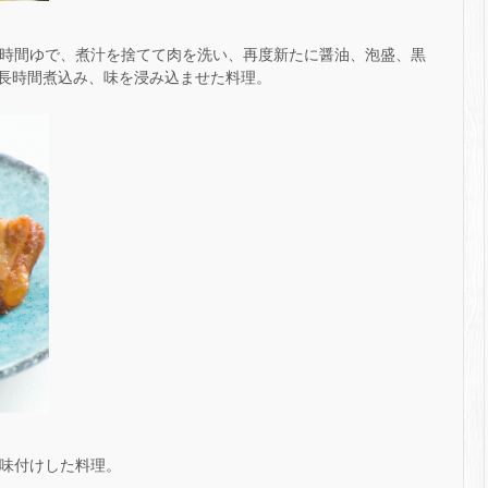
時間ゆで、煮汁を捨てて肉を洗い、再度新たに醤油、泡盛、黒
長時間煮込み、味を浸み込ませた料理。
味付けした料理。