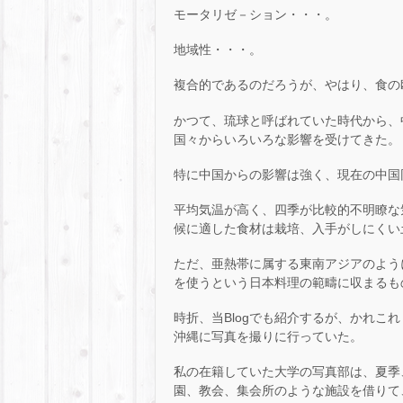
モータリゼ－ション・・・。
地域性・・・。
複合的であるのだろうが、やはり、食の
かつて、琉球と呼ばれていた時代から、
国々からいろいろな影響を受けてきた。
特に中国からの影響は強く、現在の中国
平均気温が高く、四季が比較的不明瞭な
候に適した食材は栽培、入手がしにくい
ただ、亜熱帯に属する東南アジアのよう
を使うという日本料理の範疇に収まるも
時折、当Blogでも紹介するが、かれこ
沖縄に写真を撮りに行っていた。
私の在籍していた大学の写真部は、夏季、
園、教会、集会所のような施設を借りて