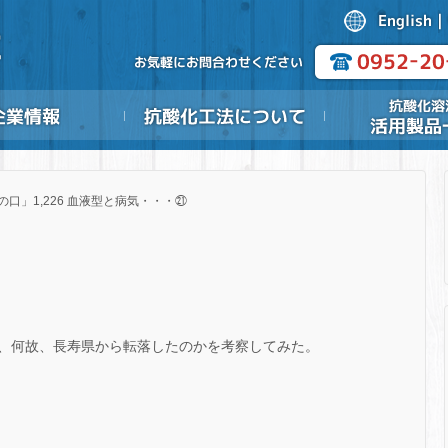
の口」1,226 血液型と病気・・・㉑
、何故、長寿県から転落したのかを考察してみた。