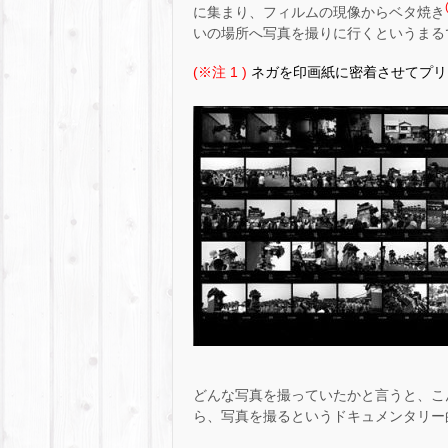
に集まり、フィルムの現像からベタ焼き
いの場所へ写真を撮りに行くというまる
(※注 1 )
ネガを印画紙に密着させてプリ
どんな写真を撮っていたかと言うと、こ
ら、写真を撮るというドキュメンタリー