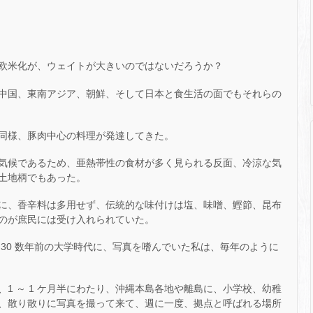
欧米化が、ウェイトが大きいのではないだろうか？
中国、東南アジア、朝鮮、そして日本と食生活の面でもそれらの
同様、豚肉中心の料理が発達してきた。
気候であるため、亜熱帯性の食材が多く見られる反面、冷涼な気
土地柄でもあった。
に、香辛料は多用せず、伝統的な味付けは塩、味噌、鰹節、昆布
のが庶民には受け入れられていた。
れ 30 数年前の大学時代に、写真を嗜んでいた私は、毎年のように
1 ～ 1 ケ月半にわたり、沖縄本島各地や離島に、小学校、幼稚
、散り散りに写真を撮って来て、週に一度、拠点と呼ばれる場所