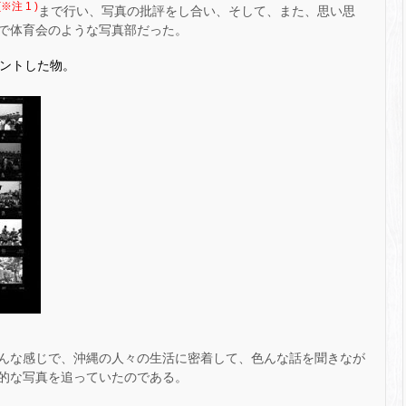
(※注 1 )
まで行い、写真の批評をし合い、そして、また、思い思
で体育会のような写真部だった。
ントした物。
んな感じで、沖縄の人々の生活に密着して、色んな話を聞きなが
的な写真を追っていたのである。