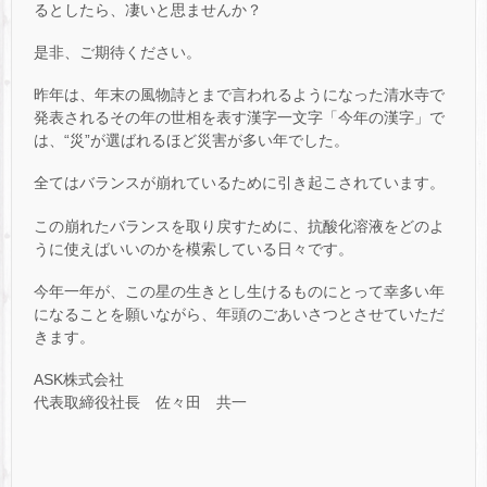
るとしたら、凄いと思ませんか？
是非、ご期待ください。
昨年は、年末の風物詩とまで言われるようになった清水寺で
発表されるその年の世相を表す漢字一文字「今年の漢字」で
は、“災”が選ばれるほど災害が多い年でした。
全てはバランスが崩れているために引き起こされています。
この崩れたバランスを取り戻すために、抗酸化溶液をどのよ
うに使えばいいのかを模索している日々です。
今年一年が、この星の生きとし生けるものにとって幸多い年
になることを願いながら、年頭のごあいさつとさせていただ
きます。
ASK株式会社
代表取締役社長 佐々田 共一