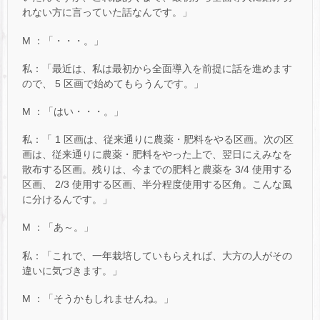
れない方に言っていた話なんです。」
M ：「・・・。」
私：「最近は、私は最初から全面導入を前提に話を進めます
ので、 5 区画で始めてもらうんです。」
M ：「はい・・・。」
私：「 1 区画は、従来通りに農薬・肥料をやる区画。次の区
画は、従来通りに農薬・肥料をやった上で、翌日にえみなを
散布する区画。残りは、今までの肥料と農薬を 3/4 使用する
区画、 2/3 使用する区画、半分程度使用する区角。こんな風
に分けるんです。」
M ：「あ～。」
私：「これで、一年栽培していもらえれば、大方の人がその
違いに気づきます。」
M ：「そうかもしれませんね。」