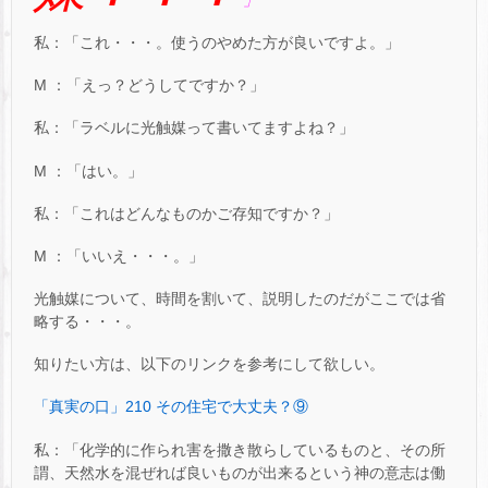
私：「これ・・・。使うのやめた方が良いですよ。」
M ：「えっ？どうしてですか？」
私：「ラベルに光触媒って書いてますよね？」
M ：「はい。」
私：「これはどんなものかご存知ですか？」
M ：「いいえ・・・。」
光触媒について、時間を割いて、説明したのだがここでは省
略する・・・。
知りたい方は、以下のリンクを参考にして欲しい。
「真実の口」210 その住宅で大丈夫？⑨
私：「化学的に作られ害を撒き散らしているものと、その所
謂、天然水を混ぜれば良いものが出来るという神の意志は働