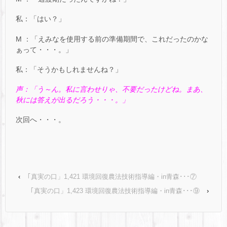
私：「はい？」
M ：「えみなを使用する前の準備期間で、これだったのかな
ぁって・・・。」
私：「そうかもしれませんね？」
声：「う～ん。私に言わせりゃ、不要だったけどね。まあ、
秋には答えが出るだろう・・・。」
次回へ・・・。
‹
｢真実の口」1,421 環境回復農法技術指導編・in青森･･･⑦
｢真実の口」1,423 環境回復農法技術指導編・in青森･･･⑨
›