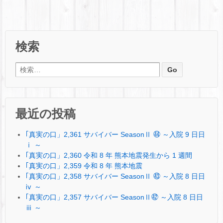
検索
検索:
最近の投稿
｢真実の口」2,361 サバイバー SeasonⅡ ㊹ ～入院 9 日日
ⅰ ～
｢真実の口」2,360 令和 8 年 熊本地震発生から 1 週間
｢真実の口」2,359 令和 8 年 熊本地震
｢真実の口」2,358 サバイバー SeasonⅡ ㊸ ～入院 8 日日
ⅳ ～
｢真実の口」2,357 サバイバー SeasonⅡ㊷ ～入院 8 日日
ⅲ ～