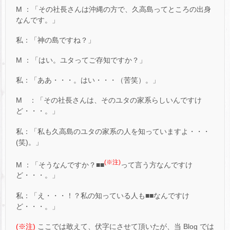
M ：「その社長さんは沖縄の方で、久高島ってところの出身
なんです。」
私：「神の島ですね？」
M ：「はい。ユタってご存知ですか？」
私：「ああ・・・。はい・・・（苦笑）。」
M ：「その社長さんは、そのユタの家系らしいんですけ
ど・・・。」
私：「私も久高島のユタの家系の人を知っていますよ・・・
(笑)。」
(※注)
M ：「そうなんですか？■■
って言う方なんですけ
ど・・・。」
私：「え・・・！？私の知っている人も■■なんですけ
ど・・・。」
(※注)
ここでは敢えて、伏字にさせて頂いたが、当 Blog では