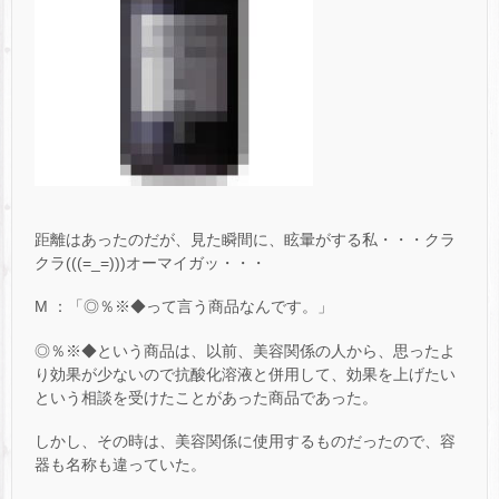
距離はあったのだが、見た瞬間に、眩暈がする私・・・クラ
クラ(((=_=)))オーマイガッ・・・
M ：「◎％※◆って言う商品なんです。」
◎％※◆という商品は、以前、美容関係の人から、思ったよ
り効果が少ないので抗酸化溶液と併用して、効果を上げたい
という相談を受けたことがあった商品であった。
しかし、その時は、美容関係に使用するものだったので、容
器も名称も違っていた。