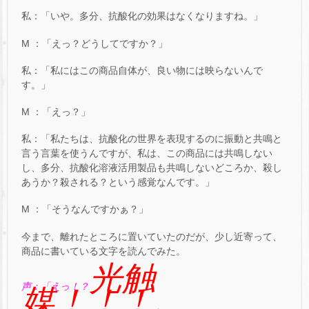
私：「いや。多分、抗酸化の効果はなくなりますね。」
M ：「えっ？どうしてですか？」
私：「私にはこの商品自体が、良い物には映らないんで
す。」
M ：「えっ？」
私：「私たちは、抗酸化の世界を表現するのに振動と共鳴と
言う言葉を使うんですが、私は、この商品には共鳴しない
し、多分、抗酸化溶液活用製品も共鳴しないどころか、殺し
あうか？殺される？という感覚なんです。」
M ：「そうなんですかぁ？」
今まで、離れたところに置いていたのだが、少し近寄って、
商品に書いている文字を読んでみた。
光触
声：「えっ！？
媒！！！
」