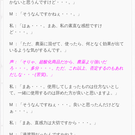
かないと思うんですけど・・・。」
M ：「そうなんですかねぇ・・・。」
私：「はぁ・・・。まあ、私の素直な感想ですけ
ど・・・。」
M ：「ただ、農薬に混ぜて、使ったら、何となく効果が出て
いるような気がするんです。」
声：「そりゃ、超酸化商品だから、農薬より強いだ
ろ・・・。多分・・・。ただ、
これ以上、否定するのもあれ
だしな・・・(苦笑)。」
私：「まあ・・・。使用してしまったものは仕方ないとし
て。一緒に使用するのは辞めた方が良いと思いますよ。」
M ：「そうなんですねぇ・・・。良いと思ったんだけどな
ぁ・・・。」
私：「まあ、直感力は大切ですから・・・。」
M ：「過渡期だったんですかね？」