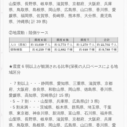
山梨県、長野県、岐阜県、滋賀県、京都府、大阪府、兵庫
県、鳥取県、島根県、岡山県、広島県、山口県、香川県、愛
媛県、福岡県、佐賀県、長崎県、熊本県、大分県、鹿児島
県、沖縄県( 計 39 県)
②地震動：陸側ケース
★震度 6 弱以上が観測される比率(深夜の人口ベースによる地
域区分
・ 7 割以上・・・静岡県、愛知県、三重県、滋賀県、京都
府、大阪府、奈良県、和歌山県、岡山県、徳島県、香川県、
愛媛県、高知県、宮崎県(計 15 県)
・5 ～ 7 割・・・山梨県、兵庫県、広島県(計 3 県)
・5 割未満・・・茨城県、栃木県、群馬県、埼玉県、千葉
県、東京都、神奈川県、新潟県、富山県、石川県、福井県、
山梨県、長野県、岐阜県、滋賀県、京都府、大阪府、兵庫
県、鳥取県、島根県、岡山県、広島県、山口県、香川県、愛