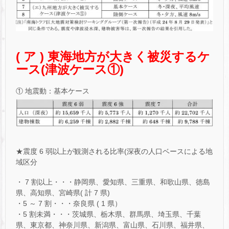
( ア ) 東海地方が大きく被災するケ
ース(津波ケース①)
① 地震動：基本ケース
★震度 6 弱以上が観測される比率(深夜の人口ベースによる地
域区分
・ 7 割以上・・・静岡県、愛知県、三重県、和歌山県、徳島
県、高知県、宮崎県( 計 7 県)
・5 ～ 7 割・・・奈良県 ( 1 県）
・5 割未満・・・茨城県、栃木県、群馬県、埼玉県、千葉
県、東京都、神奈川県、新潟県、富山県、石川県、福井県、