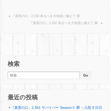
‹
｢真実の口」2,150 来るべき大地震に備えて ⑫
｢真実の口」2,152 来るべき大地震に備えて ⑭
›
検索
検索:
最近の投稿
｢真実の口」2,361 サバイバー SeasonⅡ ㊹ ～入院 9 日日