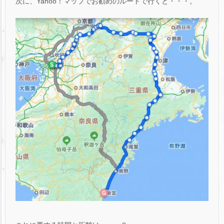
次に、Yahoo！マップでお勧めのルートで行くと・・・。