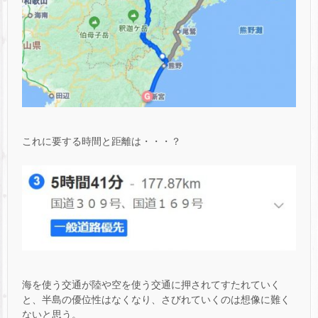
これに要する時間と距離は・・・？
海を使う交通が陸や空を使う交通に押されてすたれていく
と、半島の優位性はなくなり、さびれていくのは想像に難く
ないと思う。