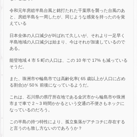
令和元年房総半島台風と銘打たれた千葉県を襲った台風のあ
と、房総半島を一周したが、同じような感覚を持ったのを覚
えている
日本全体の人口減少が叫ばれて久しいが、それより一足早く
半島地域の人口減少は始まり、今はそれが加速しているので
ある。
能登地域 4 市 5 町の人口は、この 10 年で 17% も減っている
そうだ。
また、珠洲市や輪島市では高齢化率( 65 歳以上が人口に占め
る割合)が 50％ 前後になっているようだ。
これは、石川県の県庁所在地である金沢市から輪島市や珠洲
市まで車で 2 ~ 3 時間かかるという交通の不便さもネックに
なっているのだろう。
この半島の持つ特性により、孤立集落がアチコチに存在する
と言うのも致し方ないのであろうか？