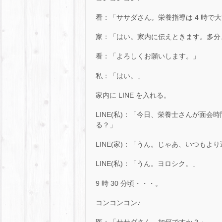
看：「ササダさん。栄養指導は 4 時で
家：「はい。家内に伝えときます。多分
看：「よろしくお願いします。」
私：「はい。」
家内に LINE を入れる。
LINE(私)：「今日、栄養士さんが面会
る？」
LINE(家)：「うん。じゃあ、いつもよ
LINE(私)：「うん。ヨロシク。」
9 時 30 分頃・・・。
コンコンコン♪
医：「ササダさん。如何ですか？」