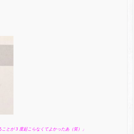
ることが 3 度起こらなくてよかったあ（笑）」