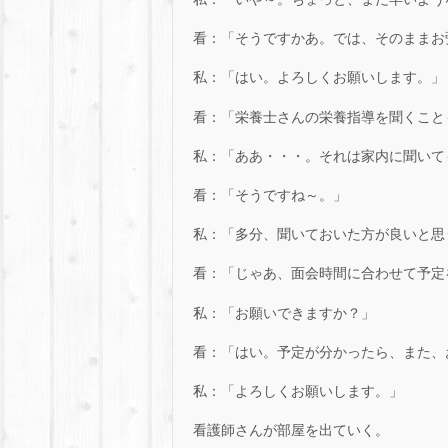
看：「そうですかあ。では、そのままお
私：「はい。よろしくお願いします。」
看：「栄養士さんの栄養指導を聞くこと
私：「ああ・・・。それは家内に聞いて
看：「そうですね～。」
私：「多分、聞いておいた方が良いと思
看：「じゃあ、面会時間に合わせて予定
私：「お願いできますか？」
看：「はい。予定が分かったら、また、
私：「よろしくお願いします。」
看護師さんが部屋を出ていく。