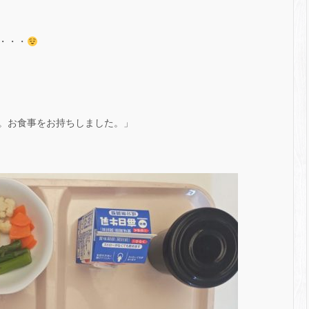
・・・
。お食事をお持ちしました。」