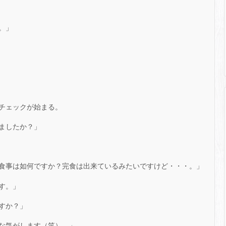
。」
チェックが始まる。
ましたか？」
食事は如何ですか？完食は出来ているみたいですけど・・・。」
す。」
すか？」
な気がします（笑）。」