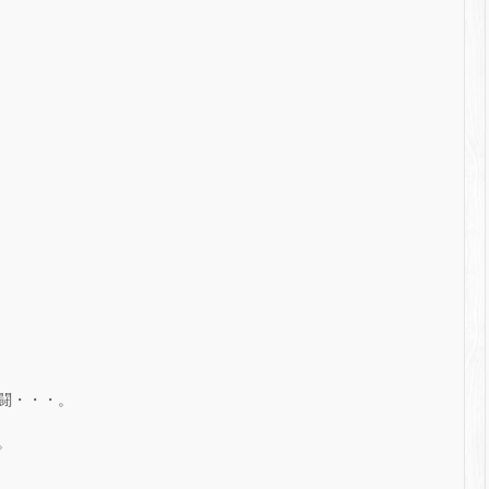
闘・・・。
。