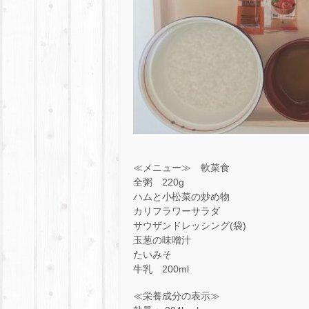
≪メニュー≫ 軟菜食
全粥 220g
ハムと小松菜の炒め物
カリフラワーサラダ
サウザンドレッシング(袋)
玉葱の味噌汁
たいみそ
牛乳 200ml
≪栄養成分の表示≫