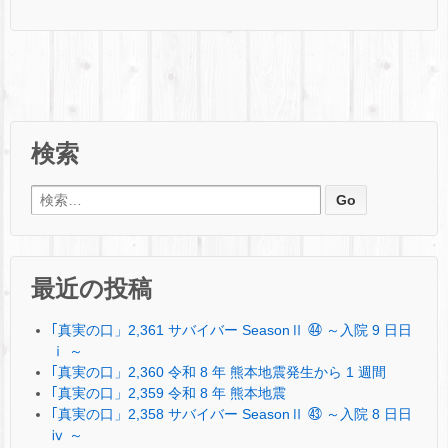
検索
検索:
最近の投稿
｢真実の口」2,361 サバイバー SeasonⅡ ㊹ ～入院 9 日日
ⅰ ～
｢真実の口」2,360 令和 8 年 熊本地震発生から 1 週間
｢真実の口」2,359 令和 8 年 熊本地震
｢真実の口」2,358 サバイバー SeasonⅡ ㊸ ～入院 8 日日
ⅳ ～