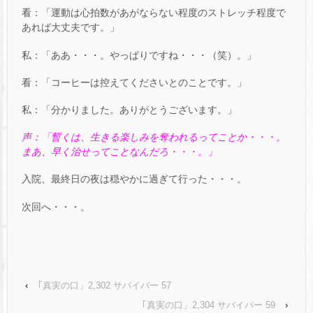
看：「運動は心拍数があがならない程度のストレッチ程度で
あれば大丈夫です。」
私：「ああ・・・。やっぱりですね・・・（笑）。」
看：「コーヒーは控えてくださいとのことです。」
私：「分かりました。ありがとうございます。」
声：「暫くは、生きる楽しみを奪われるってことか・・・。
まあ、早く治せってことなんだろ・・・。」
入院、最終日の夜は穏やかに過ぎて行った・・・。
次回へ・・・。
‹
｢真実の口」2,302 サバイバー 57
｢真実の口」2,304 サバイバー 59
›