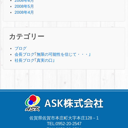
2008年6月
2008年5月
2008年4月
カテゴリー
ブログ
会長ブログ｢無限の可能性を信じて・・・｣
社長ブログ｢真実の口｣
佐賀県佐賀市本庄町大字本庄128－1
TEL:0952-20-2547