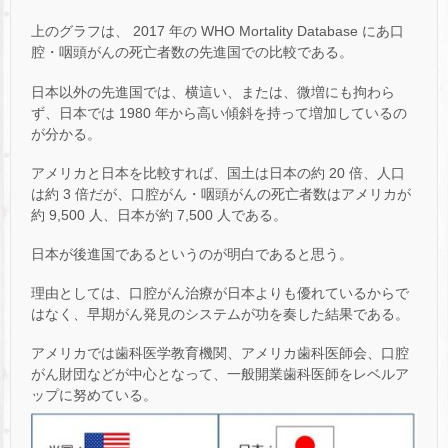
上のグラフは、 2017 年の WHO Mortality Database にあ口
腔・咽頭がんの死亡者数の先進国での比較である。
日本以外の先進国では、横這い、または、微増にも拘わら
ず、日本では 1980 年から高い傾斜を持って増加しているの
が分かる。
アメリカと日本を比較すれば、国土は日本の約 20 倍、人口
は約 3 倍だが、口腔がん・咽頭がんの死亡者数はアメリカが
約 9,500 人、日本が約 7,500 人である。
日本が後進国であるというのが明白であると思う。
理由としては、口腔がん治療が日本よりも優れているからで
はなく、早期がん発見のシステムが功を奏した結果である。
アメリカでは歯科医学教育機関、アメリカ歯科医師会、口腔
がん財団などが中心となって、一般開業歯科医師をレベルア
ップに努めている。