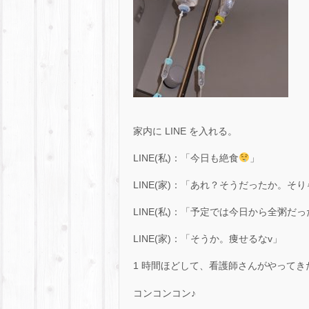
家内に LINE を入れる。
LINE(私)：「今日も絶食
」
LINE(家)：「あれ？そうだったか。そ
LINE(私)：「予定では今日から全粥
LINE(家)：「そうか。痩せるなv」
1 時間ほどして、看護師さんがやってき
コンコンコン♪