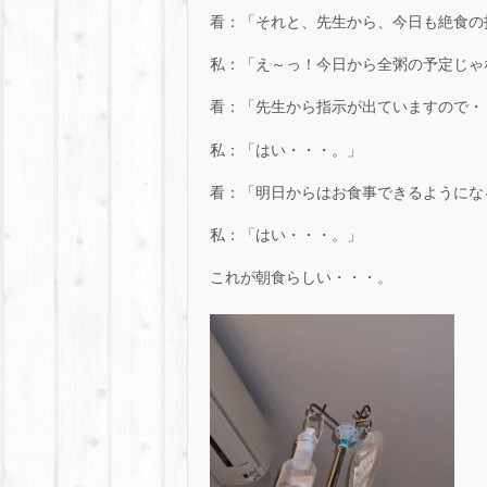
看：「それと、先生から、今日も絶食の
私：「え～っ！今日から全粥の予定じゃ
看：「先生から指示が出ていますので・
私：「はい・・・。」
看：「明日からはお食事できるようにな
私：「はい・・・。」
これが朝食らしい・・・。