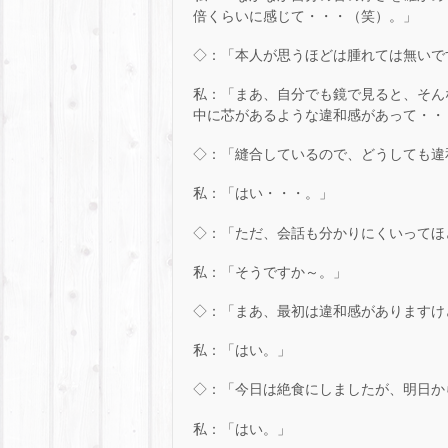
倍くらいに感じて・・・（笑）。」
◇：「本人が思うほどは腫れては無いで
私：「まあ、自分でも鏡で見ると、そん
中に芯があるような違和感があって・・
◇：「縫合しているので、どうしても違
私：「はい・・・。」
◇：「ただ、会話も分かりにくいってほ
私：「そうですか～。」
◇：「まあ、最初は違和感がありますけ
私：「はい。」
◇：「今日は絶食にしましたが、明日か
私：「はい。」