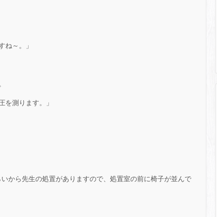
すね～。」
。
圧を測ります。」
分くらいから先生の処置がありますので、処置室の前に椅子が並んで