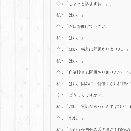
◇：「ちょっと診ますね～。」
私：「はい。」
◇：「お口を開けて下さい。」
私：「はい。」
◇：「はい。術創は問題ありません。」
私：「はい。」
◇：「血液検査も問題ありませんでした
私：「はい。因みに、何倍くらいに腫れ
◇：「どうしてですか？」
私：「昨日、電話があったんですけど、
◇：「ああ。」
私：「なかなか自分の舌の厚さを確かめ