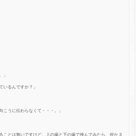
。」
ているんですか？」
向こうに伝わらなくて・・・。」
ることは無いですけど、上の歯と下の歯で挟んでみたら、何か 3