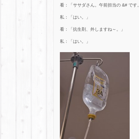
看：「ササダさん。午前担当の &# で
私：「はい。」
看：「抗生剤、外しますね～。」
私：「はい。」