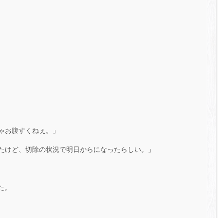
りゃお腹すくねぇ。」
だったけど、切除の状況で明日からになったらしい。」
た。