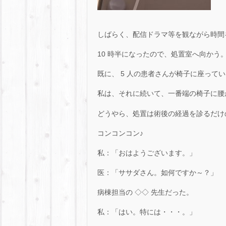
しばらく、配信ドラマ等を観ながら時間
10 時半になったので、処置室へ向かう
既に、 5 人の患者さんが椅子に座って
私は、それに続いて、一番端の椅子に腰
どうやら、処置は術後の経過を診るだけ
コンコンコン♪
私：「おはようございます。」
医：「ササダさん。如何ですか～？」
病棟担当の ◇◇ 先生だった。
私：「はい。特には・・・。」