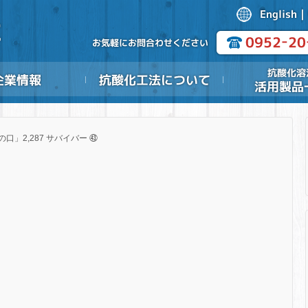
の口」2,287 サバイバー ㊸