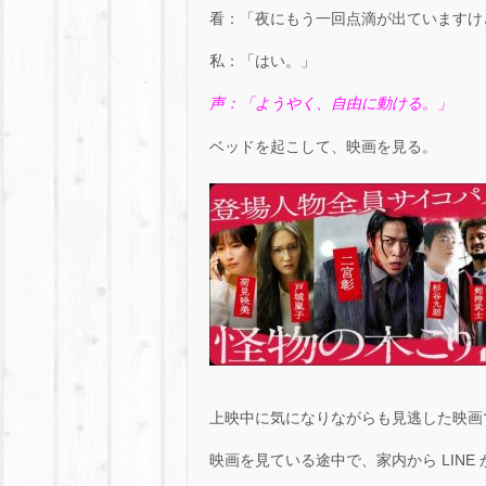
看：「夜にもう一回点滴が出ていますけ
私：「はい。」
声：「ようやく、自由に動ける。」
ベッドを起こして、映画を見る。
上映中に気になりながらも見逃した映画
映画を見ている途中で、家内から LINE