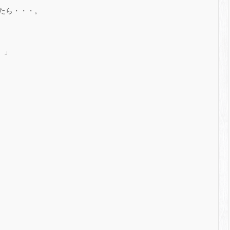
たら・・・。
。」