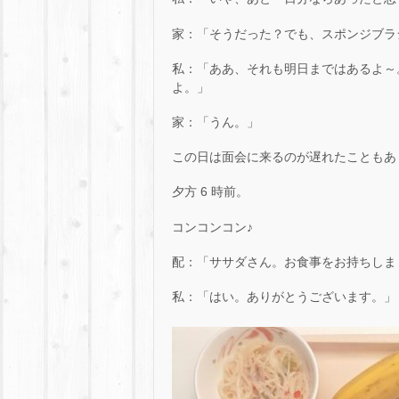
家：「そうだった？でも、スポンジブラ
私：「ああ、それも明日まではあるよ～
よ。」
家：「うん。」
この日は面会に来るのが遅れたこともあ
夕方 6 時前。
コンコンコン♪
配：「ササダさん。お食事をお持ちしま
私：「はい。ありがとうございます。」