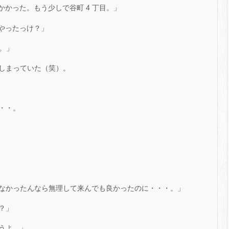
間かかった。もう少しで谷町 4 丁目。」
でやったっけ？」
よ。」
しまっていた（笑）。
・・。
なかったんなら無理して来んでも良かったのに・・・。」
？」
うよ、」