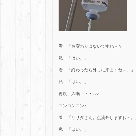
看：「お変わりはないですね～？」
私：「はい。」
看：「終わったら外しに来ますね～。」
私：「はい。」
再度、入眠・・・zzz
コンコンコン♪
看：「ササダさん。点滴外しますね～。
私：「はい。」