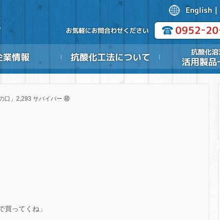
の口」2,293 サバイバー ㊽
ニで買ってくね」