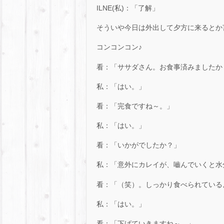
ILNE(私)：「了解」
そういや今日は外出して夕方に来るとか
コンコンコン♪
看：「ササダさん。お食事済みましたか
私：「はい。」
看：「完食ですね～。」
私：「はい。」
看：「いかがでしたか？」
私：「意外にカレイが、嚙んでいくと水
看：「（笑）。しっかり食べられている
私：「はい。」
看：「下げていきますね～。」