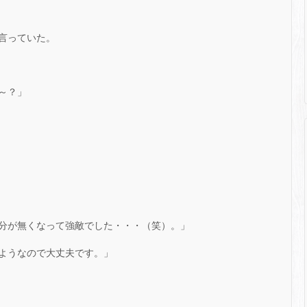
言っていた。
～？」
分が無くなって強敵でした・・・（笑）。」
ようなので大丈夫です。」