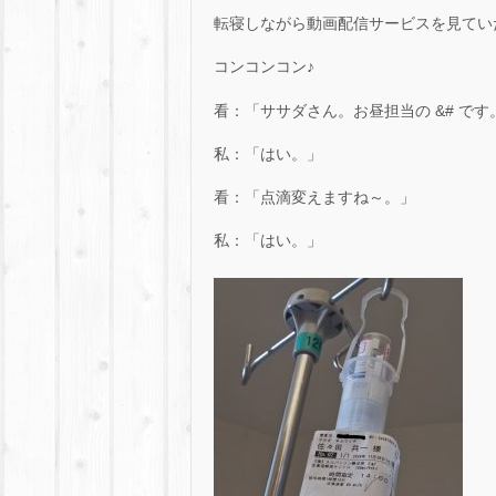
転寝しながら動画配信サービスを見てい
コンコンコン♪
看：「ササダさん。お昼担当の &# です
私：「はい。」
看：「点滴変えますね～。」
私：「はい。」