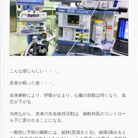
こんな感じらしい・・・。
患者が眠った後・・・。
全身麻酔により、呼吸が止まり、心臓の鼓動は弱くなり、血
圧が下がる。
当然ながら、患者の生命維持活動は、麻酔科医のコントロー
ル下に置かれることになる。
一般的に手術の麻酔には、鎮静(意識をとる)、鎮痛(痛みをと