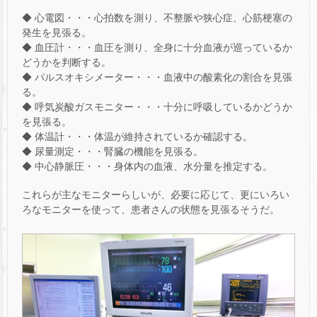
◆ 心電図・・・心拍数を測り、不整脈や狭心症、心筋梗塞の
発生を見張る。
◆ 血圧計・・・血圧を測り、全身に十分血液が巡っているか
どうかを判断する。
◆ パルスオキシメーター・・・血液中の酸素化の割合を見張
る。
◆ 呼気炭酸ガスモニター・・・十分に呼吸しているかどうか
を見張る。
◆ 体温計・・・体温が維持されているか確認する。
◆ 尿量測定・・・腎臓の機能を見張る。
◆ 中心静脈圧・・・身体内の血液、水分量を推定する。
これらが主なモニターらしいが、必要に応じて、更にいろい
ろなモニターを使って、患者さんの状態を見張るそうだ。