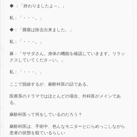
◆ ：「終わりましたよ～。」
私：「・・・。」
◆：「腫瘍は除去出来ました。」
私：「・・・。」
麻：「ササダさん。身体の機能を確認していきます。リラッ
クスしていてくださ～い。」
私：「・・・。」
ここで脱線するが、麻酔科医の話である。
医療系のドラマではほとんどの場合、外科医がメインであ
る。
麻酔科医って何をしているのだろう？
麻酔科医は、手術中、色んなモニターとにらめっこしながら
患者の状態を観ているらしい