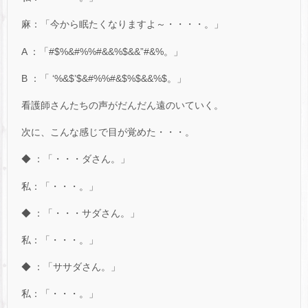
麻：「今から眠たくなりますよ～・・・・。」
A ：「#$%&#%%#&&%$&&”#&%。」
B ：「 ‘%&$’$&#%%#&$%$&&%$。」
看護師さんたちの声がだんだん遠のいていく。
次に、こんな感じで目が覚めた・・・。
◆ ：「・・・ダさん。」
私：「・・・。」
◆ ：「・・・サダさん。」
私：「・・・。」
◆ ：「ササダさん。」
私：「・・・。」