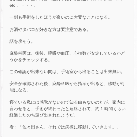
etc 、・・・。
一刻も手術をしたほうが良いのに大変なことになる。
お酒やタバコが好きな方は要注意である。
話を戻そう。
麻酔科医は、術後、呼吸や血圧、心拍数が安定しているかど
うかをチェックする。
この確認が出来ない間は、手術室から出ることは出来無い。
安全が確認された後、麻酔科医から指示が出ると、移動が可
能になる。
寝ている私には感覚がないので知る由もないのだが、家内に
言わせると、手術が終わったと連絡されて、約 1 時間くらい
経過したのち運び出されたようだ。
看：「佐々田さん。それでは病棟に移動していきます。」