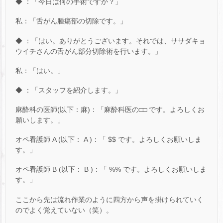
◆ ：「今日は何の手術ですか？」
私：「舌がん腫瘍部の切除です。」
◆ ：「はい。ありがとうございます。それでは、ササダキョ
ウイチさんの舌がん部分切除術を行います。」
私：「はい。」
◆ ：「スタッフを紹介します。」
麻酔科の医師(以下：麻)：「麻酔科医の□□ です。よろしくお
願いします。」
オペ看護師 A (以下： A )：「 $$ です。よろしくお願いしま
す。」
オペ看護師 B (以下： B )：「 %% です。よろしくお願いしま
す。」
ここから先は流れ作業のように四方から声を掛けられていく
のでよく覚えていない（笑）。