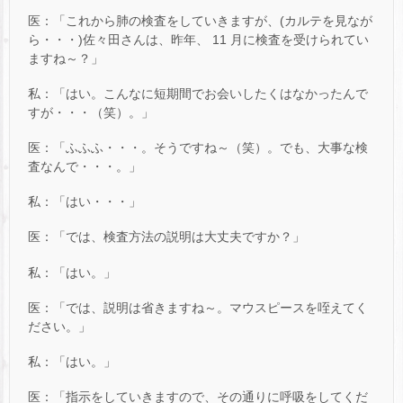
医：「これから肺の検査をしていきますが、(カルテを見なが
ら・・・)佐々田さんは、昨年、 11 月に検査を受けられてい
ますね～？」
私：「はい。こんなに短期間でお会いしたくはなかったんで
すが・・・（笑）。」
医：「ふふふ・・・。そうですね～（笑）。でも、大事な検
査なんで・・・。」
私：「はい・・・」
医：「では、検査方法の説明は大丈夫ですか？」
私：「はい。」
医：「では、説明は省きますね～。マウスピースを咥えてく
ださい。」
私：「はい。」
医：「指示をしていきますので、その通りに呼吸をしてくだ