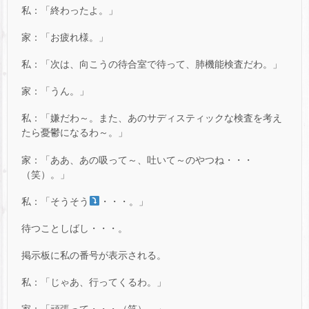
私：「終わったよ。」
家：「お疲れ様。」
私：「次は、向こうの待合室で待って、肺機能検査だわ。」
家：「うん。」
私：「嫌だわ～。また、あのサディスティックな検査を考え
たら憂鬱になるわ～。」
家：「ああ、あの吸って～、吐いて～のやつね・・・
（笑）。」
私：「そうそう
・・・。」
待つことしばし・・・。
掲示板に私の番号が表示される。
私：「じゃあ、行ってくるわ。」