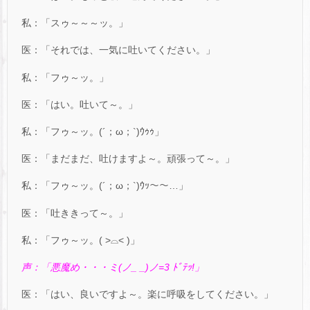
私：「スゥ～～～ッ。」
医：「それでは、一気に吐いてください。」
私：「フゥ～ッ。」
医：「はい。吐いて～。」
私：「フゥ～ッ。(´；ω；`)ｳｩｩ」
医：「まだまだ、吐けますよ～。頑張って～。」
私：「フゥ～ッ。(´；ω；`)ｳｯ～～…」
医：「吐ききって～。」
私：「フゥ～ッ。( ˃⌓˂ )」
声：「悪魔め・・・
ミ
(
ノ
_ _)
ノ
=3
ﾄﾞﾃｯ
!」
医：「はい、良いですよ～。楽に呼吸をしてください。」