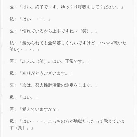
医：「はい。終了で～す。ゆっくり呼吸をしてください。」
私：「はい・・・。」
医：「慣れているから上手ですね～（笑）。」
私：「褒められても全然嬉しくないですけど、ハハハ(乾いた
笑い)・・・。」
医：「ふふふ（笑）。はい。正常です。」
私：「ありがとうございます。」
医：「次は、努力性肺活量の測定をします。」
私：「はい。」
医：「覚えていますか？」
私：「はい・・・。こっちの方が地獄だったって覚えていま
す（笑）。」