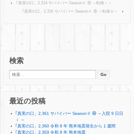
‹
｢真実の口」2,314 サバイバー SeasonⅡ ⑥ ～転移ⅰ～
｢真実の口」2,316 サバイバー SeasonⅡ ⑧ ～転移ⅲ～
›
検索
検索:
最近の投稿
｢真実の口」2,361 サバイバー SeasonⅡ ㊹ ～入院 9 日日
ⅰ ～
｢真実の口」2,360 令和 8 年 熊本地震発生から 1 週間
｢真実の口」2,359 令和 8 年 熊本地震