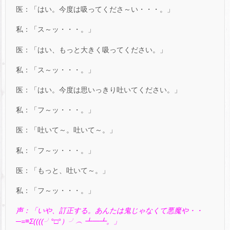
医：「はい。今度は吸ってくださ～い・・・。」
私：「ス～ッ・・・。」
医：「はい、もっと大きく吸ってください。」
私：「ス～ッ・・・。」
医：「はい。今度は思いっきり吐いてください。」
私：「フ～ッ・・・。」
医：「吐いて～。吐いて～。」
私：「フ～ッ・・・。」
医：「もっと、吐いて～。」
私：「フ～ッ・・・。」
声：「いや、訂正する。あんたは鬼じゃなくて悪魔や・・
─=≡Σ((((╯°□°）╯︵ ┻━┻。」