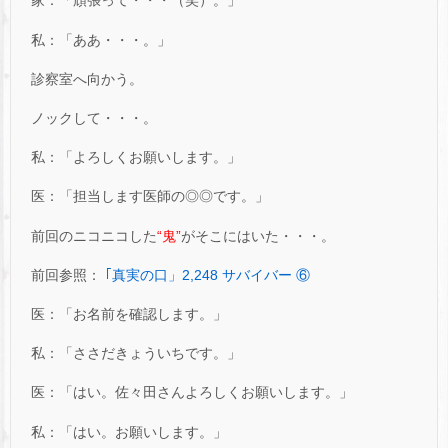
家：「頑張って・・・（笑）。」
私：「ああ・・・。」
診察室へ向かう。
ノックして・・・。
私：「よろしくお願いします。」
医：「担当します医師の◎◎です。」
前回のニコニコした
“鬼”
がそこにはいた・・・。
前回参照：
｢真実の口」2,248 サバイバー ⑥
医：「お名前を確認します。」
私：「ささだきょういちです。」
医：「はい。佐々田さんよろしくお願いします。」
私：「はい。お願いします。」