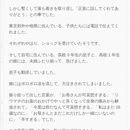
しかし暫くして落ち着きを取り戻し「正直に話してくれてあ
りがとう」との事でした。
東京郊外や他県に住んでいる、子供たちには電話で伝えてく
れました。
それぞれやはり、ショックを受けていたそうです。
そして自宅に住んでいる、高校 3 年生の息子と、高校 1 年生
の娘には、夫婦ふたり揃って、告げました。
息子も動揺していました。
娘にはポロポロ涙を流して、大泣きされてしまいました。
振り絞って出した言葉が、「お母さんが可哀想すぎる」「リ
ウマチのお薬のおかげでやっと良くなって全身の痛みから解
放されて」「今度は癌だなんて可哀想すぎる」「私はまだ 16
歳なのに」「お母さんとまだこれだけしか一緒にいないの
に」「辛すぎる」でした。