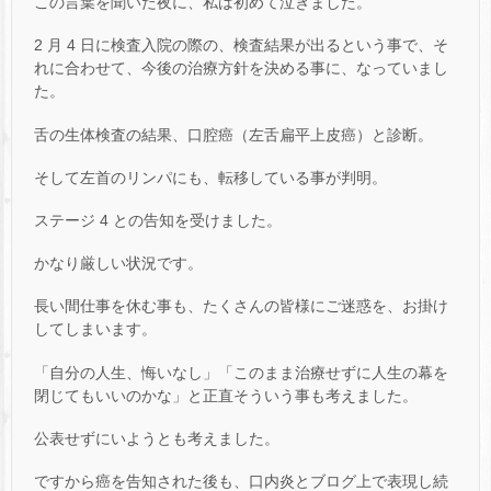
この言葉を聞いた夜に、私は初めて泣きました。
2 月 4 日に検査入院の際の、検査結果が出るという事で、そ
れに合わせて、今後の治療方針を決める事に、なっていまし
た。
舌の生体検査の結果、口腔癌（左舌扁平上皮癌）と診断。
そして左首のリンパにも、転移している事が判明。
ステージ 4 との告知を受けました。
かなり厳しい状況です。
長い間仕事を休む事も、たくさんの皆様にご迷惑を、お掛け
してしまいます。
「自分の人生、悔いなし」「このまま治療せずに人生の幕を
閉じてもいいのかな」と正直そういう事も考えました。
公表せずにいようとも考えました。
ですから癌を告知された後も、口内炎とブログ上で表現し続