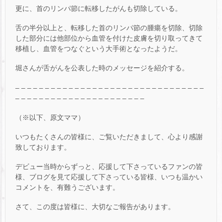
更に、首のリンパ節に転移したがんも切除している。
舌の半分以上と、転移した首のリンパ節の腫瘍を切除、切除
した部分には他部位から血管を付けた皮膚を切り取ってきて
移植し、血管をつなぐという大手術となったようだ。
堀さんが舌がんを公表した時のメッセージを紹介する。
– – – – – – – – – – – – – – – – – – – – – – – – – – – – – – – –
– – – – – – – – – – – – – – – – – – – – – –
（※以下、原文ママ）
いつもたくさんの皆様に、ご覧いただきまして、心より感謝
致しております。
デビュー当時からずっと、応援して下さっているファンの皆
様、ブログを見て応援して下さっている皆様、いつも温かい
コメントを、有難うございます。
さて、この度は皆様に、大切なご報告があります。