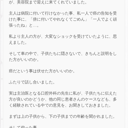
が、美容院まで迎えに来てくれていました。
主人は病院に付いて行けなかった事、私一人で癌の告知を受
けた事に、「傍に付いてやれなくてごめん」「一人でよく頑
張ったね」と…。
私より主人の方が、大変なショックを受けていたように、思
えました。
そして車の中で、子供たちに隠さないで、きちんと説明をし
た方がいいのか。
癌だという事は伏せた方がいいのか。
ふたりで話し合いました。
実は主治医となる口腔外科の先生に私が、子供たちに伝えた
方が良いのかどうか、他の同じ患者さんのケースなども、多
く経験されている中での意見を、お聞きしておきました。
まずは上の子供から、下の子供までの年齢を聞かれました。
そして仰った事。