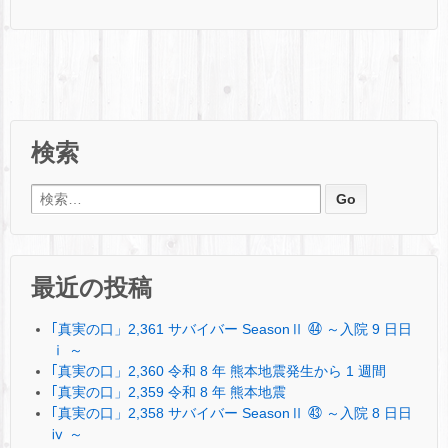
検索
検索:
最近の投稿
｢真実の口」2,361 サバイバー SeasonⅡ ㊹ ～入院 9 日日
ⅰ ～
｢真実の口」2,360 令和 8 年 熊本地震発生から 1 週間
｢真実の口」2,359 令和 8 年 熊本地震
｢真実の口」2,358 サバイバー SeasonⅡ ㊸ ～入院 8 日日
ⅳ ～