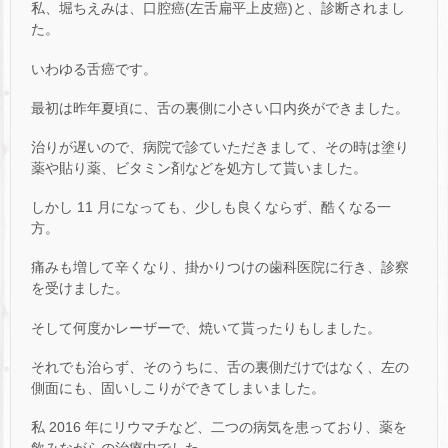
私、堀ちえみは、口腔癌(左舌扁平上皮癌)と、診断されまし
た。
いわゆる舌癌です。
最初は昨年夏頃に、舌の裏側に小さい口内炎ができました。
治りが遅いので、病院で診ていただきまして、その時は塗り
薬や貼り薬、ビタミン剤などを処方して貰いました。
しかし 11 月になっても、少しも良くならず、酷くなる一
方。
痛みも増して辛くなり、掛かりつけの歯科医院に行き、診察
を受けました。
そして何度かレーザーで、焼いて貰ったりもしました。
それでも治らず、そのうちに、舌の裏側だけではなく、左の
側面にも、固いしこりができてしまいました。
私 2016 年にリウマチなど、二つの病気を患っており、薬を
飲みながらの治療中でした。