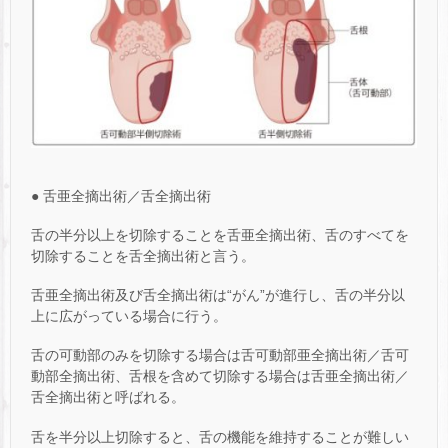
● 舌亜全摘出術／舌全摘出術
舌の半分以上を切除することを舌亜全摘出術、舌のすべてを
切除することを舌全摘出術と言う。
舌亜全摘出術及び舌全摘出術は“がん”が進行し、舌の半分以
上に広がっている場合に行う。
舌の可動部のみを切除する場合は舌可動部亜全摘出術／舌可
動部全摘出術、舌根を含めて切除する場合は舌亜全摘出術／
舌全摘出術と呼ばれる。
舌を半分以上切除すると、舌の機能を維持することが難しい