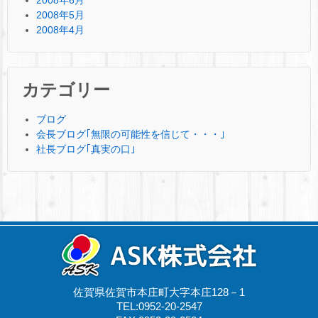
2008年5月
2008年4月
カテゴリー
ブログ
会長ブログ｢無限の可能性を信じて・・・｣
社長ブログ｢真実の口｣
佐賀県佐賀市本庄町大字本庄128－1
TEL:0952-20-2547