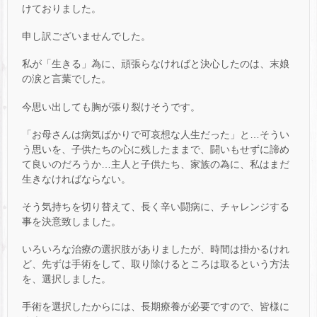
けておりました。
申し訳ございませんでした。
私が「生きる」為に、頑張らなければと決心したのは、末娘
の涙と言葉でした。
今思い出しても胸が張り裂けそうです。
「お母さんは病気ばかりで可哀想な人生だった」と…そうい
う思いを、子供たちの心に残したままで、闘いもせずに諦め
て良いのだろうか…主人と子供たち、家族の為に、私はまだ
生きなければならない。
そう気持ちを切り替えて、長く辛い闘病に、チャレンジする
事を決意致しました。
いろいろな治療の選択肢がありましたが、時間は掛かるけれ
ど、先ずは手術をして、取り除けるところは取るという方法
を、選択しました。
手術を選択したからには、長期療養が必要ですので、皆様に