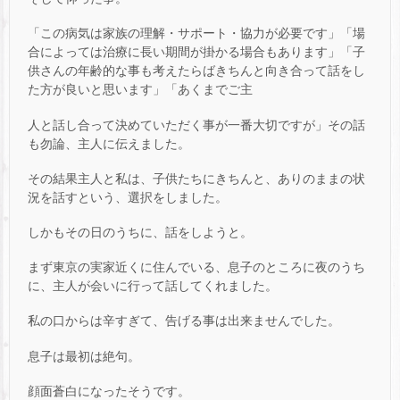
「この病気は家族の理解・サポート・協力が必要です」「場
合によっては治療に長い期間が掛かる場合もあります」「子
供さんの年齢的な事も考えたらばきちんと向き合って話をし
た方が良いと思います」「あくまでご主
人と話し合って決めていただく事が一番大切ですが」その話
も勿論、主人に伝えました。
その結果主人と私は、子供たちにきちんと、ありのままの状
況を話すという、選択をしました。
しかもその日のうちに、話をしようと。
まず東京の実家近くに住んでいる、息子のところに夜のうち
に、主人が会いに行って話してくれました。
私の口からは辛すぎて、告げる事は出来ませんでした。
息子は最初は絶句。
顔面蒼白になったそうです。