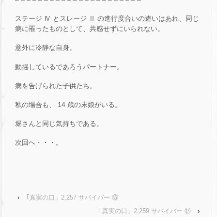
ステージ Ⅳ とスレージ Ⅱ の進行度合いの違いはあれ、同じ
病に罹ったものとして、共感せずにいられない。
意外に冷静な自身。
動揺しているであろうパートナー。
病を告げられた子供たち。
私の場合も、 14 歳の末娘がいる。
堀さんと同じ気持ちである。
次回へ・・・。
‹
｢真実の口」2,257 サバイバー ⑮
｢真実の口」2,259 サバイバー ⑰
›