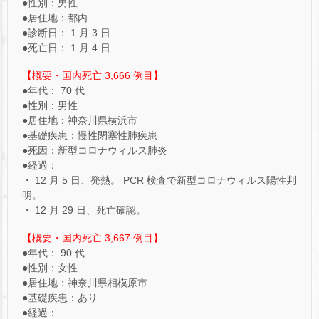
●性別：男性
●居住地：都内
●診断日： 1 月 3 日
●死亡日： 1 月 4 日
【概要・国内死亡 3,666 例目】
●年代： 70 代
●性別：男性
●居住地：神奈川県横浜市
●基礎疾患：慢性閉塞性肺疾患
●死因：新型コロナウィルス肺炎
●経過：
・ 12 月 5 日、発熱。 PCR 検査で新型コロナウィルス陽性判
明。
・ 12 月 29 日、死亡確認。
【概要・国内死亡 3,667 例目】
●年代： 90 代
●性別：女性
●居住地：神奈川県相模原市
●基礎疾患：あり
●経過：