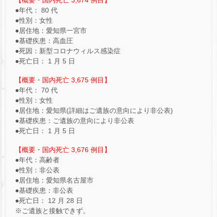
●年代： 80 代
●性別：女性
●居住地：愛知県一宮市
●基礎疾患：高血圧
●死因：新型コロナウィルス感染症
●死亡日： 1 月 5 日
【概要・国内死亡 3,675 例目】
●年代： 70 代
●性別：女性
●居住地：愛知県(詳細はご遺族の意向により非公表)
●基礎疾患：ご遺族の意向により非公表
●死亡日： 1 月 5 日
【概要・国内死亡 3,676 例目】
●年代：高齢者
●性別：非公表
●居住地：愛知県名古屋市
●基礎疾患：非公表
●死亡日： 12 月 28 日
※ご遺族と接触できず。