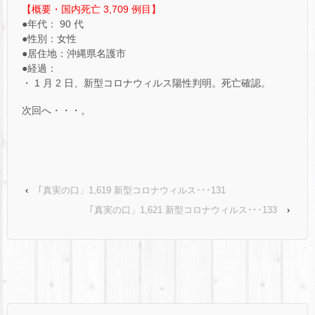
【概要・国内死亡 3,709 例目】
●年代： 90 代
●性別：女性
●居住地：沖縄県名護市
●経過：
・ 1 月 2 日、新型コロナウィルス陽性判明。死亡確認。
次回へ・・・。
‹
｢真実の口」1,619 新型コロナウィルス･･･131
｢真実の口」1,621 新型コロナウィルス･･･133
›