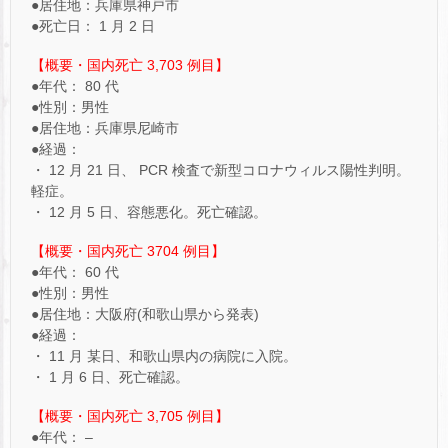
●居住地：兵庫県神戸市
●死亡日： 1 月 2 日
【概要・国内死亡 3,703 例目】
●年代： 80 代
●性別：男性
●居住地：兵庫県尼崎市
●経過：
・ 12 月 21 日、 PCR 検査で新型コロナウィルス陽性判明。
軽症。
・ 12 月 5 日、容態悪化。死亡確認。
【概要・国内死亡 3704 例目】
●年代： 60 代
●性別：男性
●居住地：大阪府(和歌山県から発表)
●経過：
・ 11 月 某日、和歌山県内の病院に入院。
・ 1 月 6 日、死亡確認。
【概要・国内死亡 3,705 例目】
●年代： –