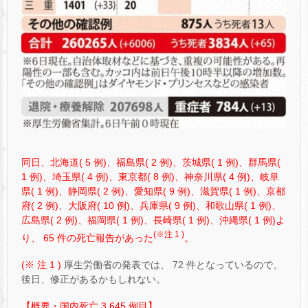
同日、北海道( 5 例)、福島県( 2 例)、茨城県( 1 例)、群馬県(
1 例)、埼玉県( 4 例)、東京都( 8 例)、神奈川県( 4 例)、岐阜
県( 1 例)、静岡県( 2 例)、愛知県( 9 例)、滋賀県( 1 例)、京都
府( 2 例)、大阪府( 10 例)、兵庫県( 9 例)、和歌山県( 1 例)、
広島県( 2 例)、福岡県( 1 例)、長崎県( 1 例)、沖縄県( 1 例)よ
(※注 1 )
り、 65 件の死亡報告があった
。
(※ 注 1 )
厚生労働省の発表では、 72 件となっているので、
後日、修正があるかもしれない。
【概要・国内死亡 3,645 例目】