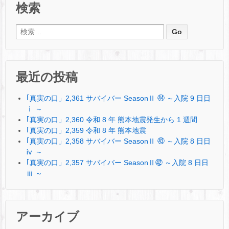
検索
検索:
最近の投稿
｢真実の口」2,361 サバイバー SeasonⅡ ㊹ ～入院 9 日日
ⅰ ～
｢真実の口」2,360 令和 8 年 熊本地震発生から 1 週間
｢真実の口」2,359 令和 8 年 熊本地震
｢真実の口」2,358 サバイバー SeasonⅡ ㊸ ～入院 8 日日
ⅳ ～
｢真実の口」2,357 サバイバー SeasonⅡ㊷ ～入院 8 日日
ⅲ ～
アーカイブ