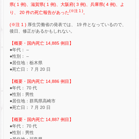
県( 1 例)、滋賀県( 1 例)、大阪府( 3 例)、兵庫県( 4 例)、よ
(※注 1 )
り、 20 件の死亡報告があった
。
(※注 1 )
厚生労働省の発表では、 19 件となっているので、
後日、修正があるかもしれない。
【概要・国内死亡 14,885 例目】
●年代： –
●性別： –
●居住地：栃木県
●死亡日： 7 月 20 日
【概要・国内死亡 14,886 例目】
●年代： 70 代
●性別：男性
●居住地：群馬県高崎市
●死亡日： 7 月 20 日
【概要・国内死亡 14,887 例目】
●年代： 70 代
●性別：男性