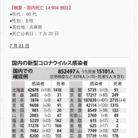
【概要・国内死亡 14,904 例目】
●年代： 80 代
●性別：女性
●居住地：兵庫県
●死亡公表日： 7 月 20 日
7 月 21 日