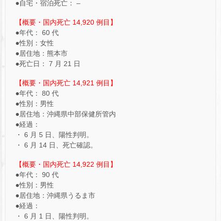
●自宅・宿泊死亡： –
【概要・国内死亡 14,920 例目】
●年代： 60 代
●性別：女性
●居住地：熊本市
●死亡日： 7 月 21 日
【概要・国内死亡 14,921 例目】
●年代： 80 代
●性別：男性
●居住地：沖縄県中部保健所管内
●経過：
・ 6 月 5 日、陽性判明。
・ 6 月 14 日、死亡確認。
【概要・国内死亡 14,922 例目】
●年代： 90 代
●性別：男性
●居住地：沖縄県うるま市
●経過：
・ 6 月 1 日、陽性判明。