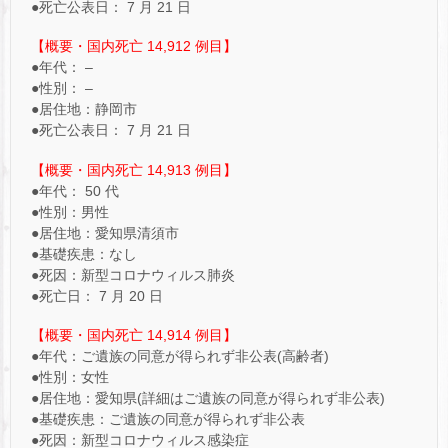
●死亡公表日： 7 月 21 日
【概要・国内死亡 14,912 例目】
●年代： –
●性別： –
●居住地：静岡市
●死亡公表日： 7 月 21 日
【概要・国内死亡 14,913 例目】
●年代： 50 代
●性別：男性
●居住地：愛知県清須市
●基礎疾患：なし
●死因：新型コロナウィルス肺炎
●死亡日： 7 月 20 日
【概要・国内死亡 14,914 例目】
●年代：ご遺族の同意が得られず非公表(高齢者)
●性別：女性
●居住地：愛知県(詳細はご遺族の同意が得られず非公表)
●基礎疾患：ご遺族の同意が得られず非公表
●死因：新型コロナウィルス感染症