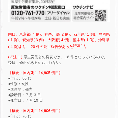
同日、東京都( 4 例)、神奈川県( 2 例)、石川県( 1 例)、静岡県
( 1 例)、愛知県( 3 例)、大阪府( 4 例)、熊本県( 1 例)、沖縄県
(※注 1 )
( 4 例)より、 20 件の死亡報告があった
。
(※注 1 )
厚生労働省の発表では、 18 件となっているので、
後日、修正があるかもしれない。
【概要・国内死亡 14,905 例目】
●年代： 80 代
●性別：女性
●居住地：都内
●診断日： 7 月 3 日
●死亡日： 7 月 19 日
【概要・国内死亡 14,906 例目】
●年代： 70 代