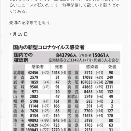
るいニュースが続いたまま、無事閉幕して欲しいと願うばか
りである。
先週の感染動向を追う。
7 月 19 日