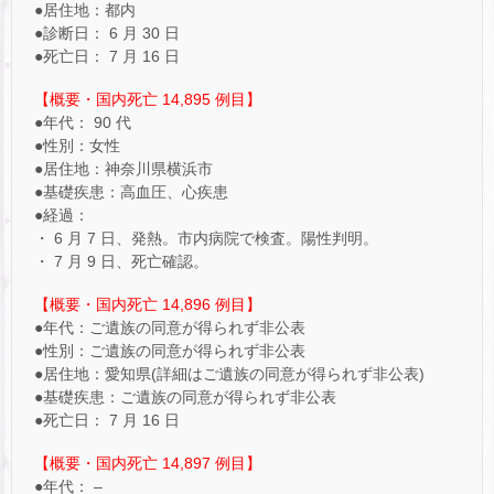
●居住地：都内
●診断日： 6 月 30 日
●死亡日： 7 月 16 日
【概要・国内死亡 14,895 例目】
●年代： 90 代
●性別：女性
●居住地：神奈川県横浜市
●基礎疾患：高血圧、心疾患
●経過：
・ 6 月 7 日、発熱。市内病院で検査。陽性判明。
・ 7 月 9 日、死亡確認。
【概要・国内死亡 14,896 例目】
●年代：ご遺族の同意が得られず非公表
●性別：ご遺族の同意が得られず非公表
●居住地：愛知県(詳細はご遺族の同意が得られず非公表)
●基礎疾患：ご遺族の同意が得られず非公表
●死亡日： 7 月 16 日
【概要・国内死亡 14,897 例目】
●年代： –