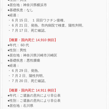
●居住地：神奈川県横浜市
●基礎疾患：なし
●経過：
・ 6 月 15 日、 １ 回目ワクチン接種。
・ 6 月 21 日、発熱。市内病院で検査。陽性判明。
・ 7 月 17 日、死亡確認。
【概要・国内死亡 14,910 例目】
●年代： 60 代
●性別：男性
●居住地：神奈川県川崎市川崎区
●基礎疾患：悪性腫瘍
●経過：
・ 6 月 29 日、発熱。
・ 7 月 2 日、陽性判明。
・ 7 月 20 日、死亡確認。
【概要・国内死亡 14,911 例目】
●年代：ご遺族の意向により非公表
●性別：ご遺族の意向により非公表
●居住地：石川県