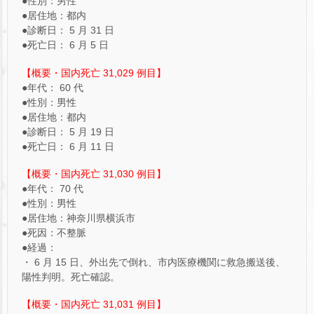
●性別：男性
●居住地：都内
●診断日： 5 月 31 日
●死亡日： 6 月 5 日
【概要・国内死亡 31,029 例目】
●年代： 60 代
●性別：男性
●居住地：都内
●診断日： 5 月 19 日
●死亡日： 6 月 11 日
【概要・国内死亡 31,030 例目】
●年代： 70 代
●性別：男性
●居住地：神奈川県横浜市
●死因：不整脈
●経過：
・ 6 月 15 日、外出先で倒れ、市内医療機関に救急搬送後、
陽性判明。死亡確認。
【概要・国内死亡 31,031 例目】