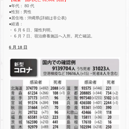
●年代： 80 代
●性別：男性
●居住地：沖縄県(詳細は非公表)
●経過：
・ 6 月 6 日、陽性判明。
・ 6 月 7 日、宿泊療養施設へ入所。死亡確認。
6 月 18 日