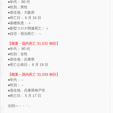
●年代： 80 代
●性別：男性
●居住地：大阪府
●死亡日： 6 月 16 日
●基礎疾患： ○
●新型コロナ関連死亡： ○
●自宅・宿泊死亡： –
【概要・国内死亡 31,032 例目】
●年代： 90 代
●性別：女性
●居住地：兵庫県
●死亡公表日： 6 月 19 日
【概要・国内死亡 31,033 例目】
●年代： –
●性別： –
●居住地：兵庫県神戸市
●死亡日： 5 月 17 日
次回へ・・・。