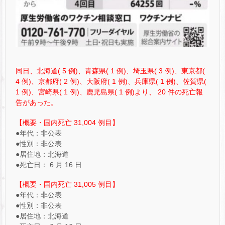
同日、北海道( 5 例)、青森県( 1 例)、埼玉県( 3 例)、東京都(
4 例)、京都府( 2 例)、大阪府( 1 例)、兵庫県( 1 例)、佐賀県(
1 例)、宮崎県( 1 例)、鹿児島県( 1 例)より、 20 件の死亡報
告があった。
【概要・国内死亡 31,004 例目】
●年代：非公表
●性別：非公表
●居住地：北海道
●死亡日： 6 月 16 日
【概要・国内死亡 31,005 例目】
●年代：非公表
●性別：非公表
●居住地：北海道