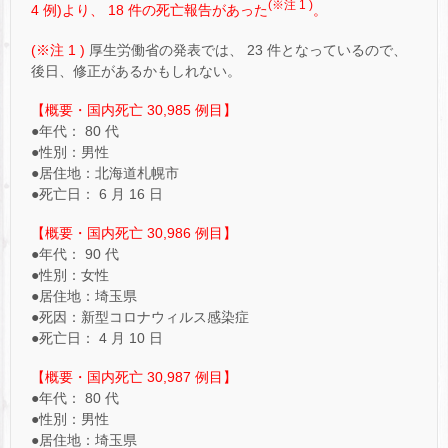
(※注 1 )
4 例)より、 18 件の死亡報告があった
。
(※注 1 )
厚生労働省の発表では、 23 件となっているので、
後日、修正があるかもしれない。
【概要・国内死亡 30,985 例目】
●年代： 80 代
●性別：男性
●居住地：北海道札幌市
●死亡日： 6 月 16 日
【概要・国内死亡 30,986 例目】
●年代： 90 代
●性別：女性
●居住地：埼玉県
●死因：新型コロナウィルス感染症
●死亡日： 4 月 10 日
【概要・国内死亡 30,987 例目】
●年代： 80 代
●性別：男性
●居住地：埼玉県