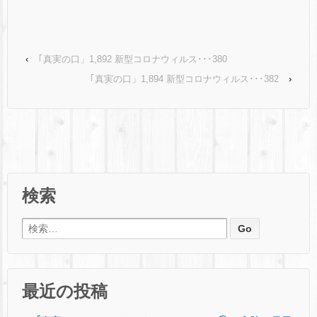
‹
｢真実の口」1,892 新型コロナウィルス･･･380
｢真実の口」1,894 新型コロナウィルス･･･382
›
検索
検索:
最近の投稿