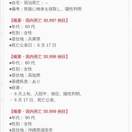
●自宅・宿泊死亡： –
●備考：死後に検体を採取し、陽性判明
【概要・国内死亡 30,997 例目】
●年代： 60 代
●性別：女性
●居住地：兵庫県
●死亡公表日： 6 月 17 日
【概要・国内死亡 30,998 例目】
●年代： 80 代
●性別：女性
●居住地：高知県
●基礎疾患：あり
●経過：
・ 6 月上旬、入院中、発症。陽性判明。
・ 6 月 17 日、死亡公表。
【概要・国内死亡 30,999 例目】
●年代： 90 代
●性別：女性
●居住地：沖縄県浦添市