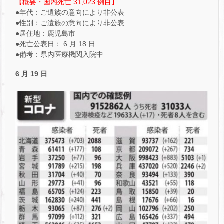
【概要・国内死亡 31,023 例目】
●年代：ご遺族の意向により非公表
●性別：ご遺族の意向により非公表
●居住地：鹿児島市
●死亡公表日： 6 月 18 日
●備考：県内医療機関入院中
6 月 19 日