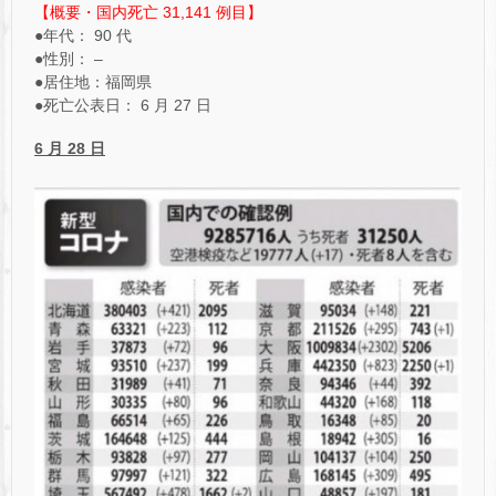
【概要・国内死亡 31,141 例目】
●年代： 90 代
●性別： –
●居住地：福岡県
●死亡公表日： 6 月 27 日
6 月 28 日