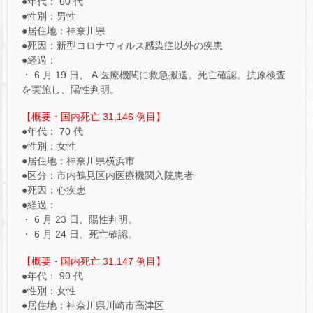
●年代： 60 代
●性別：男性
●居住地：神奈川県
●死因：新型コロナウィルス感染症以外の疾患
●経過：
・ 6 月 19 日、 A 医療機関に救急搬送。死亡確認。抗原検査
を実施し、陽性判明。
【概要・国内死亡 31,146 例目】
●年代： 70 代
●性別：女性
●居住地：神奈川県横浜市
●区分：市内鶴見区内医療機関入院患者
●死因：心疾患
●経過：
・ 6 月 23 日、陽性判明。
・ 6 月 24 日、死亡確認。
【概要・国内死亡 31,147 例目】
●年代： 90 代
●性別：女性
●居住地：神奈川県川崎市高津区