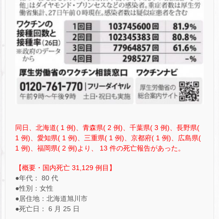
同日、北海道( 1 例)、青森県( 2 例)、千葉県( 3 例)、長野県(
1 例)、愛知県( 1 例)、三重県( 1 例)、京都府( 1 例)、広島県(
1 例)、福岡県( 2 例)より、 13 件の死亡報告があった。
【概要・国内死亡 31,129 例目】
●年代： 80 代
●性別：女性
●居住地：北海道旭川市
●死亡日： 6 月 25 日