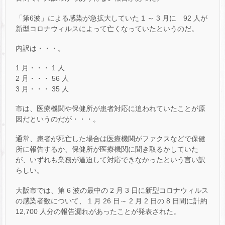
「第6波」による感染が急拡大していた 1 ～ 3 月に 92 人が
新型コロナウィルスによって亡くなっていたというのだ。
内訳は・・・。
1 月・・・ 1 人
2 月・・・ 56 人
3 月・・・ 35 人
市は、医療機関や保健所が患者対応に追われていたことが原
因だというのだが・・・。
通常、患者が死亡した場合は医療機関がファクスなどで保健
所に報告するか、保健所が医療機関に聞き取るかしていた
が、いずれも業務が逼迫して対応できなかったという言い訳
らしい。
大阪市では、第 6 波の最中の 2 月 3 日に新型コロナウィルス
の感染者数について、 1 月 26 日～ 2 月 2 日の 8 日間に計約
12,700 人分の報告漏れがあったことが発表された。