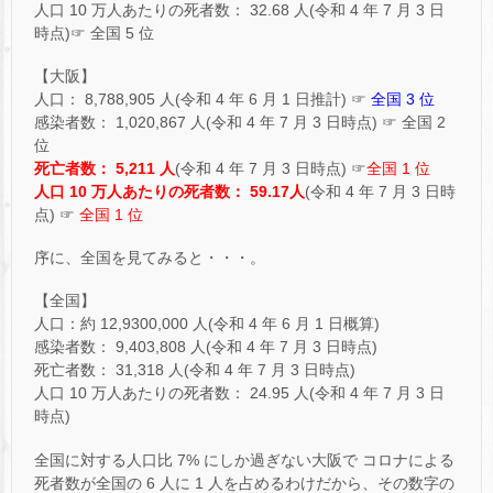
人口 10 万人あたりの死者数： 32.68 人(令和 4 年 7 月 3 日
時点)☞ 全国 5 位
【大阪】
人口： 8,788,905 人(令和 4 年 6 月 1 日推計) ☞
全国 3 位
感染者数： 1,020,867 人(令和 4 年 7 月 3 日時点) ☞ 全国 2
位
死亡者数： 5,211 人
(令和 4 年 7 月 3 日時点) ☞
全国 1 位
人口 10 万人あたりの死者数： 59.17人
(令和 4 年 7 月 3 日時
点) ☞
全国 1 位
序に、全国を見てみると・・・。
【全国】
人口：約 12,9300,000 人(令和 4 年 6 月 1 日概算)
感染者数： 9,403,808 人(令和 4 年 7 月 3 日時点)
死亡者数： 31,318 人(令和 4 年 7 月 3 日時点)
人口 10 万人あたりの死者数： 24.95 人(令和 4 年 7 月 3 日
時点)
全国に対する人口比 7% にしか過ぎない大阪で コロナによる
死者数が全国の 6 人に 1 人を占めるわけだから、その数字の