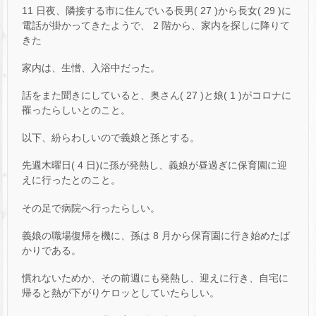
11 日夜、隣接する市に住んでいる長男( 27 )から長女( 29 )に
電話が掛かってきたようで、 2 階から、家内を探しに降りて
きた
家内は、生憎、入浴中だった。
話をまた聞きにしていると、奥さん( 27 )と娘( 1 )がコロナに
罹ったらしいとのこと。
以下、紛らわしいので義娘と孫とする。
先週木曜日( 4 日)に孫が発熱し、義娘が昼過ぎに保育園に迎
えに行ったとのこと。
その足で病院へ行ったらしい。
義娘の職場復帰を機に、孫は 8 月から保育園に行き始めたば
かりである。
慣れないためか、その前週にも発熱し、迎えに行き、自宅に
帰ると熱が下がりケロッとしていたらしい。