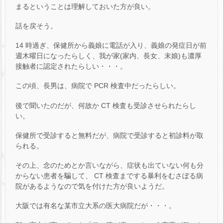
まるということは理解しておいた方が良い。
話を戻そう。
14 時過ぎ、保健所から義娘に電話が入り、義娘の発症日が前
週木曜日になったらしく、我が家(家内、長女、末娘)も濃厚
接触者に認定されたらしい・・・。
この頃、長男は、病院で PCR 検査中だったらしい。
後で聞いたのだが、何故か CT 検査も受診させられたらし
い。
保健所で受診すると無料だが、病院で受診すると初診料が取
られる。
その上、念のためとか言いながら、症状も出ていない何も分
からない患者を騙して、 CT 検査までする暴利をむさぼる病
院があるようなので気を付けた方が良いようだ。
大阪では有名な某市立大系の医大病院だが・・・。