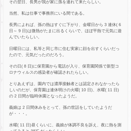
その翌日、長男が我が家に孫を連れて来たらしい。
当然、私は仕事で事務所にいる間である。
長男によれば、孫の熱はすぐに下がり、金曜日から 3 連休( 6
日～ 9 日)は微熱がたまに出るくらいで、ほぼ平熱で元気に遊
んでいたらしい。
日曜日には、私等と同じ市に住む実家に顔を出すくらいだっ
たので、元気だったのだろう。
その日( 8 日)に保育園から電話が入り、保育園関係で新型コ
ロナウィルスの感染者が確認されたらしい。
とりあえずは、園内では濃厚接触者とは認定されなかったら
しいのだが、保育園は連休明けの火曜( 10 日)、水曜( 11 日)
の 2 日間が臨時休園となったようだ。
義娘は 2 日間休みをとって、孫の世話をしていたようだ
が・・・。
水曜( 11 日)昼くらいに、義娘が体調不良を訴え、夜に熱を測