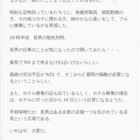
時刻も定時回っているだろうに、保健所職員、病院勤務の
方、その他コロナに携わる方、細やかな心遣いをして、フル
に稼働しているのを実感した。
19 時半頃、長男の陰性判明。
長男の仕事のことが気になったので聞いてみたら・・・。
最長で 9/4 まで休まなければいけないらしい。
義娘の完治予定が 8/21 で、そこから2 週間の隔離が必要にな
るということらしい。
また、ホテル療養の話も出ているらしく、ホテル療養の場合
は、ホテルに行った日から 14 日という計算になるようだ。
手前味噌だが、長男はある企業の店舗一つを任されている店
長という立場である。
いやはや、大変だ。