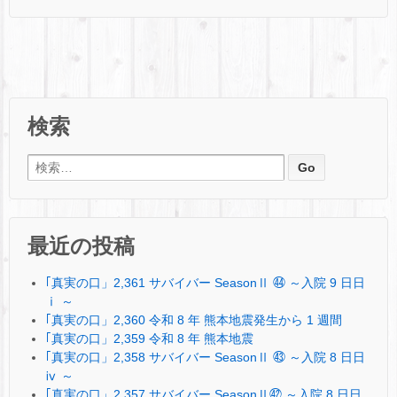
検索
検索:
最近の投稿
｢真実の口」2,361 サバイバー SeasonⅡ ㊹ ～入院 9 日日
ⅰ ～
｢真実の口」2,360 令和 8 年 熊本地震発生から 1 週間
｢真実の口」2,359 令和 8 年 熊本地震
｢真実の口」2,358 サバイバー SeasonⅡ ㊸ ～入院 8 日日
ⅳ ～
｢真実の口」2,357 サバイバー SeasonⅡ㊷ ～入院 8 日日