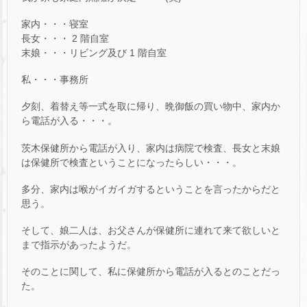
家内・・・寝室
長女・・・ 2 階自室
末娘・・・リビング及び 1 階自室
私・・・事務所
夕刻、着替え等一式を取に帰り、晩御飯の買い物中、家内か
ら電話が入る・・・。
茨木保健所から電話が入り、家内は病院で検査、長女と末娘
は保健所で検査ということになったらしい・・・。
多分、家内は喉がイガイガするということを言ったからだと
思う。
そして、娘二人は、お父さんが保健所に連れて来て欲しいと
まで指示があったようだ。
そのことに関して、私に保健所から電話が入るとのことだっ
た。