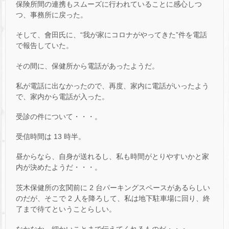
保険所間の連携もスムーズに行われていることに感心しつ
つ、事務所に戻った。
そして、會田氏に、“我が家にコロナがやってきた”件を電話
で報告していた。
その間に、保健所から電話があったようだ。
私が電話に出なかったので、再度、家内に電話がいったよう
で、家内から電話が入った。
受診の件について・・・。
受信時間は 13 時半。
昼からなら、自身が送れるし、私も時間がとりやすいかと家
内が決めたようだ・・・。
茨木保健所の玄関前に 2 台パーキングスペースがあるらしい
のだが、そこで 2 人を降ろして、私は地下駐車場に回り、終
了まで待てということらしい。
なかなか、細かいことまで伝えてくれるものだ・・・。