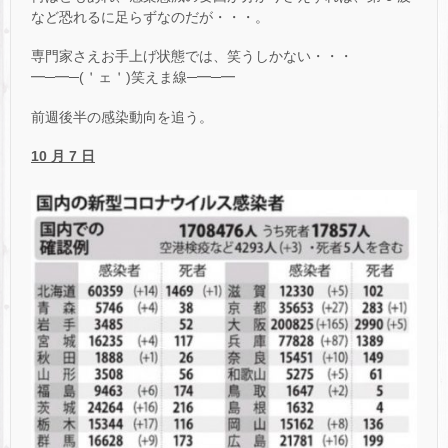
など恐れるに足らずなのだが・・・。
専門家さえお手上げ状態では、笑うしかない・・・
━─━─(＇ェ＇)笑えま線─━─━
前週後半の感染動向を追う。
10 月 7 日