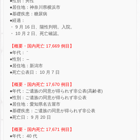
●性別：男性
●居住地：神奈川県横浜市
●基礎疾患：糖尿病
●経過：
・ 9 月 16 日、陽性判明。入院。
・ 10 月 2 日、死亡確認。
【概要・国内死亡 17,669 例目】
●年代： ⁻
●性別： –
●居住地：新潟市
●死亡公表日： 10 月 7 日
【概要・国内死亡 17,670 例目】
●年代：ご遺族の同意が得られず非公表(高齢者)
●性別：ご遺族の同意が得られず非公表
●居住地：愛知県名古屋市
●基礎疾患：ご遺族の同意が得られず非公表
●死亡日： 9 月 20 日
【概要・国内死亡 17,671 例目】
●年代： 40 代