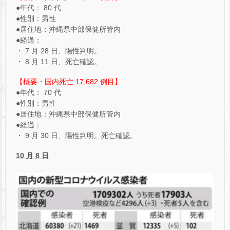
●年代： 80 代
●性別：男性
●居住地：沖縄県中部保健所管内
●経過：
・ 7 月 28 日、陽性判明。
・ 8 月 11 日、死亡確認。
【概要・国内死亡 17,682 例目】
●年代： 70 代
●性別：男性
●居住地：沖縄県中部保健所管内
●経過：
・ 9 月 30 日、陽性判明。死亡確認。
10 月 8 日