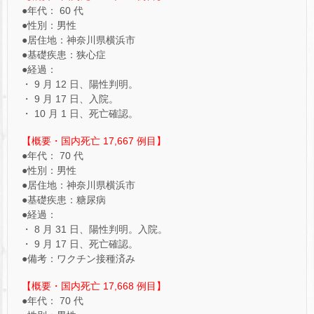
●年代： 60 代
●性別：男性
●居住地：神奈川県横浜市
●基礎疾患：狭心症
●経過：
・ 9 月 12 日、陽性判明。
・ 9 月 17 日、入院。
・ 10 月 1 日、死亡確認。
【概要・国内死亡 17,667 例目】
●年代： 70 代
●性別：男性
●居住地：神奈川県横浜市
●基礎疾患：糖尿病
●経過：
・ 8 月 31 日、陽性判明。入院。
・ 9 月 17 日、死亡確認。
●備考：ワクチン接種済み
【概要・国内死亡 17,668 例目】
●年代： 70 代