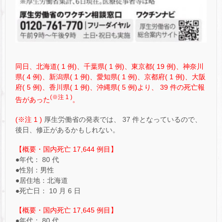
同日、北海道( 1 例)、千葉県( 1 例)、東京都( 19 例)、神奈川
県( 4 例)、新潟県( 1 例)、愛知県( 1 例)、京都府( 1 例)、大阪
府( 5 例)、香川県( 1 例)、沖縄県( 5 例)より、 39 件の死亡報
(※注 1 )
告があった
。
(※注 1 )
厚生労働省の発表では、 37 件となっているので、
後日、修正があるかもしれない。
【概要・国内死亡 17,644 例目】
●年代： 80 代
●性別：男性
●居住地：北海道
●死亡日： 10 月 6 日
【概要・国内死亡 17,645 例目】
●年代： 80 代