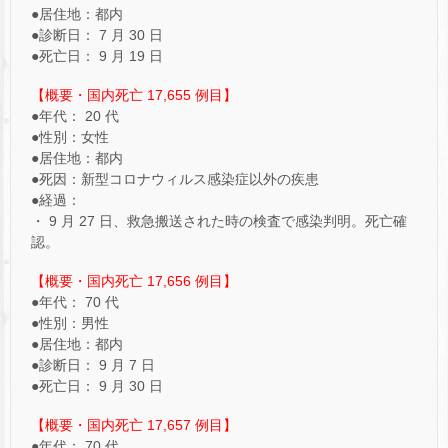
●居住地：都内
●診断日： 7 月 30 日
●死亡日： 9 月 19 日
【概要・国内死亡 17,655 例目】
●年代： 20 代
●性別：女性
●居住地：都内
●死因：新型コロナウィルス感染症以外の疾患
●経過：
・ 9 月 27 日、救急搬送された時の検査で感染判明。死亡確
認。
【概要・国内死亡 17,656 例目】
●年代： 70 代
●性別：男性
●居住地：都内
●診断日： 9 月 7 日
●死亡日： 9 月 30 日
【概要・国内死亡 17,657 例目】
●年代： 70 代