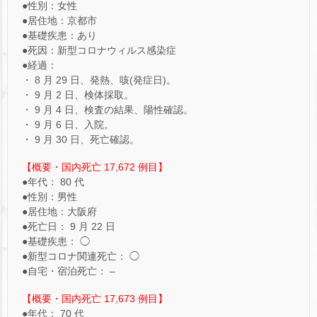
●性別：女性
●居住地：京都市
●基礎疾患：あり
●死因：新型コロナウィルス感染症
●経過：
・ 8 月 29 日、発熱、咳(発症日)。
・ 9 月 2 日、検体採取。
・ 9 月 4 日、検査の結果、陽性確認。
・ 9 月 6 日、入院。
・ 9 月 30 日、死亡確認。
【概要・国内死亡 17,672 例目】
●年代： 80 代
●性別：男性
●居住地：大阪府
●死亡日： 9 月 22 日
●基礎疾患： ◯
●新型コロナ関連死亡： ◯
●自宅・宿泊死亡： –
【概要・国内死亡 17,673 例目】
●年代： 70 代