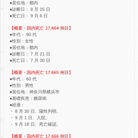
●居住地：都内
●診断日： 8 月 25 日
●死亡日： 9 月 6 日
【概要・国内死亡 17,664 例目】
●年代： 90 代
●性別：女性
●居住地：都内
●診断日： 7 月 21 日
●死亡日： 7 月 30 日
【概要・国内死亡 17,665 例目】
●年代： 60 代
●性別：男性
●居住地：神奈川県横浜市
●基礎疾患：糖尿病
●経過：
・ 8 月 30 日、陽性判明。
・ 9 月 1 日、入院。
・ 9 月 18 日、死亡確認。
【概要・国内死亡 17,666 例目】