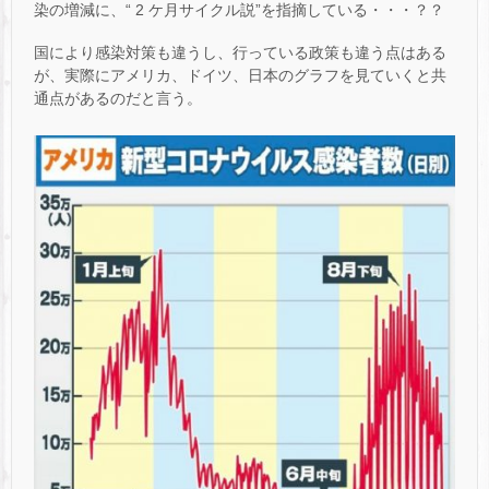
染の増減に、“ 2 ケ月サイクル説”を指摘している・・・？？
国により感染対策も違うし、行っている政策も違う点はある
が、実際にアメリカ、ドイツ、日本のグラフを見ていくと共
通点があるのだと言う。