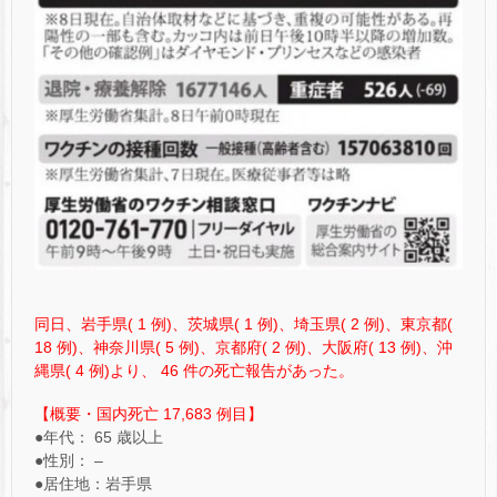
同日、岩手県( 1 例)、茨城県( 1 例)、埼玉県( 2 例)、東京都(
18 例)、神奈川県( 5 例)、京都府( 2 例)、大阪府( 13 例)、沖
縄県( 4 例)より、 46 件の死亡報告があった。
【概要・国内死亡 17,683 例目】
●年代： 65 歳以上
●性別： –
●居住地：岩手県