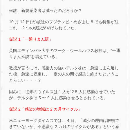
何故、新規感染者は減ったのだろうか？
10 月 12 日(火)放送のフジテレビ・めざまし 8 でも特集が組
まれ、 2 つの仮説が挙げられていた。
仮説 1「一通りまん延」
英国エディンバラ大学のマーク・ウールハウス教授は、“一通
りまん延説”を唱えている。
教授が言うには、感染力の強いデルタ株は、急速にまん延し
た後、急速に収束し、一定の人の間で感染し終えたというこ
とらしい・・・？
因みに、従来のウイルスは 1 人が 2.5 人に感染させていた
が、デルタ株は 5 〜 9 人に感染させるとされている。
仮説 2「感染の増減は 2 カ月サイクル」
米ニューヨークタイムズでは、 4 日、「減少の理由は解明で
きていないが、不思議な 2 カ月のサイクルがある」という感