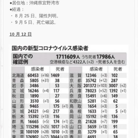
●居住地：沖縄県宜野湾市
●経過：
・ 8 月 25 日、陽性判明。
・ 9 月 5 日、死亡確認。
10 月 12 日