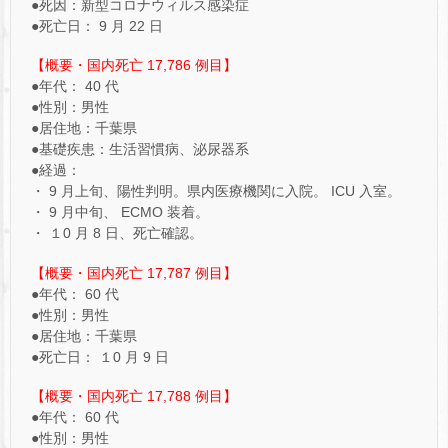
●死因：新型コロナウィルス感染症
●死亡日： 9 月 22 日
【概要・国内死亡 17,786 例目】
●年代： 40 代
●性別：男性
●居住地：千葉県
●基礎疾患：生活習慣病、泌尿器系
●経過：
・ 9 月上旬、陽性判明。県内医療機関に入院。 ICU 入室。
・ 9 月中旬、 ECMO 装着。
・ １0 月 8 日、死亡確認。
【概要・国内死亡 17,787 例目】
●年代： 60 代
●性別：男性
●居住地：千葉県
●死亡日： １0 月 9 日
【概要・国内死亡 17,788 例目】
●年代： 60 代
●性別：男性