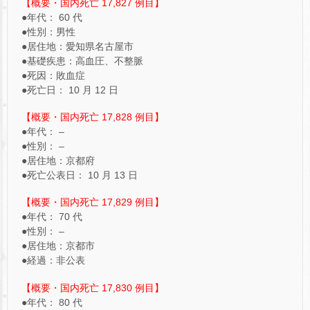
【概要・国内死亡 17,827 例目】
●年代： 60 代
●性別：男性
●居住地：愛知県名古屋市
●基礎疾患：高血圧、不整脈
●死因：敗血症
●死亡日： 10 月 12 日
【概要・国内死亡 17,828 例目】
●年代： –
●性別： –
●居住地：京都府
●死亡公表日： 10 月 13 日
【概要・国内死亡 17,829 例目】
●年代： 70 代
●性別： –
●居住地：京都市
●経過：非公表
【概要・国内死亡 17,830 例目】
●年代： 80 代