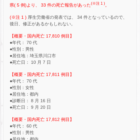
(※注 1 )
県( 5 例)より、 33 件の死亡報告があった
。
(※注 1 )
厚生労働省の発表では、 34 件となっているので、
後日、修正があるかもしれない。
【概要・国内死亡 17,810 例目】
●年代： 70 代
●性別：男性
●居住地：埼玉県川口市
●死亡日： 10 月 7 日
【概要・国内死亡 17,811 例目】
●年代： 70 代
●性別：女性
●居住地：都内
●診断日： 8 月 16 日
●死亡日： 9 月 20 日
【概要・国内死亡 17,812 例目】
●年代： 60 代
●性別：男性
●居住地：都内