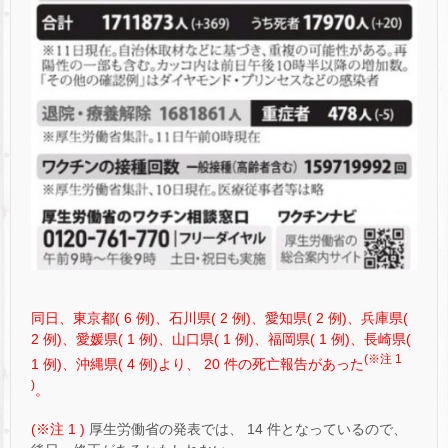
同日、東京都( 6 例)、石川県( 2 例)、愛知県( 2 例)、兵庫県(
2 例)、愛媛県( 1 例)、山口県( 1 例)、福岡県( 1 例)、長崎県(
(※注 1
1 例)、沖縄県( 4 例)より、 20 件の死亡報告があった
)
。
(※注 1 )
厚生労働省の発表では、 14 件となっているので、