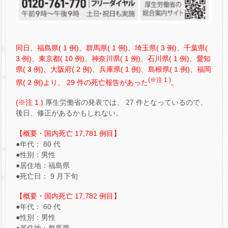
同日、福島県( 1 例)、群馬県( 1 例)、埼玉県( 3 例)、千葉県(
3 例)、東京都( 10 例)、神奈川県( 1 例)、石川県( 1 例)、愛知
県( 3 例)、大阪府( 2 例)、兵庫県( 1 例)、島根県( 1 例)、福岡
(※注 1 )
県( 2 例)より、 29 件の死亡報告があった
。
(※注 1 )
厚生労働省の発表では、 27 件となっているので、
後日、修正があるかもしれない。
【概要・国内死亡 17,781 例目】
●年代： 80 代
●性別：男性
●居住地：福島県
●死亡日： 9 月下旬
【概要・国内死亡 17,782 例目】
●年代： 60 代
●性別：男性
●居住地：群馬県