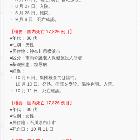
・ 8 月 27 日、入院。
・ 8 月 28 日、転院。
・ 9 月 8 日、死亡確認。
【概要・国内死亡 17,825 例目】
●年代： 80 代
●性別：男性
●居住地：神奈川県横浜市
●区分：市内介護老人保健施設入所者
●基礎疾患：糖尿病
●経過：
・ 10 月 6 日、集団検査では陰性。
・ 10 月 10 日、発熱。病院を受診。陽性判明。入院。
・ 10 月 11 日、死亡確認。
【概要・国内死亡 17,826 例目】
●年代： 80 代
●性別：女性
●居住地：石川県白山市
●死亡日： 10 月 11 日