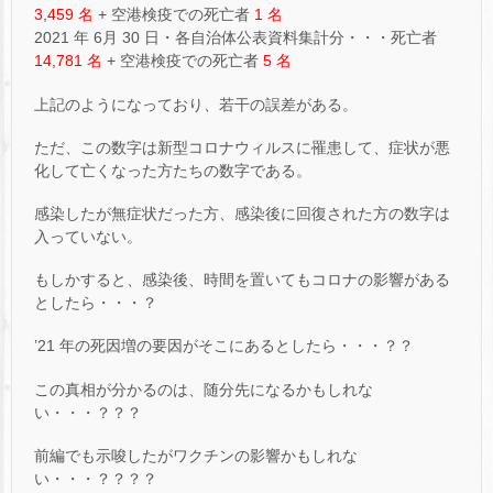
3,459 名
+ 空港検疫での死亡者
1 名
2021 年 6月 30 日・各自治体公表資料集計分・・・死亡者
14,781 名
+ 空港検疫での死亡者
5 名
上記のようになっており、若干の誤差がある。
ただ、この数字は新型コロナウィルスに罹患して、症状が悪
化して亡くなった方たちの数字である。
感染したが無症状だった方、感染後に回復された方の数字は
入っていない。
もしかすると、感染後、時間を置いてもコロナの影響がある
としたら・・・？
’21 年の死因増の要因がそこにあるとしたら・・・？？
この真相が分かるのは、随分先になるかもしれな
い・・・？？？
前編でも示唆したがワクチンの影響かもしれな
い・・・？？？？