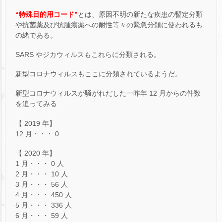
“特殊目的用コード”
とは、原因不明の新たな疾患の暫定分類
や抗菌薬及び抗腫瘍薬への耐性等々の緊急分類に使われるも
の緒である。
SARS やジカウィルスもこれらに分類される。
新型コロナウィルスもここに分類されているようだ。
新型コロナウィルスが騒がれだした一昨年 12 月からの件数
を追ってみる
【 2019 年】
12 月・・・ 0
【 2020 年】
1 月・・・ 0 人
2 月・・・ 10 人
3 月・・・ 56 人
4 月・・・ 450 人
5 月・・・ 336 人
6 月・・・ 59 人