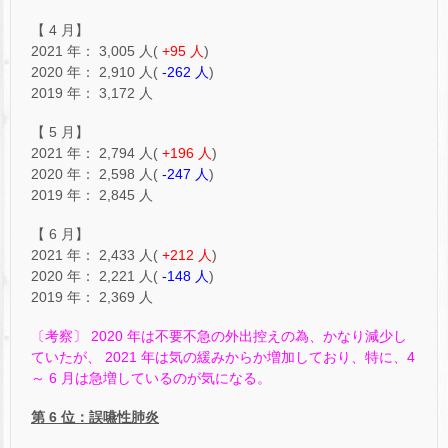
【 4 月】
2021 年： 3,005 人(
+95 人
)
2020 年： 2,910 人(
-262 人
)
2019 年： 3,172 人
【 5 月】
2021 年： 2,794 人(
+196 人
)
2020 年： 2,598 人(
-247 人
)
2019 年： 2,845 人
【 6 月】
2021 年： 2,433 人(
+212 人
)
2020 年： 2,221 人(
-148 人
)
2019 年： 2,369 人
〔考察〕 2020 年は不要不急の外出控えの為、かなり減少し
ていたが、 2021 年は気の緩みからか増加しており、特に、4
～ 6 月は急増しているのが気になる。
第 6 位：誤嚥性肺炎