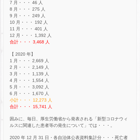
7 月・・・ 46 人
8 月・・・ 275 人
9 月・・・ 249 人
10 月・・・ 192 人
11 月・・・ 401 人
12 月・・・ 1,392 人
合計・・・ 3,468 人
【 2020 年】
1 月・・・ 2,669 人
2 月・・・ 2,149 人
3 月・・・ 1,139 人
4 月・・・ 1,554 人
5 月・・・ 3,092 人
6 月・・・ 1,670 人
小計・・・ 12,273 人
合計・・・ 15,741 人
因みに、毎日、厚生労働省から発表される「新型コロナウィ
ルスに関連した患者等の発生について」では・・・。
2020 年 12 月 31 日・各自治体公表資料集計分・・・死亡者