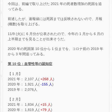
今回は、前編で取り上げた 2021 年の死者数増加の死因を追
ってみる。
前述したが、速報値には死因までは反映されないので、月報
(概数)を取り上げる。
11/9 (火)に 6 月分が公表されたので、今年の 1 月から 6 月の
上半期までを見ることが出来そうだ。
2020 年の死因第 10 位から 1 位までを、コロナ前の 2019 年
から 3 年間追ってみる。
第 10 位：血管性等の認知症
【 1 月】
2021 年： 2,107 人(
+268 人
)
2020 年： 1,921 人(
-155 人
)
2019 年： 2,076人
【 2 月】
2021 年： 1,834 人(
+15 人
)
2020 年： 1,819 人(
+79 人
)