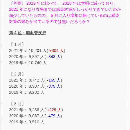
〔考察〕 2019 年に比べて、 2020 年は大幅に減っており、
2021 年になり春先までは感染対策がしっかりできていたのか
減少していたものの、 5 月に入り増加に転じているのは感染
対策の緩みが出ているのでは無いだろうか？
第 4 位：脳血管疾患
【 1 月】
2021 年： 10,201 人(
+304 人
)
2020 年： 9,897 人(
-843 人
)
2019 年： 10,740 人
【 2 月】
2021 年： 8,742 人(
-165 人
)
2020 年： 8,907 人(
-375 人
)
2019 年： 9,282 人
【 3 月】
2021 年： 9,266 人(
+229 人
)
2020 年： 9,037 人(
-479 人
)
2019 年： 9,516 人