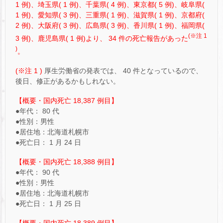
1 例)、埼玉県( 1 例)、千葉県( 4 例)、東京都( 5 例)、岐阜県(
1 例)、愛知県( 3 例)、三重県( 1 例)、滋賀県( 1 例)、京都府(
2 例)、大阪府( 3 例)、広島県( 3 例)、香川県( 1 例)、福岡県(
(※注 1
3 例)、鹿児島県( 1 例)より、 34 件の死亡報告があった
)
。
(※注 1 )
厚生労働省の発表では、 40 件となっているので、
後日、修正があるかもしれない。
【概要・国内死亡 18,387 例目】
●年代： 80 代
●性別：男性
●居住地：北海道札幌市
●死亡日： 1 月 24 日
【概要・国内死亡 18,388 例目】
●年代： 90 代
●性別：男性
●居住地：北海道札幌市
●死亡日： 1 月 25 日