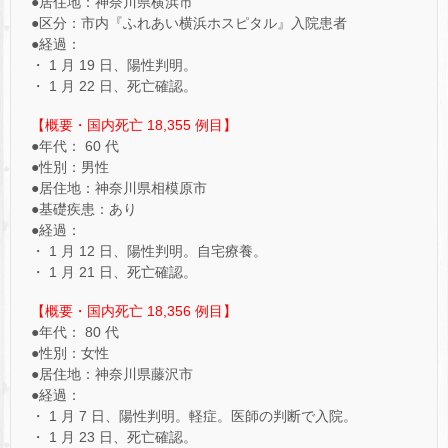
●居住地：神奈川県横浜市
●区分：市内『ふれあい横浜ホスピタル』入院患者
●経過：
・ 1 月 19 日、陽性判明。
・ 1 月 22 日、死亡確認。
【概要・国内死亡 18,355 例目】
●年代： 60 代
●性別：男性
●居住地：神奈川県相模原市
●基礎疾患：あり
●経過：
・ 1 月 12 日、陽性判明。自宅療養。
・ 1 月 21 日、死亡確認。
【概要・国内死亡 18,356 例目】
●年代： 80 代
●性別：女性
●居住地：神奈川県藤沢市
●経過：
・ 1 月 7 日、陽性判明。軽症。医師の判断で入院。
・ 1 月 23 日、死亡確認。