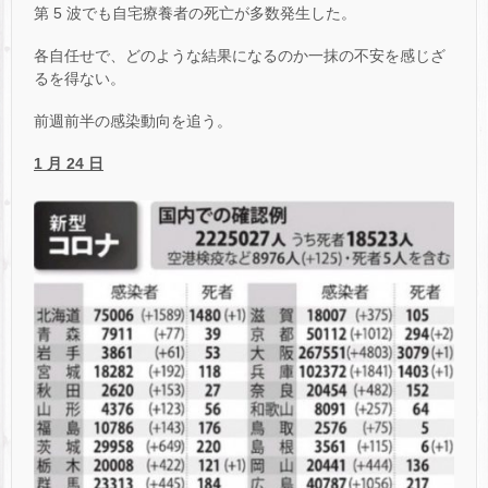
第 5 波でも自宅療養者の死亡が多数発生した。
各自任せで、どのような結果になるのか一抹の不安を感じざ
るを得ない。
前週前半の感染動向を追う。
1 月 24 日