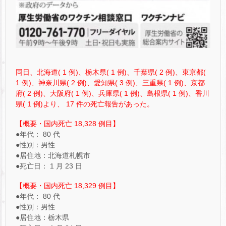
同日、北海道( 1 例)、栃木県( 1 例)、千葉県( 2 例)、東京都(
1 例)、神奈川県( 2 例)、愛知県( 3 例)、三重県( 1 例)、京都
府( 2 例)、大阪府( 1 例)、兵庫県( 1 例)、島根県( 1 例)、香川
県( 1 例)より、 17 件の死亡報告があった。
【概要・国内死亡 18,328 例目】
●年代： 80 代
●性別：男性
●居住地：北海道札幌市
●死亡日： 1 月 23 日
【概要・国内死亡 18,329 例目】
●年代： 80 代
●性別：男性
●居住地：栃木県