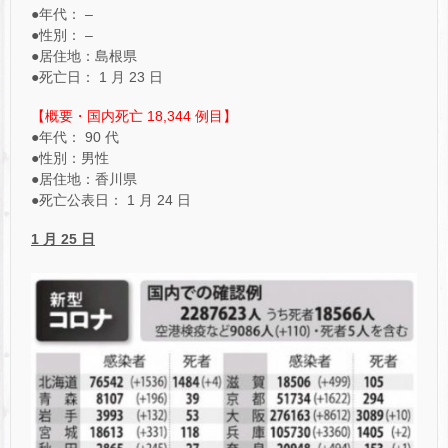
●年代： –
●性別： –
●居住地：島根県
●死亡日： 1 月 23 日
【概要・国内死亡 18,344 例目】
●年代： 90 代
●性別：男性
●居住地：香川県
●死亡公表日： 1 月 24 日
1 月 25 日