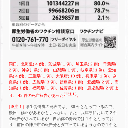
同日、北海道( 4 例)、茨城県( 1 例)、埼玉県( 2 例)、千葉県(
2 例)、神奈川県( 3 例)、山梨県( 1 例)、岐阜県( 1 例)、愛知
県( 4 例)、三重県( 1 例)、大阪府( 10 例)、兵庫県( 1 例)、奈
良県( 1 例)、広島県( 3 例)、徳島県( 1 例)、愛媛県( 2 例)、高
知県( 1 例)、福岡県( 1 例)、佐賀県( 1 例)、鹿児島県( 2 例)よ
(※注 1 )
り、 43 件の死亡報告があった
。
(※注 1 )
厚生労働省の発表では、 36 件となっているので、
後日、修正があるかもしれない。また、兵庫県において 2 件
の報告がされているが、自治体の発表では 1 件となってお
り、前日の神戸市の報告分とダブっているようなので 1 件と