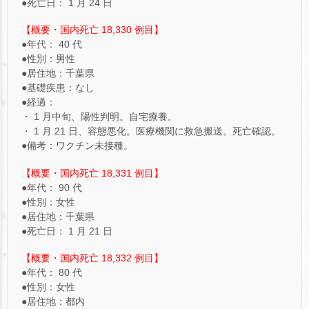
●死亡日： 1 月 24 日
【概要・国内死亡 18,330 例目】
●年代： 40 代
●性別：男性
●居住地：千葉県
●基礎疾患：なし
●経過：
・ 1 月中旬、陽性判明。自宅療養。
・ 1 月 21 日、容態悪化。医療機関に救急搬送。死亡確認。
●備考：ワクチン未接種。
【概要・国内死亡 18,331 例目】
●年代： 90 代
●性別：女性
●居住地：千葉県
●死亡日： 1 月 21 日
【概要・国内死亡 18,332 例目】
●年代： 80 代
●性別：女性
●居住地：都内