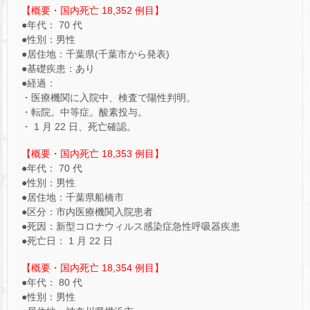
【概要・国内死亡 18,352 例目】
●年代： 70 代
●性別：男性
●居住地：千葉県(千葉市から発表)
●基礎疾患：あり
●経過：
・医療機関に入院中、検査で陽性判明。
・転院。中等症。酸素投与。
・ 1 月 22 日、死亡確認。
【概要・国内死亡 18,353 例目】
●年代： 70 代
●性別：男性
●居住地：千葉県船橋市
●区分：市内医療機関入院患者
●死因：新型コロナウィルス感染症急性呼吸器疾患
●死亡日： 1 月 22 日
【概要・国内死亡 18,354 例目】
●年代： 80 代
●性別：男性