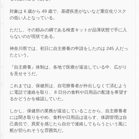
対象は 6 歳から 49 歳で、基礎疾患がないなど重症化リスク
の低い人となっている。
ただし、その頼みの綱である検査キットが品薄状態で手に入
らないのが現状である。
神奈川県では、初日に自主療養の申請をしたのは 245 人だっ
たという。
『自主療養』体制は、各地で医療が逼迫している中、広がり
を見せそうだ。
これまでは、保健所は、自宅療養者が外出しなくて済むよう
に電話で連絡を取り、 8 日分の食料や日用品の配達を希望す
るかどうかを確認していた。
しかし、保健所の業務が逼迫していることから、自主療養者
には聞き取りをやめ、食料や日用品は送らす、体調管理は自
己責任で、異変を感じたら自分で連絡してもらうという風に
舵が切られそうな雰囲気だ。