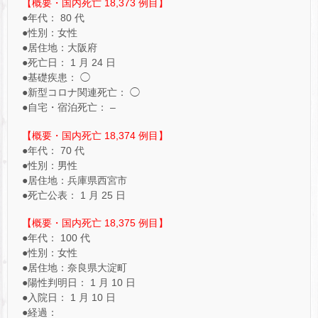
【概要・国内死亡 18,373 例目】
●年代： 80 代
●性別：女性
●居住地：大阪府
●死亡日： 1 月 24 日
●基礎疾患： ◯
●新型コロナ関連死亡： ◯
●自宅・宿泊死亡： –
【概要・国内死亡 18,374 例目】
●年代： 70 代
●性別：男性
●居住地：兵庫県西宮市
●死亡公表： 1 月 25 日
【概要・国内死亡 18,375 例目】
●年代： 100 代
●性別：女性
●居住地：奈良県大淀町
●陽性判明日： 1 月 10 日
●入院日： 1 月 10 日
●経過：