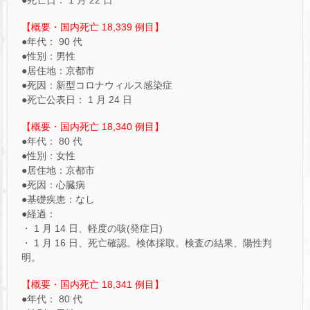
【概要・国内死亡 18,339 例目】
●年代： 90 代
●性別：男性
●居住地：京都市
●死因：新型コロナウィルス感染症
●死亡公表日： 1 月 24 日
【概要・国内死亡 18,340 例目】
●年代： 80 代
●性別：女性
●居住地：京都市
●死因：心臓病
●基礎疾患：なし
●経過：
・ 1 月 14 日、軽度の咳(発症日)
・ 1 月 16 日、死亡確認。検体採取。検査の結果、陽性判
明。
【概要・国内死亡 18,341 例目】
●年代： 80 代