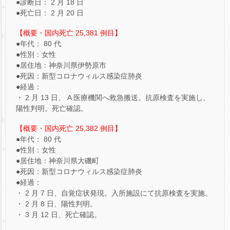
●診断日： 2 月 18 日
●死亡日： 2 月 20 日
【概要・国内死亡 25,381 例目】
●年代： 80 代
●性別：女性
●居住地：神奈川県伊勢原市
●死因：新型コロナウィルス感染症肺炎
●経過：
・ 2 月 13 日、 A 医療機関へ救急搬送。抗原検査を実施し、
陽性判明。死亡確認。
【概要・国内死亡 25,382 例目】
●年代： 80 代
●性別：女性
●居住地：神奈川県大磯町
●死因：新型コロナウィルス感染症肺炎
●経過：
・ 2 月 7 日、自覚症状発現。入所施設にて抗原検査を実施。
・ 2 月 8 日、陽性判明。
・ 3 月 12 日、死亡確認。