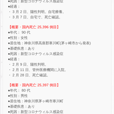
●死因：新型コロナウィルス感染症
●経過：
・ 3 月 2 日、陽性判明。自宅療養。
・ 3 月 7 日、自宅で、死亡確認。
【概要・国内死亡 25,396 例目】
●年代： 90 代
●性別：女性
●居住地：神奈川県高座郡寒川町(茅ヶ崎市から発表)
●基礎疾患：あり
●死因：新型コロナウィルス感染症
●経過：
・ 2 月 9 日、陽性判明。
・ 2 月 11 日、管外医療機関に入院。
・ 2 月 28 日、死亡確認。
【概要・国内死亡 25,397 例目】
●年代： 80 代
●性別：男性
●居住地：神奈川県茅ヶ崎市寒川町
●基礎疾患：あり
●死因：新型コロナウィルス感染症