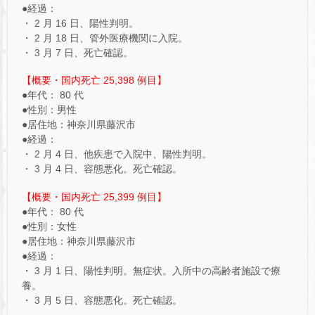
●経過：
・ 2 月 16 日、陽性判明。
・ 2 月 18 日、管外医療機関に入院。
・ 3 月 7 日、死亡確認。
【概要・国内死亡 25,398 例目】
●年代： 80 代
●性別：男性
●居住地：神奈川県藤沢市
●経過：
・ 2 月 4 日、他疾患で入院中、陽性判明。
・ 3 月 4 日、容態悪化。死亡確認。
【概要・国内死亡 25,399 例目】
●年代： 80 代
●性別：女性
●居住地：神奈川県藤沢市
●経過：
・ 3 月 1 日、陽性判明。無症状。入所中の高齢者施設で療
養。
・ 3 月 5 日、容態悪化。死亡確認。