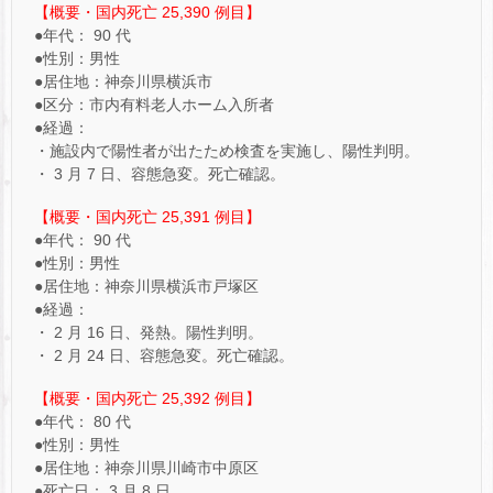
【概要・国内死亡 25,390 例目】
●年代： 90 代
●性別：男性
●居住地：神奈川県横浜市
●区分：市内有料老人ホーム入所者
●経過：
・施設内で陽性者が出たため検査を実施し、陽性判明。
・ 3 月 7 日、容態急変。死亡確認。
【概要・国内死亡 25,391 例目】
●年代： 90 代
●性別：男性
●居住地：神奈川県横浜市戸塚区
●経過：
・ 2 月 16 日、発熱。陽性判明。
・ 2 月 24 日、容態急変。死亡確認。
【概要・国内死亡 25,392 例目】
●年代： 80 代
●性別：男性
●居住地：神奈川県川崎市中原区
●死亡日： 3 月 8 日