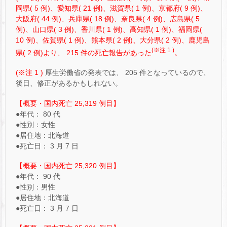
岡県( 5 例)、愛知県( 21 例)、滋賀県( 1 例)、京都府( 9 例)、
大阪府( 44 例)、兵庫県( 18 例)、奈良県( 4 例)、広島県( 5
例)、山口県( 3 例)、香川県( 1 例)、高知県( 1 例)、福岡県(
10 例)、佐賀県( 1 例)、熊本県( 2 例)、大分県( 2 例)、鹿児島
(※注 1 )
県( 2 例)より、 215 件の死亡報告があった
。
(※注 1 )
厚生労働省の発表では、 205 件となっているので、
後日、修正があるかもしれない。
【概要・国内死亡 25,319 例目】
●年代： 80 代
●性別：女性
●居住地：北海道
●死亡日： 3 月 7 日
【概要・国内死亡 25,320 例目】
●年代： 90 代
●性別：男性
●居住地：北海道
●死亡日： 3 月 7 日