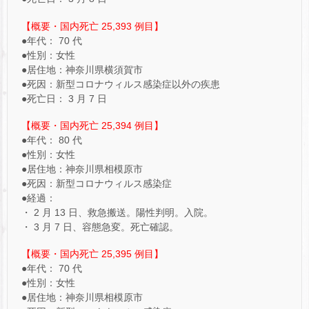
【概要・国内死亡 25,393 例目】
●年代： 70 代
●性別：女性
●居住地：神奈川県横須賀市
●死因：新型コロナウィルス感染症以外の疾患
●死亡日： 3 月 7 日
【概要・国内死亡 25,394 例目】
●年代： 80 代
●性別：女性
●居住地：神奈川県相模原市
●死因：新型コロナウィルス感染症
●経過：
・ 2 月 13 日、救急搬送。陽性判明。入院。
・ 3 月 7 日、容態急変。死亡確認。
【概要・国内死亡 25,395 例目】
●年代： 70 代
●性別：女性
●居住地：神奈川県相模原市