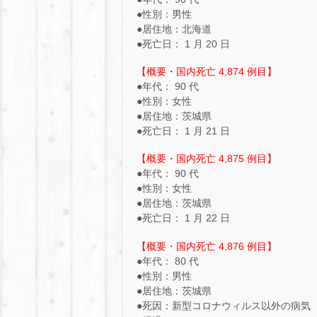
●性別：男性
●居住地：北海道
●死亡日： 1 月 20 日
【概要・国内死亡 4,874 例目】
●年代： 90 代
●性別：女性
●居住地：茨城県
●死亡日： 1 月 21 日
【概要・国内死亡 4,875 例目】
●年代： 90 代
●性別：女性
●居住地：茨城県
●死亡日： 1 月 22 日
【概要・国内死亡 4,876 例目】
●年代： 80 代
●性別：男性
●居住地：茨城県
●死因：新型コロナウィルス以外の病気