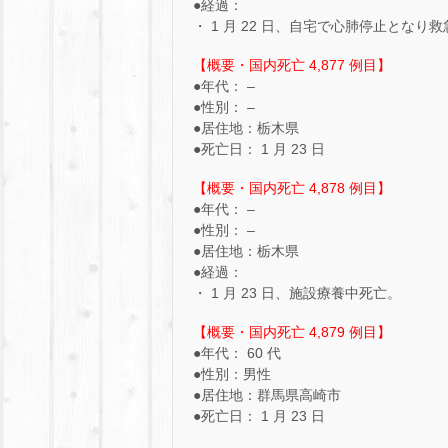
●経過：
・ 1 月 22 日、自宅で心肺停止と
【概要・国内死亡 4,877 例目】
●年代： –
●性別： –
●居住地：栃木県
●死亡日： 1 月 23 日
【概要・国内死亡 4,878 例目】
●年代： –
●性別： –
●居住地：栃木県
●経過：
・ 1 月 23 日、施設療養中死亡。
【概要・国内死亡 4,879 例目】
●年代： 60 代
●性別：男性
●居住地：群馬県高崎市
●死亡日： 1 月 23 日