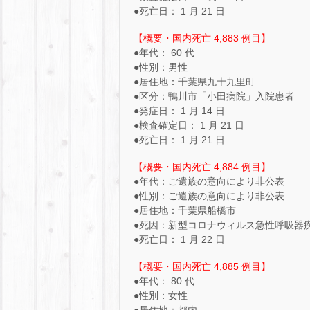
●死亡日： 1 月 21 日
【概要・国内死亡 4,883 例目】
●年代： 60 代
●性別：男性
●居住地：千葉県九十九里町
●区分：鴨川市「小田病院」入院患者
●発症日： 1 月 14 日
●検査確定日： 1 月 21 日
●死亡日： 1 月 21 日
【概要・国内死亡 4,884 例目】
●年代：ご遺族の意向により非公表
●性別：ご遺族の意向により非公表
●居住地：千葉県船橋市
●死因：新型コロナウィルス急性呼吸器
●死亡日： 1 月 22 日
【概要・国内死亡 4,885 例目】
●年代： 80 代
●性別：女性