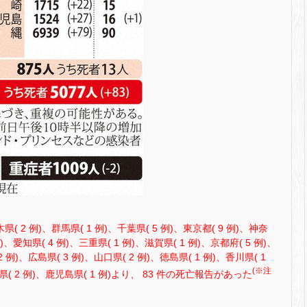
県( 2 例)、群馬県( 1 例)、千葉県( 5 例)、東京都( 9 例)、神奈
例)、愛知県( 4 例)、三重県( 1 例)、滋賀県( 1 例)、京都府( 5 例)、
2 例)、広島県( 3 例)、山口県( 2 例)、徳島県( 1 例)、香川県( 1
(※注
本県( 2 例)、鹿児島県( 1 例)より、 83 件の死亡報告があった