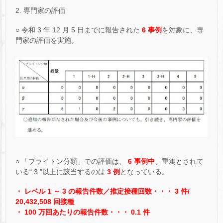
2. 専門家の評価
○ 令和 3 年 12 月 5 日までに報告された
6 事例
を対象に、専
門家の評価を実施。
○ 「ブライトン分類」での評価は、
6 事例中
、重篤とされて
いる“ 3 ”以上に該当するのは
3 例
となっている。
・ レベル 1 ～ 3 の報告件数／推定接種回数・・・ 3 件/
20,432,508 回接種
・ 100 万回あたりの報告件数・・・ 0.1 件