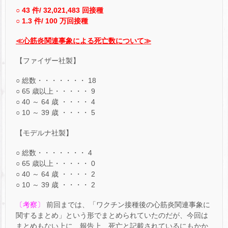
○ 43 件/ 32,021,483 回接種
○ 1.3 件/ 100 万回接種
≪心筋炎関連事象による死亡数について≫
【ファイザー社製】
○ 総数・・・・・・・ 18
○ 65 歳以上・・・・・ 9
○ 40 ～ 64 歳 ・・・・ 4
○ 10 ～ 39 歳 ・・・・ 5
【モデルナ社製】
○ 総数・・・・・・・ 4
○ 65 歳以上・・・・・ 0
○ 40 ～ 64 歳 ・・・・ 2
○ 10 ～ 39 歳 ・・・・ 2
〔考察〕
前回までは、「ワクチン接種後の心筋炎関連事象に
関するまとめ」という形でまとめられていたのだが、今回は
まとめもない上に、報告上、死亡と記載されているにもかか