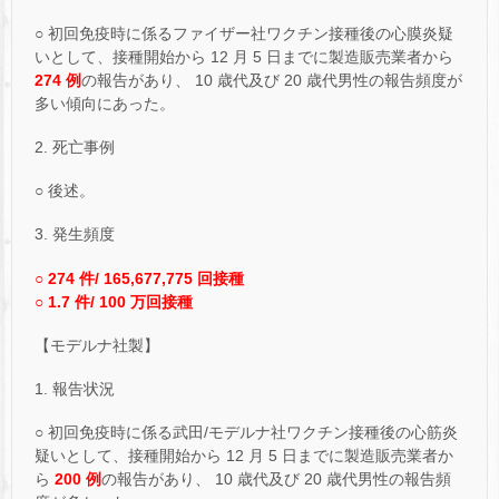
○ 初回免疫時に係るファイザー社ワクチン接種後の心膜炎疑
いとして、接種開始から 12 月 5 日までに製造販売業者から
274 例
の報告があり、 10 歳代及び 20 歳代男性の報告頻度が
多い傾向にあった。
2. 死亡事例
○ 後述。
3. 発生頻度
○ 274 件/ 165,677,775 回接種
○ 1.7 件/ 100 万回接種
【モデルナ社製】
1. 報告状況
○ 初回免疫時に係る武田/モデルナ社ワクチン接種後の心筋炎
疑いとして、接種開始から 12 月 5 日までに製造販売業者か
ら
200 例
の報告があり、 10 歳代及び 20 歳代男性の報告頻