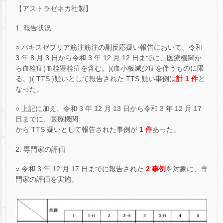
【アストラゼネカ社製】
1. 報告状況
○ バキスゼブリア筋注筋注の副反応疑い報告において、令和
3 年 8 月 3 日から令和 3 年 12 月 12 日までに、医療機関か
ら血栓症(血栓塞栓症を含む。)(血小板減少症を伴うものに限
る。)( TTS )疑いとして報告された TTS 疑い事例は
計 1 件
と
なった。
○ 上記に加え、令和 3 年 12 月 13 日から令和 3 年 12 月 17
日までに、医療機関
から TTS 疑いとして報告された事例が
1 件
あった。
2. 専門家の評価
○ 令和 3 年 12 月 17 日までに報告された
2 事例
を対象に、専
門家の評価を実施。