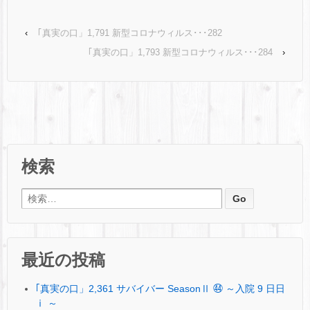
‹
｢真実の口」1,791 新型コロナウィルス･･･282
｢真実の口」1,793 新型コロナウィルス･･･284
›
検索
検索:
最近の投稿
｢真実の口」2,361 サバイバー SeasonⅡ ㊹ ～入院 9 日日
ⅰ ～