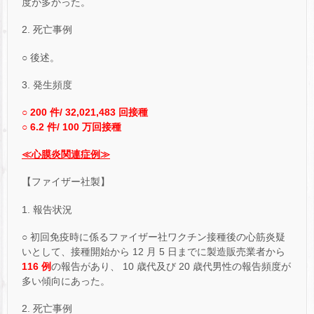
度が多かった。
2. 死亡事例
○ 後述。
3. 発生頻度
○ 200 件/ 32,021,483 回接種
○ 6.2 件/ 100 万回接種
≪心膜炎関連症例≫
【ファイザー社製】
1. 報告状況
○ 初回免疫時に係るファイザー社ワクチン接種後の心筋炎疑
いとして、接種開始から 12 月 5 日までに製造販売業者から
116 例
の報告があり、 10 歳代及び 20 歳代男性の報告頻度が
多い傾向にあった。
2. 死亡事例