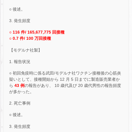
○ 後述。
3. 発生頻度
○ 116 件/ 165,677,775 回接種
○ 0.7 件/ 100 万回接種
【モデルナ社製】
1. 報告状況
○ 初回免疫時に係る武田/モデルナ社ワクチン接種後の心筋炎
疑いとして、接種開始から 12 月 5 日までに製造販売業者か
ら
43 例
の報告があり、 10 歳代及び 20 歳代男性の報告頻度
が多かった。
2. 死亡事例
○ 後述。
3. 発生頻度