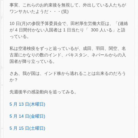
事実、これらのお約束後を無視して、外出している人たちが
ワンサカいたようだ・・・(笑)
10 日(月)の参院予算委員会で、田村厚生労働大臣は、「(連絡
が 4 日間付かない入国者は 1 日当たり「 300 人いる」と語
っている。
私は空港検疫をずっと追っているが、成田、羽田、関空、名
古屋にかなりの数のインド、パキスタン、ネパールからの入
国者が降り立っている。
さあ、我が国は、インド株から逃れることは出来るのだろう
か？
先週後半の感染動向を追ってみる。
5 月 13 日(木曜日)
5 月 14 日(金曜日)
5 月 15 日(土曜日)