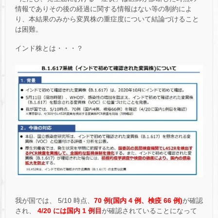
情報でありその後の経過に関する情報はない等の制約によ
り、本結果のみから変異株の重症度について結論づけること
は困難。
インド株とは・・・？
我が国では、 5/10 時点、
70 例(国内 4 例、検疫 66 例)
が確認
され、
4/20 には国内 1 例目
が確認されていることになって