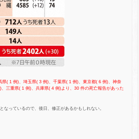
県( 1 例)、埼玉県( 3 例)、千葉県( 1 例)、東京都( 6 例)、神奈
例)、三重県( 1 例)、兵庫県( 4 例)より
、30 件の死亡報告があった
 件となっているので、後日、修正があるかもしれない。