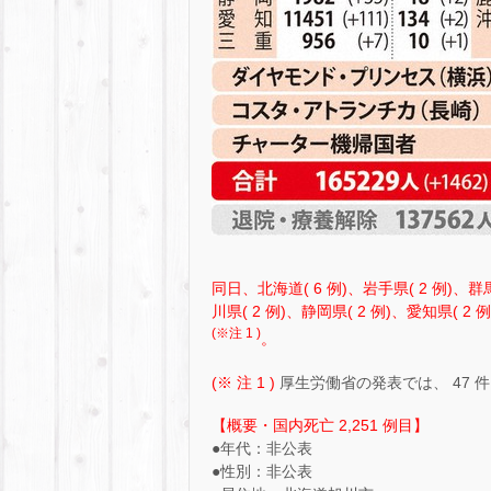
同日、北海道( 6 例)、岩手県( 2 例)、群馬
川県( 2 例)、静岡県( 2 例)、愛知県( 2 
(※注 1 )
。
(※ 注 1 )
厚生労働省の発表では、 47
【概要・国内死亡 2,251 例目】
●年代：非公表
●性別：非公表