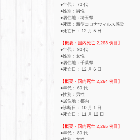
●年代： 70 代
●性別：男性
●居住地：埼玉県
●死因：新型コロナウィルス感染
●死亡日： 12 月 5 日
【概要・国内死亡 2,263 例目】
●年代： 90 代
●性別：女性
●居住地：千葉県
●死亡日： 12 月 6 日
【概要・国内死亡 2,264 例目】
●年代： 60 代
●性別：男性
●居住地：都内
●診断日： 10 月 1 日
●死亡日： 11 月 12 日
【概要・国内死亡 2,265 例目】
●年代： 80 代
●性別：女性