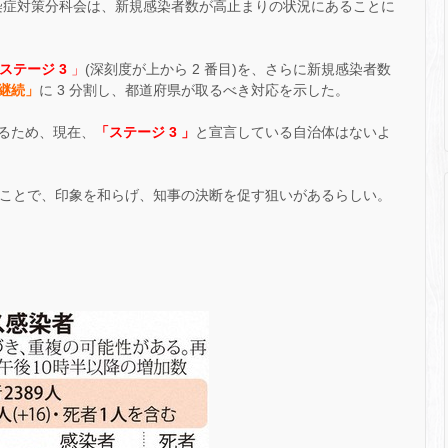
ス感染症対策分科会は、新規感染者数が高止まりの状況にあることに
ステージ 3
」
(深刻度が上から 2 番目)を、さらに新規感染者数
継続」
に 3 分割し、都道府県が取るべき対応を示した。
るため、現在、
「ステージ 3 」
と宣言している自治体はないよ
示すことで、印象を和らげ、知事の決断を促す狙いがあるらしい。