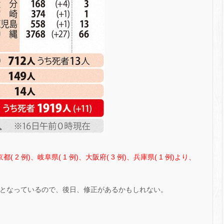
都( 2 例)、岐阜県( 1 例)、大阪府( 3 例)、兵庫県( 1 例)より、
 件となっているので、後日、修正があるかもしれない。