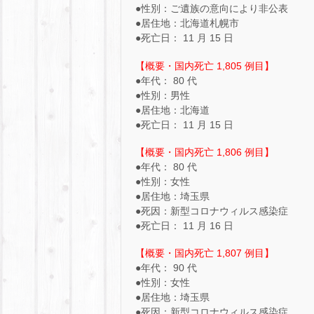
●性別：ご遺族の意向により非公表
●居住地：北海道札幌市
●死亡日： 11 月 15 日
【概要・国内死亡 1,805 例目】
●年代： 80 代
●性別：男性
●居住地：北海道
●死亡日： 11 月 15 日
【概要・国内死亡 1,806 例目】
●年代： 80 代
●性別：女性
●居住地：埼玉県
●死因：新型コロナウィルス感染症
●死亡日： 11 月 16 日
【概要・国内死亡 1,807 例目】
●年代： 90 代
●性別：女性
●居住地：埼玉県
●死因：新型コロナウィルス感染症