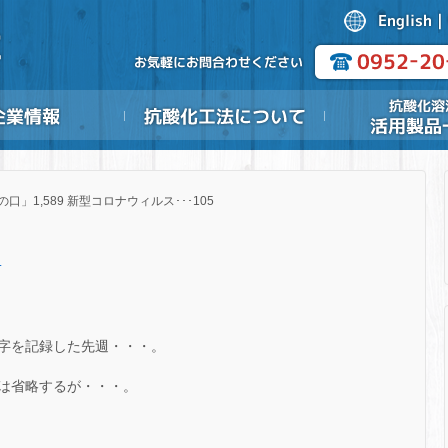
の口」1,589 新型コロナウィルス･･･105
.
字を記録した先週・・・。
は省略するが・・・。