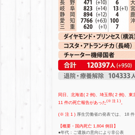
同日、北海道( 2 例)、埼玉県( 2 例)、東京
(※ 注 1 )
11 件の死亡報告があった
。
(※ 注 1 )
厚生労働省の発表では、 18
【概要・国内死亡 1,804 例目】
●年代：ご遺族の意向により非公表