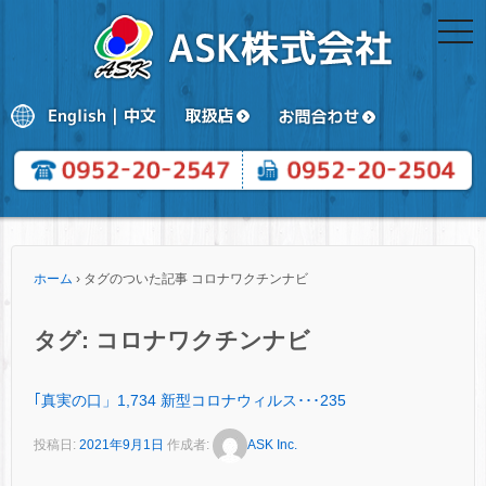
togg
navi
ホーム
›
タグのついた記事 コロナワクチンナビ
タグ:
コロナワクチンナビ
｢真実の口」1,734 新型コロナウィルス･･･235
投稿日:
2021年9月1日
作成者:
ASK Inc.