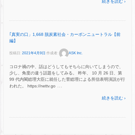
続きを読む ›
｢真実の口」1,668 脱炭素社会・カーボンニュートラル【前
編】
投稿日:
2021年4月9日
作成者:
ASK Inc.
コロナ禍の中、話はどうしてもそちらに向いてしまうので、
少し、角度の違う話題をしてみる。 昨年、 10 月 26 日、第
99 代内閣総理大臣に就任した菅総理による所信表明演説が行
…
われた。 https://nettv.go
続きを読む ›