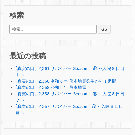
検索
検索:
最近の投稿
｢真実の口」2,361 サバイバー SeasonⅡ ㊹ ～入院 9 日日
ⅰ ～
｢真実の口」2,360 令和 8 年 熊本地震発生から 1 週間
｢真実の口」2,359 令和 8 年 熊本地震
｢真実の口」2,358 サバイバー SeasonⅡ ㊸ ～入院 8 日日
ⅳ ～
｢真実の口」2,357 サバイバー SeasonⅡ㊷ ～入院 8 日日
ⅲ ～