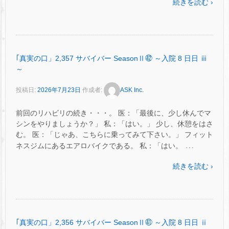
続きを読む ›
｢真実の口」2,357 サバイバー SeasonⅡ㊷ ～入院 8 日日 ⅲ
～
投稿日:
2026年7月23日
作成者:
ASK Inc.
前回のリハビリの続き・・・。 医：「最後に、少し休んでマ
シンをやりましょうか？」 私：「はい。」 少し、休憩をはさ
む。 医：「じゃあ、こちらに乗ってみて下さい。」 フィット
…
ネスジムにあるエアロバイクである。 私：「はい。
続きを読む ›
｢真実の口」2,356 サバイバー SeasonⅡ㊶ ～入院 8 日日 ⅱ