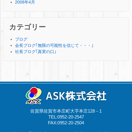
2008年4月
カテゴリー
ブログ
会長ブログ｢無限の可能性を信じて・・・｣
社長ブログ｢真実の口｣
佐賀県佐賀市本庄町大字本庄128－1
TEL:0952-20-2547
FAX:0952-20-2504