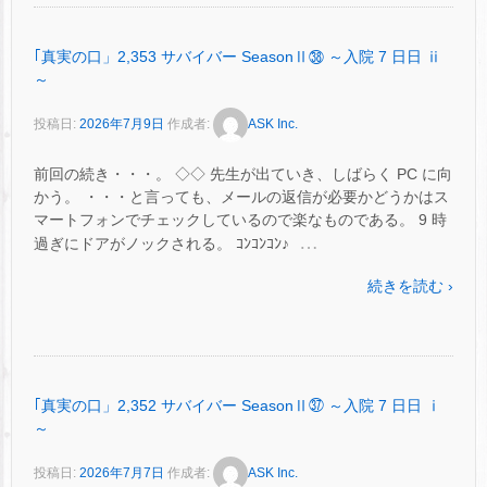
｢真実の口」2,353 サバイバー SeasonⅡ㊳ ～入院 7 日日 ⅱ
～
投稿日:
2026年7月9日
作成者:
ASK Inc.
前回の続き・・・。 ◇◇ 先生が出ていき、しばらく PC に向
かう。 ・・・と言っても、メールの返信が必要かどうかはス
マートフォンでチェックしているので楽なものである。 9 時
…
過ぎにドアがノックされる。 ｺﾝｺﾝｺﾝ♪
続きを読む ›
｢真実の口」2,352 サバイバー SeasonⅡ㊲ ～入院 7 日日 ⅰ
～
投稿日:
2026年7月7日
作成者:
ASK Inc.