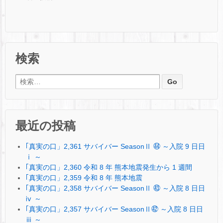
検索
検索:
最近の投稿
｢真実の口」2,361 サバイバー SeasonⅡ ㊹ ～入院 9 日日
ⅰ ～
｢真実の口」2,360 令和 8 年 熊本地震発生から 1 週間
｢真実の口」2,359 令和 8 年 熊本地震
｢真実の口」2,358 サバイバー SeasonⅡ ㊸ ～入院 8 日日
ⅳ ～
｢真実の口」2,357 サバイバー SeasonⅡ㊷ ～入院 8 日日
ⅲ ～