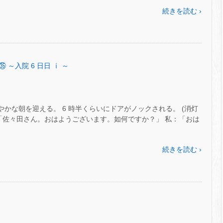
続きを読む ›
㉟ ～入院 6 日日 ⅰ ～
 さわやかな朝を迎える。 6 時半くらいにドアがノックされる。 (消灯
♪ 看：「佐々田さん。おはようございます。如何ですか？」 私：「おは
続きを読む ›