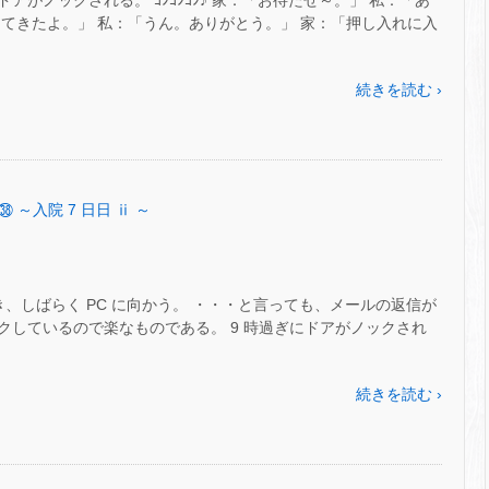
ドアがノックされる。 ｺﾝｺﾝｺﾝ♪ 家：「お待たせ～。」 私：「あ
てきたよ。」 私：「うん。ありがとう。」 家：「押し入れに入
続きを読む ›
㊳ ～入院 7 日日 ⅱ ～
き、しばらく PC に向かう。 ・・・と言っても、メールの返信が
クしているので楽なものである。 9 時過ぎにドアがノックされ
続きを読む ›