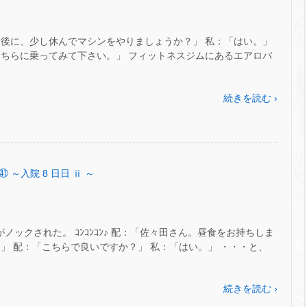
最後に、少し休んでマシンをやりましょうか？」 私：「はい。」
こちらに乗ってみて下さい。」 フィットネスジムにあるエアロバ
続きを読む ›
㊶ ～入院 8 日日 ⅱ ～
ノックされた。 ｺﾝｺﾝｺﾝ♪ 配：「佐々田さん。昼食をお持ちしま
」 配：「こちらで良いですか？」 私：「はい。」 ・・・と、
続きを読む ›