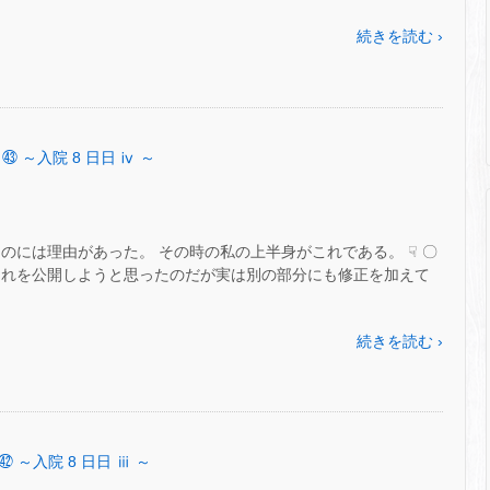
続きを読む ›
 ㊸ ～入院 8 日日 ⅳ ～
のには理由があった。 その時の私の上半身がこれである。 ☟ 〇
これを公開しようと思ったのだが実は別の部分にも修正を加えて
続きを読む ›
㊷ ～入院 8 日日 ⅲ ～