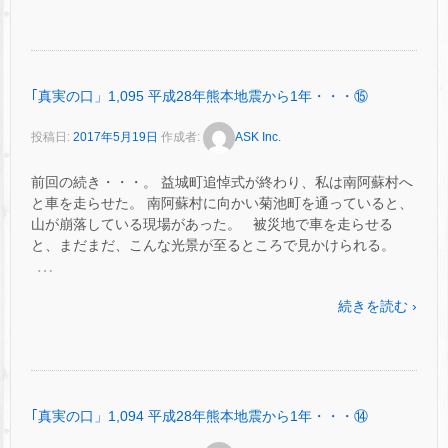
｢真実の口」1,095 平成28年熊本地震から1年・・・⑮
投稿日:
2017年5月19日
作成者:
ASK Inc.
前回の続き・・・。 益城町追悼式が終わり、私は南阿蘇村へ
と車を走らせた。 南阿蘇村に向かい菊池町を通っていると、
山が崩落している現場があった。 被災地で車を走らせる
と、まだまだ、こんな光景が至るところで見かけられる。
…
続きを読む ›
｢真実の口」1,094 平成28年熊本地震から1年・・・⑭