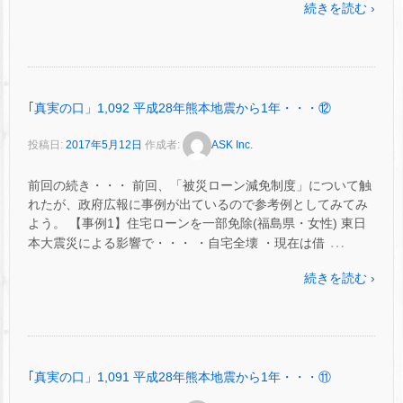
続きを読む ›
｢真実の口」1,092 平成28年熊本地震から1年・・・⑫
投稿日:
2017年5月12日
作成者:
ASK Inc.
前回の続き・・・ 前回、「被災ローン減免制度」について触
れたが、政府広報に事例が出ているので参考例としてみてみ
よう。 【事例1】住宅ローンを一部免除(福島県・女性) 東日
…
本大震災による影響で・・・ ・自宅全壊 ・現在は借
続きを読む ›
｢真実の口」1,091 平成28年熊本地震から1年・・・⑪