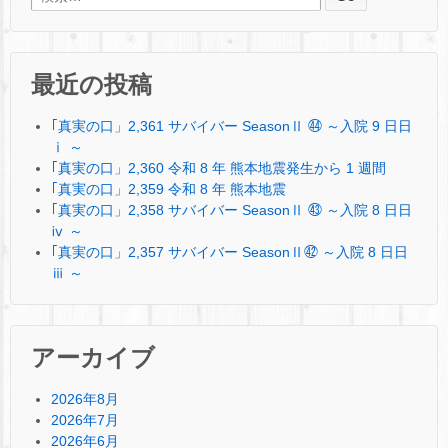
最近の投稿
｢真実の口」2,361 サバイバー SeasonⅡ ㊹ ～入院 9 日日
ⅰ ～
｢真実の口」2,360 令和 8 年 熊本地震発生から 1 週間
｢真実の口」2,359 令和 8 年 熊本地震
｢真実の口」2,358 サバイバー SeasonⅡ ㊸ ～入院 8 日日
ⅳ ～
｢真実の口」2,357 サバイバー SeasonⅡ㊷ ～入院 8 日日
ⅲ ～
アーカイブ
2026年8月
2026年7月
2026年6月