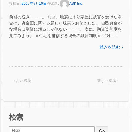
投稿日:
2017年5月10日
作成者:
ASK Inc.
前回の続き・・・。 前回、地震により家屋に被害を受けた場
合の、資金面に関する厳しい現実をお伝えした。 自己資金が
な場合は融資に頼るしか他ない・・・。 次に、融資姿勢度を
…
見てみよう。 ≪住宅を補修する場合の融資制度≫ 〇対
続きを読む ›
‹ 古い投稿
新しい投稿 ›
検索
検索: