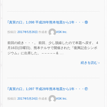
｢真実の口」1,098 平成28年熊本地震から1年・・・⑱
投稿日:
2017年5月26日
作成者:
ASK Inc.
前回の続き・・・。 前回、少し脱線したので本題へ戻す。 4
月16日(日曜日)、熊本テルサで開催された『復興記念シンポ
…
ジウム』に出席した。 – – – – – &
続きを読む ›
｢真実の口」1,097 平成28年熊本地震から1年・・・⑰
投稿日:
2017年5月24日
作成者:
ASK Inc.