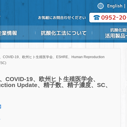
ID-19、欧州ヒト生殖医学会、ESHRE、Human Reproduction
SC)
COVID-19、欧州ヒト生殖医学会、
duction Update、精子数、精子濃度、SC、
編】
.