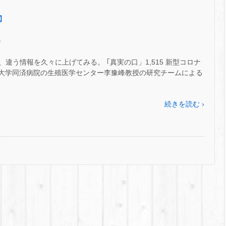
編】
.
違う情報を久々に上げてみる。 ｢真実の口」1,515 新型コロナ
科技大学同済病院の生殖医学センター李豫峰教授の研究チームによる
続きを読む ›