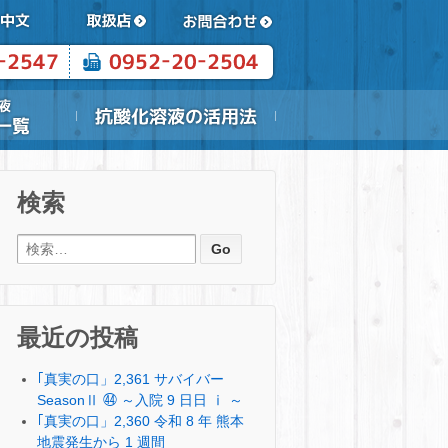
検索
検索:
最近の投稿
｢真実の口」2,361 サバイバー
SeasonⅡ ㊹ ～入院 9 日日 ⅰ ～
｢真実の口」2,360 令和 8 年 熊本
地震発生から 1 週間