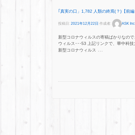
｢真実の口」1,782 人類の終焉(？)【前
投稿日:
2021年12月22日
作成者:
ASK Inc
新型コロナウィルスの寄稿ばかりなので、
ウィルス･･･53 上記リンクで、華中
…
新型コロナウィルス