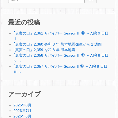
最近の投稿
｢真実の口」2,361 サバイバー SeasonⅡ ㊹ ～入院 9 日日
ⅰ ～
｢真実の口」2,360 令和 8 年 熊本地震発生から 1 週間
｢真実の口」2,359 令和 8 年 熊本地震
｢真実の口」2,358 サバイバー SeasonⅡ ㊸ ～入院 8 日日
ⅳ ～
｢真実の口」2,357 サバイバー SeasonⅡ㊷ ～入院 8 日日
ⅲ ～
アーカイブ
2026年8月
2026年7月
2026年6月