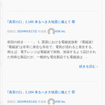
｢真実の口」2,185 来るべき大地震に備えて ㊽
投稿日:
2024年6月17日
作成者:
ASK Inc.
前回の続き・・・。 1. 震源における電磁波放射 《電磁波》
“電磁波”は非常に身近な存在で、電気が流れると発生する。
例えば、電子レンジは電磁波で加熱、加温するよう設計され
…
た特殊な製品だが、一般的な電化製品でも電磁波は
続きを読む ›
｢真実の口」2,184 来るべき大地震に備えて ㊼
投稿日:
2024年6月14日
作成者:
ASK Inc.