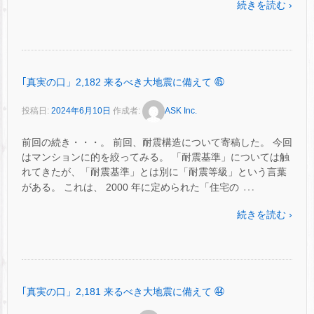
続きを読む ›
｢真実の口」2,182 来るべき大地震に備えて ㊺
投稿日:
2024年6月10日
作成者:
ASK Inc.
前回の続き・・・。 前回、耐震構造について寄稿した。 今回
はマンションに的を絞ってみる。 「耐震基準」については触
れてきたが、「耐震基準」とは別に「耐震等級」という言葉
…
がある。 これは、 2000 年に定められた「住宅の
続きを読む ›
｢真実の口」2,181 来るべき大地震に備えて ㊹