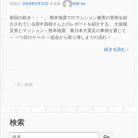
投稿日:
2024年5月31日
作成者:
ASK Inc.
前回の続き・・・。 熊本地震でのマンション被害の実例を紹
介されている田中昌樹さんとのレポートを紹介する。 大規模
災害とマンション～熊本地震、東日本大震災の事例を通じて
…
～ 一つ目のケース ☟ 総会から取り壊しまでの流れ ☟
続きを読む ›
‹ 古い投稿
検索
検索: