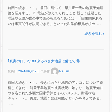
前回の続き・・・。 前回に続いて、早川正士氏の地震予知理
論を紹介する。 3. 電波が教えてくれること 新しく提起した
理論や仮説が世の中で認められるためには、「因果関係ある
…
いは事実関係が説明できる」といった科学的根拠が求め
続きを読む ›
｢真実の口」2,183 来るべき大地震に備えて ㊻
投稿日:
2024年6月12日
作成者:
ASK Inc.
前回の続き・・・。 長きにわたり地震のアレコレについて寄
稿してきた。 能登半島地震の被害状況に始まり、地震予知に
つぎ込まれた多額の国家予算とそのシステム、耐震構造
等々・・・。 再度、地震予知は可能かどうかを考えてみる。
…