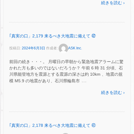
続きを読む ›
｢真実の口」2,179 来るべき大地震に備えて ㊷
投稿日:
2024年6月3日
作成者:
ASK Inc.
前回の続き・・・。 月曜日の早朝から緊急地震アラームに驚
かれた方も多いのではないだろうか？ 午前 6 時 31 分頃、石
川県能登地方を震源とする震源の深さは約 10km 、地震の規
…
模 M5.9 の地震があり、石川県輪島市
続きを読む ›
｢真実の口」2,178 来るべき大地震に備えて ㊶