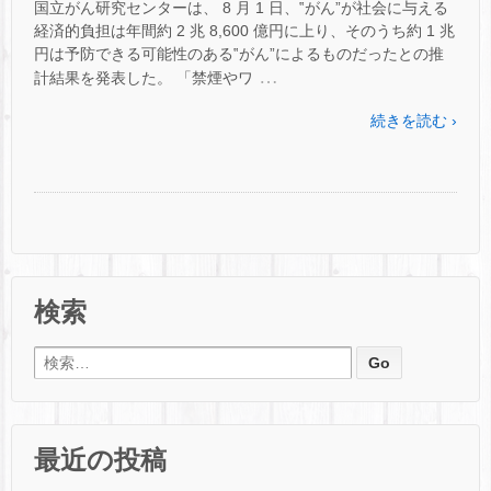
国立がん研究センターは、 8 月 1 日、‟がん”が社会に与える
経済的負担は年間約 2 兆 8,600 億円に上り、そのうち約 1 兆
円は予防できる可能性のある‟がん”によるものだったとの推
…
計結果を発表した。 「禁煙やワ
続きを読む ›
検索
検索:
最近の投稿