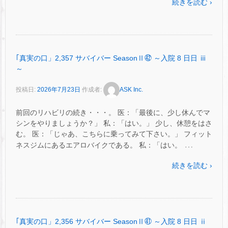
続きを読む ›
｢真実の口」2,357 サバイバー SeasonⅡ㊷ ～入院 8 日日 ⅲ
～
投稿日:
2026年7月23日
作成者:
ASK Inc.
前回のリハビリの続き・・・。 医：「最後に、少し休んでマ
シンをやりましょうか？」 私：「はい。」 少し、休憩をはさ
む。 医：「じゃあ、こちらに乗ってみて下さい。」 フィット
…
ネスジムにあるエアロバイクである。 私：「はい。
続きを読む ›
｢真実の口」2,356 サバイバー SeasonⅡ㊶ ～入院 8 日日 ⅱ