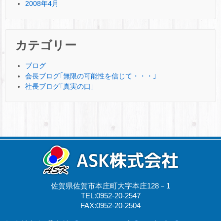
2008年4月
カテゴリー
ブログ
会長ブログ｢無限の可能性を信じて・・・｣
社長ブログ｢真実の口｣
佐賀県佐賀市本庄町大字本庄128－1
TEL:0952-20-2547
FAX:0952-20-2504