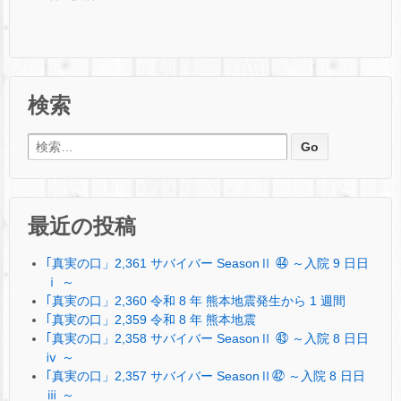
検索
検索:
最近の投稿
｢真実の口」2,361 サバイバー SeasonⅡ ㊹ ～入院 9 日日
ⅰ ～
｢真実の口」2,360 令和 8 年 熊本地震発生から 1 週間
｢真実の口」2,359 令和 8 年 熊本地震
｢真実の口」2,358 サバイバー SeasonⅡ ㊸ ～入院 8 日日
ⅳ ～
｢真実の口」2,357 サバイバー SeasonⅡ㊷ ～入院 8 日日
ⅲ ～