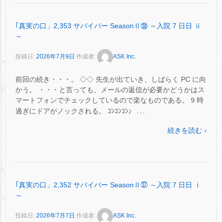
｢真実の口」2,353 サバイバー SeasonⅡ㊳ ～入院 7 日日 ⅱ
～
投稿日:
2026年7月9日
作成者:
ASK Inc.
前回の続き・・・。 ◇◇ 先生が出ていき、しばらく PC に向
かう。 ・・・と言っても、メールの返信が必要かどうかはス
マートフォンでチェックしているので楽なものである。 9 時
…
過ぎにドアがノックされる。 ｺﾝｺﾝｺﾝ♪
続きを読む ›
｢真実の口」2,352 サバイバー SeasonⅡ㊲ ～入院 7 日日 ⅰ
～
投稿日:
2026年7月7日
作成者:
ASK Inc.