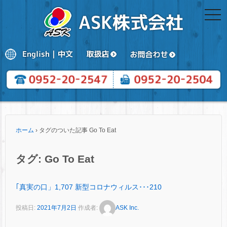
togg
navi
ホーム
›
タグのついた記事 Go To Eat
タグ:
Go To Eat
｢真実の口」1,707 新型コロナウィルス･･･210
投稿日:
2021年7月2日
作成者:
ASK Inc.