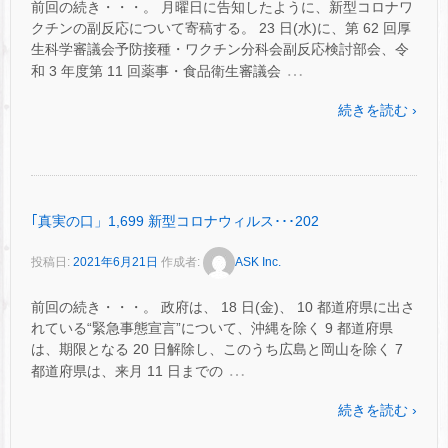
前回の続き・・・。 月曜日に告知したように、新型コロナワ
クチンの副反応について寄稿する。 23 日(水)に、第 62 回厚
生科学審議会予防接種・ワクチン分科会副反応検討部会、令
…
和 3 年度第 11 回薬事・食品衛生審議会
続きを読む ›
｢真実の口」1,699 新型コロナウィルス･･･202
投稿日:
2021年6月21日
作成者:
ASK Inc.
前回の続き・・・。 政府は、 18 日(金)、 10 都道府県に出さ
れている“緊急事態宣言”について、沖縄を除く 9 都道府県
は、期限となる 20 日解除し、このうち広島と岡山を除く 7
…
都道府県は、来月 11 日までの
続きを読む ›