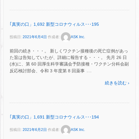
｢真実の口」1,692 新型コロナウィルス･･･195
投稿日:
2021年6月4日
作成者:
ASK Inc.
前回の続き・・・。 新しくワクチン接種後の死亡症例があっ
た旨は告知していたが、詳細に報告する・・・。 先月 26 日
(水)に、第 60 回厚生科学審議会予防接種・ワクチン分科会副
…
反応検討部会、令和 3 年度第 8 回薬事
続きを読む ›
｢真実の口」1,691 新型コロナウィルス･･･194
投稿日:
2021年6月2日
作成者:
ASK Inc.