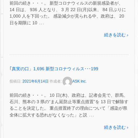
前回の続き・・・。 新型コロナウィルスの新規感染者が、
14 日は、 ​936 人となり、 3 月 22 日(月)以来、 84 日ぶりに
1,000 人を下回った。 感染減少が見られる中、政府は、 20
…
日を期限に 10
続きを読む ›
｢真実の口」1,696 新型コロナウィルス･･･199
投稿日:
2021年6月14日
作成者:
ASK Inc.
前回の続き・・・。 10 日(木)、政府は、記者会見で、群馬、
石川、熊本の 3 県の“まん延防止等重点措置”を 13 日で解除す
ることを決定した。 重点措置終了の理由について「感染が県
…
全体に拡大する恐れがなくなった」と説
続きを読む ›