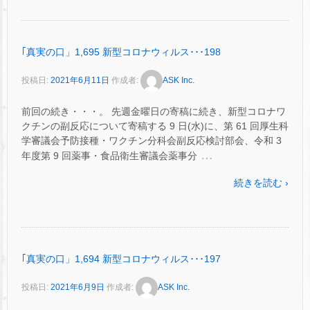
｢真実の口」1,695 新型コロナウィルス･･･198
投稿日:
2021年6月11日
作成者:
ASK Inc.
前回の続き・・・。 先週金曜日の寄稿に続き、新型コロナワ
クチンの副反応について寄稿する 9 日(水)に、第 61 回厚生科
学審議会予防接種・ワクチン分科会副反応検討部会、令和 3
…
年度第 9 回薬事・食品衛生審議会薬事分
続きを読む ›
｢真実の口」1,694 新型コロナウィルス･･･197
投稿日:
2021年6月9日
作成者:
ASK Inc.