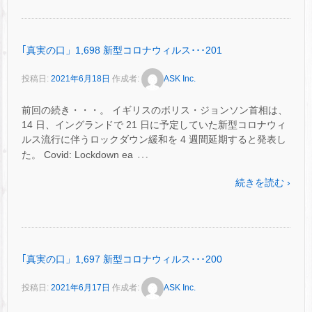
｢真実の口」1,698 新型コロナウィルス･･･201
投稿日:
2021年6月18日
作成者:
ASK Inc.
前回の続き・・・。 イギリスのボリス・ジョンソン首相は、
14 日、イングランドで 21 日に予定していた新型コロナウィ
ルス流行に伴うロックダウン緩和を 4 週間延期すると発表し
…
た。 Covid: Lockdown ea
続きを読む ›
｢真実の口」1,697 新型コロナウィルス･･･200
投稿日:
2021年6月17日
作成者:
ASK Inc.