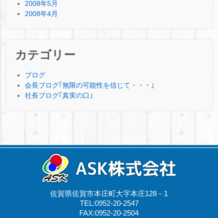
2008年5月
2008年4月
カテゴリー
ブログ
会長ブログ｢無限の可能性を信じて・・・｣
社長ブログ｢真実の口｣
佐賀県佐賀市本庄町大字本庄128－1
TEL:0952-20-2547
FAX:0952-20-2504