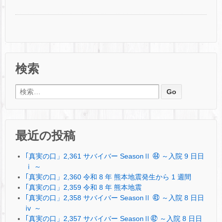
検索
検索:
最近の投稿
｢真実の口」2,361 サバイバー SeasonⅡ ㊹ ～入院 9 日日
ⅰ ～
｢真実の口」2,360 令和 8 年 熊本地震発生から 1 週間
｢真実の口」2,359 令和 8 年 熊本地震
｢真実の口」2,358 サバイバー SeasonⅡ ㊸ ～入院 8 日日
ⅳ ～
｢真実の口」2,357 サバイバー SeasonⅡ㊷ ～入院 8 日日