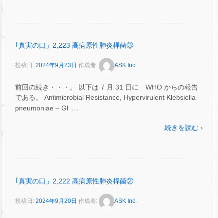
｢真実の口」2,223 高病原性肺炎桿菌③
投稿日:
2024年9月23日
作成者:
ASK Inc.
前回の続き・・・。 以下は 7 月 31 日に WHO からの報告
である。 Antimicrobial Resistance, Hypervirulent Klebsiella
…
pneumoniae – Gl
続きを読む ›
｢真実の口」2,222 高病原性肺炎桿菌②
投稿日:
2024年9月20日
作成者:
ASK Inc.