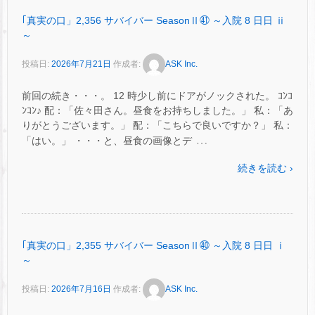
｢真実の口」2,356 サバイバー SeasonⅡ㊶ ～入院 8 日日 ⅱ
～
投稿日:
2026年7月21日
作成者:
ASK Inc.
前回の続き・・・。 12 時少し前にドアがノックされた。 ｺﾝｺ
ﾝｺﾝ♪ 配：「佐々田さん。昼食をお持ちしました。」 私：「あ
りがとうございます。」 配：「こちらで良いですか？」 私：
…
「はい。」 ・・・と、昼食の画像とデ
続きを読む ›
｢真実の口」2,355 サバイバー SeasonⅡ㊵ ～入院 8 日日 ⅰ
～
投稿日:
2026年7月16日
作成者:
ASK Inc.