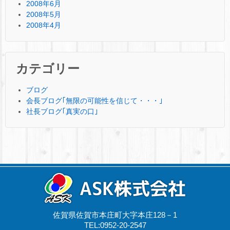
2008年6月
2008年5月
2008年4月
カテゴリー
ブログ
会長ブログ｢無限の可能性を信じて・・・｣
社長ブログ｢真実の口｣
佐賀県佐賀市本庄町大字本庄128－1
TEL:0952-20-2547