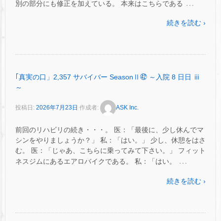
…
別の部分にも修正を加えている。 本来はこちらである
続きを読む ›
｢真実の口」2,357 サバイバー SeasonⅡ㊷ ～入院 8 日日 ⅲ
～
投稿日:
2026年7月23日
作成者:
ASK Inc.
前回のリハビリの続き・・・。 医：「最後に、少し休んでマ
シンをやりましょうか？」 私：「はい。」 少し、休憩をはさ
む。 医：「じゃあ、こちらに乗ってみて下さい。」 フィット
…
ネスジムにあるエアロバイクである。 私：「はい。
続きを読む ›