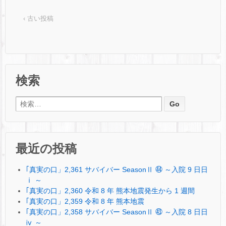
‹ 古い投稿
検索
検索:
最近の投稿
｢真実の口」2,361 サバイバー SeasonⅡ ㊹ ～入院 9 日日
ⅰ ～
｢真実の口」2,360 令和 8 年 熊本地震発生から 1 週間
｢真実の口」2,359 令和 8 年 熊本地震
｢真実の口」2,358 サバイバー SeasonⅡ ㊸ ～入院 8 日日
ⅳ ～