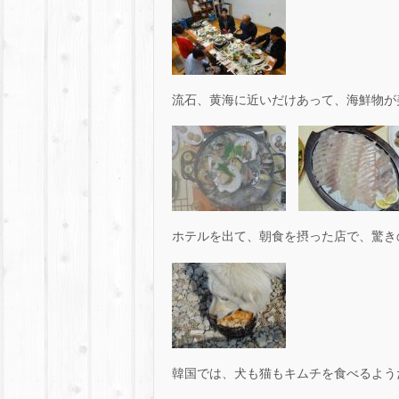
流石、黄海に近いだけあって、海鮮物が
ホテルを出て、朝食を摂った店で、驚き
韓国では、犬も猫もキムチを食べるよう