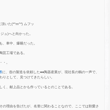
た(*^m^*) ムフッ
ジュ)へと向かった。
も、車中、爆睡だった。
陶芸工場である。
・・。
際
に、壺の製造を依頼した●●陶器産業が、現社長の鶴の一声で、
わりとして、見つけてきたらしい。
しく、献上品とかも作っているとのことである。
その理由を告げたが、名誉に関わることなので、ここでは割愛さ