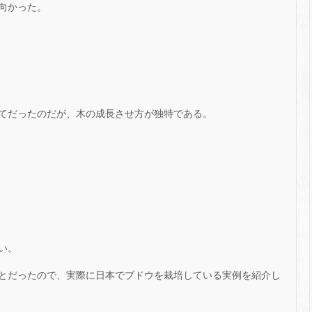
向かった。
てだったのだが、木の成長させ方が独特である。
い。
とだったので、実際に日本でブドウを栽培している実例を紹介し