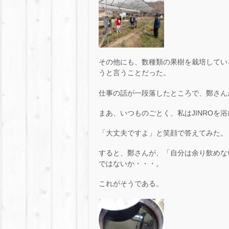
その他にも、数種類の果樹を栽培してい
うと言うことだった。
仕事の話が一段落したところで、鄭さん
まあ、いつものごとく、私はJINROを
「大丈夫ですよ」と笑顔で答えてみた。
すると、鄭さんが、「自分は余り飲めな
ではないか・・・。
これがそうである。