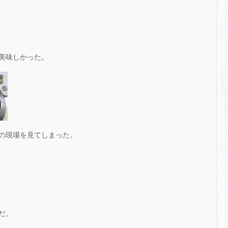
美味しかった。
の現場を見てしまった。
だ。