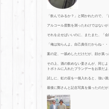
「飲んでみるか？」と聞かれたので、「は
アルコール度数を測ったわけではないが
それを止せばいいのに、またまた、「会
「俺は知らんよ。自己責任だからね・・
案の定、一舐めしただけだが、顔が真っ
その上、酒の飲めない姜さんが、同じよ
トボトルに入れたブランデーをお茶だよ
試しに、虹の栞を一個入れると、強い酒
最後に鄭さんと記念写真を撮ったのだが