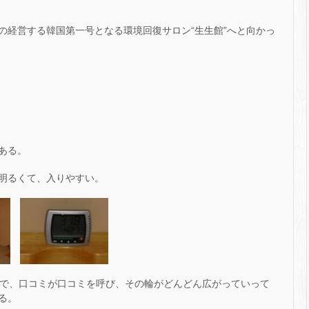
の経営する韓国第一号となる環境回復サロン“生生館”へと向かっ
ある。
明るくて、入りやすい。
とで、口コミが口コミを呼び、その輪がどんどん広がっていって
る。