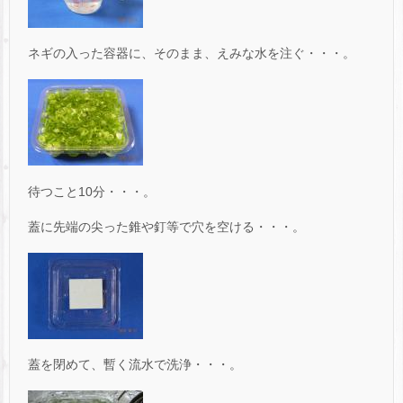
ネギの入った容器に、そのまま、えみな水を注ぐ・・・。
待つこと10分・・・。
蓋に先端の尖った錐や釘等で穴を空ける・・・。
蓋を閉めて、暫く流水で洗浄・・・。