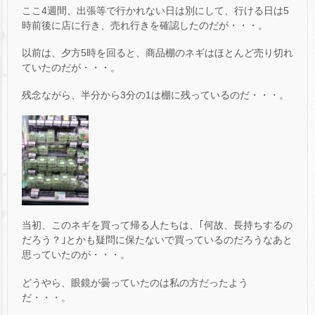
ここ4週間、出張等で行かれない日は別にして、行ける日は5
時前後に店に行き、売れ行きを確認したのだが・・・。
以前は、夕方5時を回ると、商品棚のネギはほとんど売り切れ
ていたのだが・・・。
残念ながら、半分から3分の1は棚に残っているのだ・・・。
当初、このネギを買って帰る人たちは、｢何故、長持ちするの
だろう？｣とかも疑問に保たないで買っているのだろうなあと
思っていたのが・・・。
どうやら、眼鏡が曇っていたのは私の方だったよう
だ・・・。