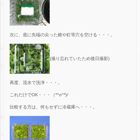
次に、底に先端の尖った錐や釘等穴を空ける・・・。
(撮り忘れていたため後日撮影)
再度、流水で洗浄・・・。
これだけでOK・・・（*^o^*)/
比較する方は、何もせずに冷蔵庫へ・・・。