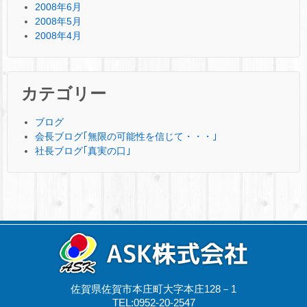
2008年6月
2008年5月
2008年4月
カテゴリー
ブログ
会長ブログ｢無限の可能性を信じて・・・｣
社長ブログ｢真実の口｣
佐賀県佐賀市本庄町大字本庄128－1
TEL:0952-20-2547