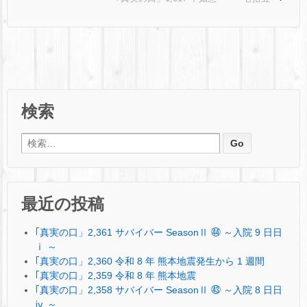
検索
検索:
最近の投稿
｢真実の口」2,361 サバイバー SeasonⅡ ㊹ ～入院 9 日日
ⅰ ～
｢真実の口」2,360 令和 8 年 熊本地震発生から 1 週間
｢真実の口」2,359 令和 8 年 熊本地震
｢真実の口」2,358 サバイバー SeasonⅡ ㊸ ～入院 8 日日
ⅳ ～