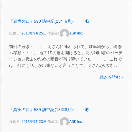
「真実の口」590 訪中記(13年6月)・・・⑯
投稿日:
2013年9月25日
作成者:
ASK Inc.
前回の続き・・・。 明さんに連れられて、駐車場から、現場
へ移動・・・。 地下1Fの扉を開けると、前の利用者のパーテ
ーション撤去のための騒音が鳴り響いていた・・・。 これで
…
は、何にも話しが出来ないと言うことで、明さんが現場
続きを読む ›
「真実の口」589 訪中記(13年6月)・・・⑮
投稿日:
2013年9月23日
作成者:
ASK Inc.