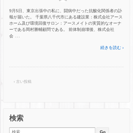
9月5日、東京出張中の私に、闘病中だった抗酸化関係者の訃
報が届いた。 千葉県八千代市にある建設業：株式会社アース
ホーム及び環境回復サロン：アースメイトの実質的なオーナ
ーである岡村勝輔顧問である。 前体制崩壊後、株式会社
…
会
続きを読む ›
‹ 古い投稿
検索
検索: