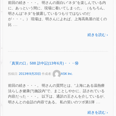
前回の続き・・・。 明さんの面白い“ネタ”を楽しんでいる内
に、あっという間に、現場に着いてしまった。 （もちろん、
明さんは“ネタ”を披露しているつもりではないのだ
が・・・。） 現場は、明さんによれば、上海高島屋の近くの
…
比
続きを読む ›
「真実の口」588 訪中記(13年6月)・・・⑭
投稿日:
2013年9月20日
作成者:
ASK Inc.
前回の続き・・・。 明さんの質問とは、“上海にある温熱療
法らしき健康(?)施設内”で、まことしやかに、話されている
内容だった・・・。 以下は、通訳の王さんを介しているが、
…
明さんとの会話の内容である。 私の笑いのツボ第1弾
続きを読む ›