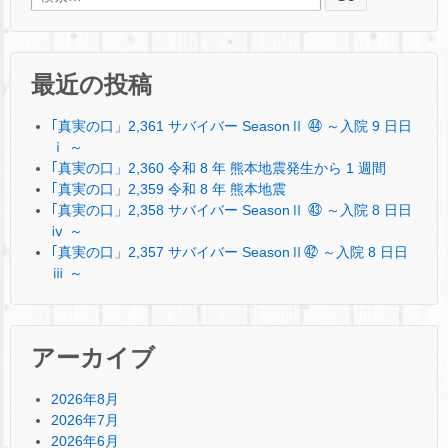
最近の投稿
｢真実の口」2,361 サバイバー SeasonⅡ ㊹ ～入院 9 日日
ⅰ ～
｢真実の口」2,360 令和 8 年 熊本地震発生から 1 週間
｢真実の口」2,359 令和 8 年 熊本地震
｢真実の口」2,358 サバイバー SeasonⅡ ㊸ ～入院 8 日日
ⅳ ～
｢真実の口」2,357 サバイバー SeasonⅡ㊷ ～入院 8 日日
ⅲ ～
アーカイブ
2026年8月
2026年7月
2026年6月