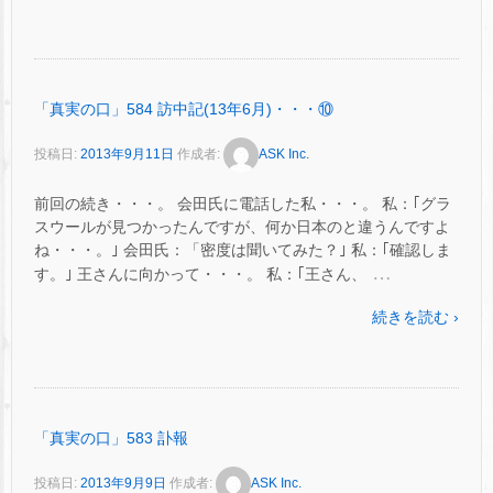
「真実の口」584 訪中記(13年6月)・・・⑩
投稿日:
2013年9月11日
作成者:
ASK Inc.
前回の続き・・・。 会田氏に電話した私・・・。 私：｢グラ
スウールが見つかったんですが、何か日本のと違うんですよ
ね・・・。｣ 会田氏：「密度は聞いてみた？｣ 私：｢確認しま
…
す。｣ 王さんに向かって・・・。 私：｢王さん、
続きを読む ›
「真実の口」583 訃報
投稿日:
2013年9月9日
作成者:
ASK Inc.