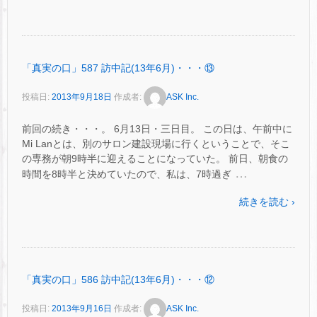
「真実の口」587 訪中記(13年6月)・・・⑬
投稿日:
2013年9月18日
作成者:
ASK Inc.
前回の続き・・・。 6月13日・三日目。 この日は、午前中に
Mi Lanとは、別のサロン建設現場に行くということで、そこ
の専務が朝9時半に迎えることになっていた。 前日、朝食の
…
時間を8時半と決めていたので、私は、7時過ぎ
続きを読む ›
「真実の口」586 訪中記(13年6月)・・・⑫
投稿日:
2013年9月16日
作成者:
ASK Inc.