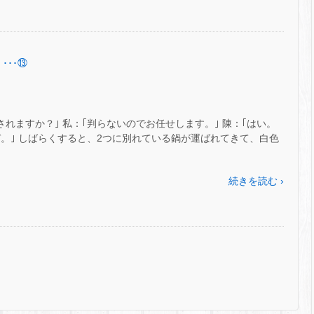
･･･⑬
れますか？｣ 私：｢判らないのでお任せします。｣ 陳：｢はい。
ぞ。｣ しばらくすると、2つに別れている鍋が運ばれてきて、白色
続きを読む ›