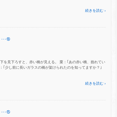
続きを読む ›
･･･⑯
ら下を見下ろすと、赤い橋が見える。 栗：｢あの赤い橋、捻れてい
 栗：｢少し前に長いガラスの橋が架けられたのを知ってますか？｣
続きを読む ›
･･･⑮