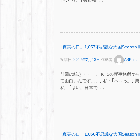
…
｢へ～っ。｣ 螺旋橋
｢真実の口」1,057不思議な大国SeasonⅡ
投稿日:
2017年2月13日
作成者:
ASK Inc.
前回の続き・・・。 KTSの新事務所か
て面白いんですよ。｣ 私：｢へ～っ。｣
…
私：｢はい。日本で
｢真実の口」1,056不思議な大国SeasonⅡ