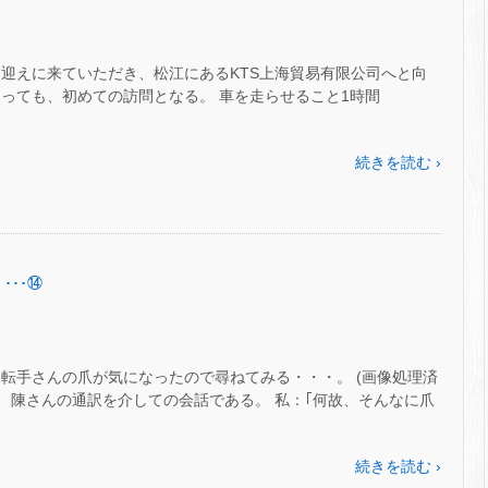
に迎えに来ていただき、松江にあるKTS上海貿易有限公司へと向
とっても、初めての訪問となる。 車を走らせること1時間
続きを読む ›
･･･⑭
転手さんの爪が気になったので尋ねてみる・・・。 (画像処理済
ん、陳さんの通訳を介しての会話である。 私：｢何故、そんなに爪
続きを読む ›