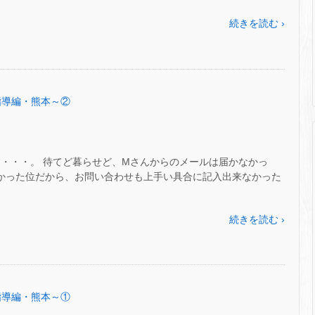
続きを読む ›
術指導編・熊本～②
日・・・。 待てど暮らせど、Mさんからのメールは届かなかっ
なかった位だから、お問い合わせも上手い具合に記入出来なかった
続きを読む ›
術指導編・熊本～①