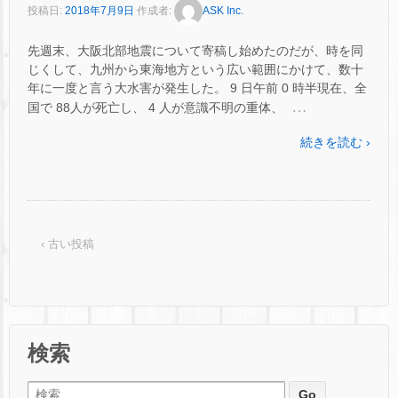
投稿日:
2018年7月9日
作成者:
ASK Inc.
先週末、大阪北部地震について寄稿し始めたのだが、時を同
じくして、九州から東海地方という広い範囲にかけて、数十
年に一度と言う大水害が発生した。 9 日午前 0 時半現在、全
…
国で 88人が死亡し、 4 人が意識不明の重体、
続きを読む ›
‹ 古い投稿
検索
検索: