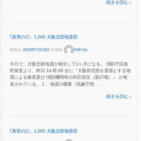
続きを読む ›
｢真実の口」1,266 大阪北部地震⑥
投稿日:
2018年7月18日
作成者:
ASK Inc.
今日で、大阪北部地震が発生して1ヶ月になる。 消防庁応急
対策室より、昨日 14 時 00 分に『大阪府北部を震源とする地
震による被害及び 消防機関等の対応状況（第27報）』 が発
…
表されている。 1． 地震の概要（気象庁情
続きを読む ›
｢真実の口」1,265 大阪北部地震⑤