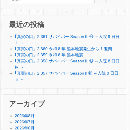
最近の投稿
｢真実の口」2,361 サバイバー SeasonⅡ ㊹ ～入院 9 日日
ⅰ ～
｢真実の口」2,360 令和 8 年 熊本地震発生から 1 週間
｢真実の口」2,359 令和 8 年 熊本地震
｢真実の口」2,358 サバイバー SeasonⅡ ㊸ ～入院 8 日日
ⅳ ～
｢真実の口」2,357 サバイバー SeasonⅡ㊷ ～入院 8 日日
ⅲ ～
アーカイブ
2026年8月
2026年7月
2026年6月