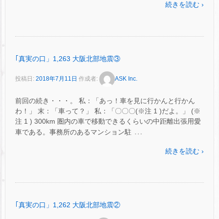
続きを読む ›
｢真実の口」1,263 大阪北部地震③
投稿日:
2018年7月11日
作成者:
ASK Inc.
前回の続き・・・。 私：「あっ！車を見に行かんと行かん
わ！」 末：「車って？」 私：「〇〇〇(※注 1 )だよ。」 (※
注 1 ) 300km 圏内の車で移動できるくらいの中距離出張用愛
…
車である。事務所のあるマンション駐
続きを読む ›
｢真実の口」1,262 大阪北部地震②