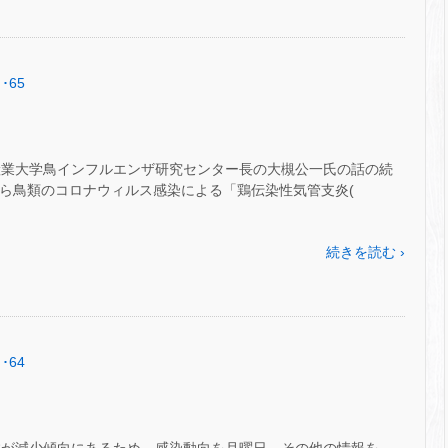
･65
産業大学鳥インフルエンザ研究センター長の大槻公一氏の話の続
めから鳥類のコロナウィルス感染による「鶏伝染性気管支炎(
続きを読む ›
･64