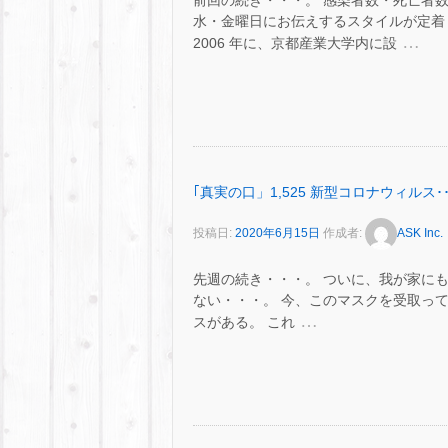
前回の続き・・・。 感染者数・死亡者
水・金曜日にお伝えするスタイルが定着
…
2006 年に、京都産業大学内に設
｢真実の口」1,525 新型コロナウィルス･･
投稿日:
2020年6月15日
作成者:
ASK Inc.
先週の続き・・・。 ついに、我が家にも“
ない・・・。 今、このマスクを受取って
…
スがある。 これ