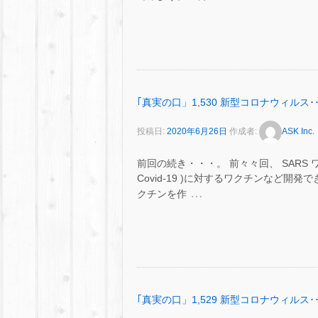
｢真実の口」1,530 新型コロナウィルス･･
投稿日:
2020年6月26日
作成者:
ASK Inc.
前回の続き・・・。 前々々回、 SAR
Covid-19 )に対するワクチンなど開
…
クチンを作
｢真実の口」1,529 新型コロナウィルス･･