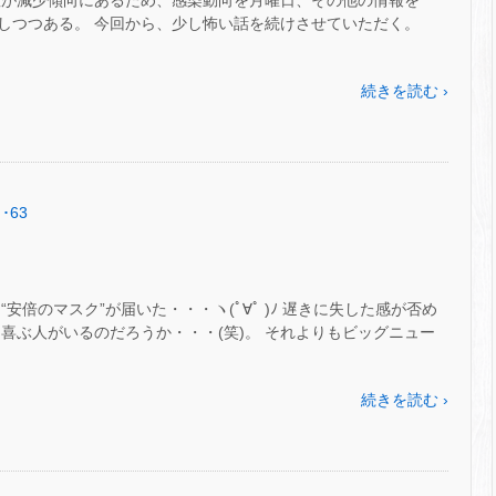
数が減少傾向にあるため、感染動向を月曜日、その他の情報を
しつつある。 今回から、少し怖い話を続けさせていただく。
続きを読む ›
･63
安倍のマスク”が届いた・・・ヽ(ﾟ∀ﾟ )ﾉ 遅きに失した感が否め
喜ぶ人がいるのだろうか・・・(笑)。 それよりもビッグニュー
続きを読む ›