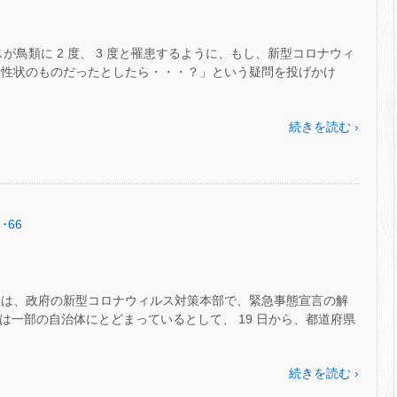
スが鳥類に 2 度、 3 度と罹患するように、もし、新型コロナウィ
患する性状のものだったとしたら・・・？」という疑問を投げかけ
続きを読む ›
･66
臣は、政府の新型コロナウィルス対策本部で、緊急事態宣言の解
染は一部の自治体にとどまっているとして、 19 日から、都道府県
続きを読む ›