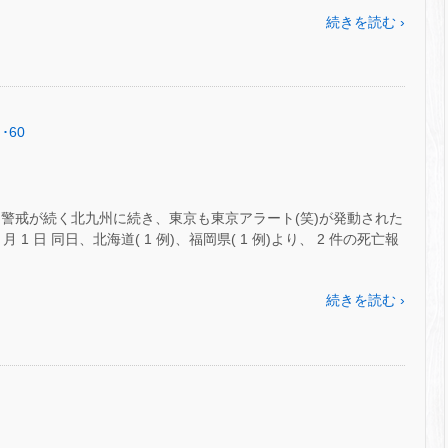
続きを読む ›
･60
に警戒が続く北九州に続き、東京も東京アラート(笑)が発動された
1 日 同日、北海道( 1 例)、福岡県( 1 例)より、 2 件の死亡報
続きを読む ›