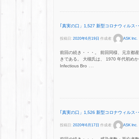
｢真実の口」1,527 新型コロナウィルス･･
投稿日:
2020年6月19日
作成者:
ASK Inc.
前回の続き・・・。 前回同様、元京都
きである。 大槻氏は、 1970 年代初
…
Infectious Bro
｢真実の口」1,526 新型コロナウィルス･･
投稿日:
2020年6月17日
作成者:
ASK Inc.