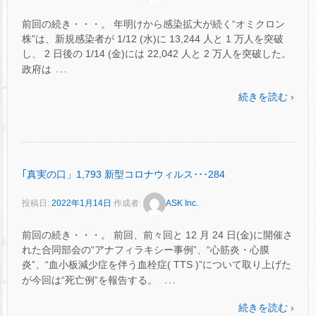
前回の続き・・・。 年明けから感染拡大が続く“オミクロン
株”は、新規感染者が 1/12 (水)に 13,244 人と 1 万人を突破
し、 2 日後の 1/14 (金)には 22,042 人と 2 万人を突破した。
…
政府は
続きを読む ›
｢真実の口」1,793 新型コロナウィルス･･･284
投稿日:
2022年1月14日
作成者:
ASK Inc.
前回の続き・・・。 前回、前々回と 12 月 24 日(金)に開催さ
れた合同部会の“アナフィラキシー事例”、“心筋炎・心膜
炎”、“血小板減少症を伴う血栓症( TTS )”について取り上げた
…
が今回は“死亡例”を報告する。
続きを読む ›