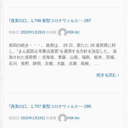
｢真実の口」1,798 新型コロナウィルス･･･287
投稿日:
2022年1月26日
作成者:
ASK Inc.
前回の続き・・・。 政府は、 25 日、新たに 18 道府県に対
し、“まん延防止等重点措置”を適用する方針を決定した。 追
加された道府県： 北海道、青森、山形、福島、栃木、茨城、
…
石川、長野、静岡、京都、大阪、兵庫、島根、
続きを読む ›
｢真実の口」1,797 新型コロナウィルス･･･286
投稿日:
2022年1月24日
作成者:
ASK Inc.