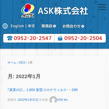
togg
navi
ホーム
›
2022
›
1月
月:
2022年1月
｢真実の口」1,800 新型コロナウィルス･･･289
投稿日:
2022年1月31日
作成者:
ASK Inc.