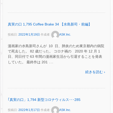
真実の口 1,795 Coffee Brake 34 【水島新司・前編】
投稿日:
2022年1月19日
作成者:
ASK Inc.
漫画家の水島新司さんが 10 日、肺炎のため東京都内の病院
で死去した。 82 歳だった。 コロナ禍の 2020 年 12 月 1
日、同日付で 63 年間の漫画家生活から引退することを発表
…
していた。 最終作は 201
続きを読む ›
｢真実の口」1,794 新型コロナウィルス･･･285
投稿日:
2022年1月17日
作成者:
ASK Inc.