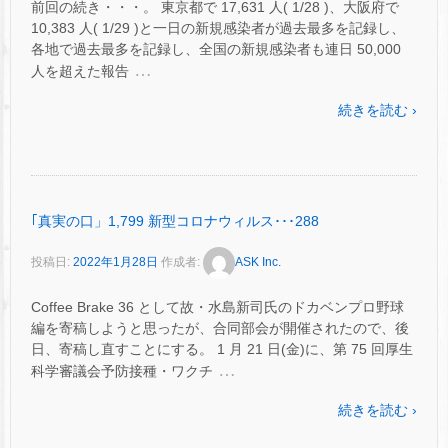
前回の続き・・・。 東京都で 17,631 人( 1/28 )、大阪府で
10,383 人( 1/29 )と一日の新規感染者が過去最多を記録し、
各地で過去最多を記録し、全国の新規感染者も連日 50,000
…
人を超えた報告
続きを読む ›
｢真実の口」1,799 新型コロナウィルス･･･288
投稿日:
2022年1月28日
作成者:
ASK Inc.
Coffee Brake 36 として故・水島新司氏のドカベンプロ野球
編を寄稿しようと思ったが、合同部会が開催されたので、後
日、寄稿し直すことにする。 1 月 21 日(金)に、第 75 回厚生
…
科学審議会予防接種・ワクチ
続きを読む ›