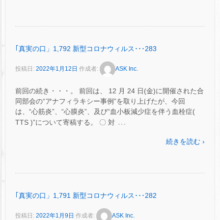
｢真実の口」1,792 新型コロナウィルス･･･283
投稿日:
2022年1月12日
作成者:
ASK Inc.
前回の続き・・・。 前回は、 12 月 24 日(金)に開催された合
同部会の“アナフィラキシー事例”を取り上げたが、今回
は、“心筋炎”、“心膜炎”、及び“血小板減少症を伴う血栓症(
…
TTS )”について寄稿する。 〇 対
続きを読む ›
｢真実の口」1,791 新型コロナウィルス･･･282
投稿日:
2022年1月9日
作成者:
ASK Inc.