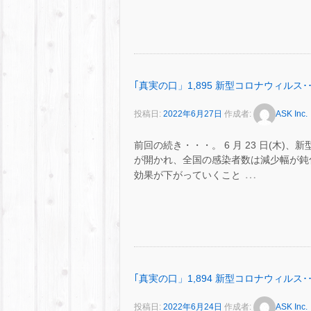
｢真実の口」1,895 新型コロナウィルス･･
投稿日:
2022年6月27日
作成者:
ASK Inc.
前回の続き・・・。 6 月 23 日(木
が開かれ、全国の感染者数は減少幅が鈍
…
効果が下がっていくこと
｢真実の口」1,894 新型コロナウィルス･･
投稿日:
2022年6月24日
作成者:
ASK Inc.