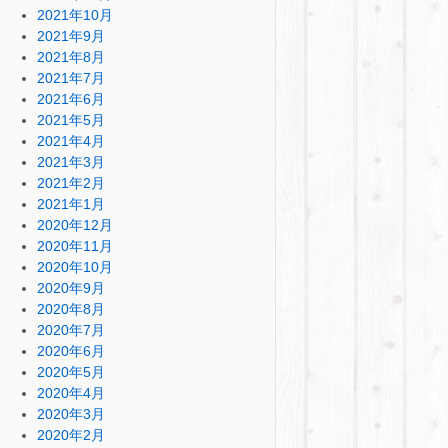
2021年10月
2021年9月
2021年8月
2021年7月
2021年6月
2021年5月
2021年4月
2021年3月
2021年2月
2021年1月
2020年12月
2020年11月
2020年10月
2020年9月
2020年8月
2020年7月
2020年6月
2020年5月
2020年4月
2020年3月
2020年2月