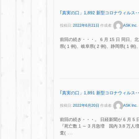
｢真実の口」1,892 新型コロナウィルス･･
投稿日:
2022年6月21日
作成者:
ASK Inc.
前回の続き・・・。 6 月 15 日 同日、北海道
県( 1 例)、岐阜県( 2 例)、静岡県( 1 例)
｢真実の口」1,891 新型コロナウィルス･･
投稿日:
2022年6月20日
作成者:
ASK Inc.
前回の続き・・・。 日経新聞が 6 月 
『死亡数 1 ～ 3 月急増 国内 3.8
…
査(