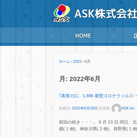
ホーム
›
2022
›
6月
月:
2022年6月
｢真実の口」1,896 新型コロナウィルス･･
投稿日:
2022年6月29日
作成者:
ASK Inc.
前回の続き・・・。 6 月 23 日 同日、北海道
都( 1 例)、神奈川県( 2 例)、長野県( 1 