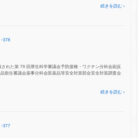
続きを読む ›
･378
に開催された第 79 回厚生科学審議会予防接種・ワクチン分科会副反
事・食品衛生審議会薬事分科会医薬品等安全対策部会安全対策調査会
続きを読む ›
･377