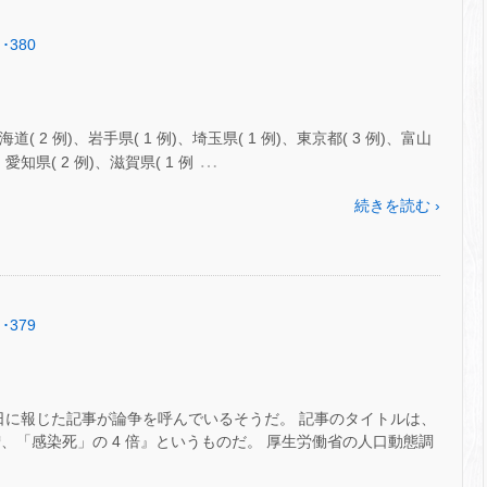
･380
( 2 例)、岩手県( 1 例)、埼玉県( 1 例)、東京都( 3 例)、富山
…
、愛知県( 2 例)、滋賀県( 1 例
続きを読む ›
･379
5 日に報じた記事が論争を呼んでいるそうだ。 記事のタイトルは、
 万人増、「感染死」の 4 倍』というものだ。 厚生労働省の人口動態調