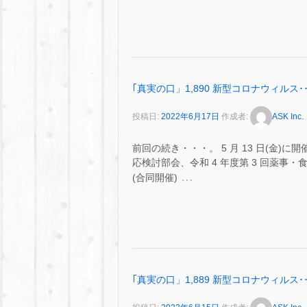
｢真実の口」1,890 新型コロナウィルス･･
投稿日:
2022年6月17日
作成者:
ASK Inc.
前回の続き・・・。 5 月 13 日(金)
応検討部会、令和 4 年度第 3 回薬
…
(合同開催)
｢真実の口」1,889 新型コロナウィルス･･