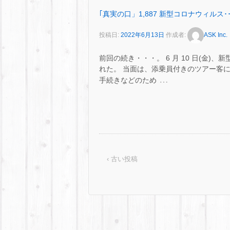
｢真実の口」1,887 新型コロナウィルス･･
投稿日:
2022年6月13日
作成者:
ASK Inc.
前回の続き・・・。 6 月 10 日(金
れた。 当面は、添乗員付きのツアー客に
…
手続きなどのため
‹ 古い投稿