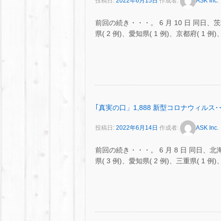
投稿日:
2022年6月15日
作成者:
ASK Inc.
前回の続き・・・。 6 月 10 日 同日、茨城県
県( 2 例)、愛知県( 1 例)、京都府( 1 例)
｢真実の口」1,888 新型コロナウィルス･･
投稿日:
2022年6月14日
作成者:
ASK Inc.
前回の続き・・・。 6 月 8 日 同日、北海道
県( 3 例)、愛知県( 2 例)、三重県( 1 例)