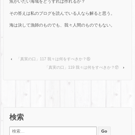
魚がいたい海域をどうすれば作れるか？
その答えは私のブログを読んでいる人なら解ると思う。
海は決して漁師のものでも、我々人間のものでもない。
‹
「真実の口」117 我々は何をすべきか？⑮
「真実の口」119 我々は何をすべきか？⑰
›
検索
検索: