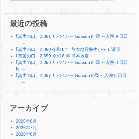
最近の投稿
｢真実の口」2,361 サバイバー SeasonⅡ ㊹ ～入院 9 日日
ⅰ ～
｢真実の口」2,360 令和 8 年 熊本地震発生から 1 週間
｢真実の口」2,359 令和 8 年 熊本地震
｢真実の口」2,358 サバイバー SeasonⅡ ㊸ ～入院 8 日日
ⅳ ～
｢真実の口」2,357 サバイバー SeasonⅡ㊷ ～入院 8 日日
ⅲ ～
アーカイブ
2026年8月
2026年7月
2026年6月