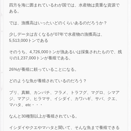
四方を海に囲まれているわが国では、水産物は貴重な資源で
ある。
では、漁獲高はいったいどのくらいあるのだろうか？
少しデータは古くなるが’07年で水産物の漁獲高は、
5,513,000トンである
そのうち、4,726,000トンが漁あるいは採集されたもので、残
りの1,237,000トンが養殖である。
26%が養殖に頼っていることになる。
どのような魚が養殖されているのだろう？
ブリ、真鯛、カンパチ、フラメ、トラフグ、マグロ、シマア
ジ、マアジ、ヒラマサ、イシダイ、カワハギ、サバ、クエ、
マハタ、etc・・・
なんと30種類以上が養殖されている。
イシダイやクエやマハタと聞いて、そんな魚まで養殖できる